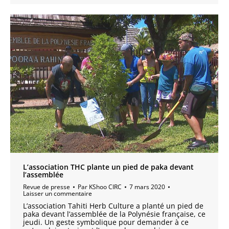
L’association THC plante un pied de paka devant
l’assemblée
Revue de presse
Par
KShoo CIRC
7 mars 2020
Laisser un commentaire
L’association Tahiti Herb Culture a planté un pied de
paka devant l’assemblée de la Polynésie française, ce
jeudi. Un geste symbolique pour demander à ce