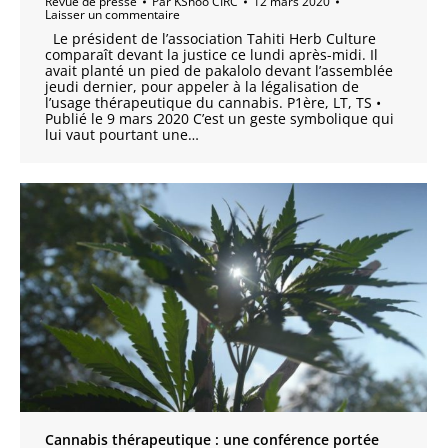
Revue de presse
Par
KShoo CIRC
12 mars 2020
Laisser un commentaire
Le président de l’association Tahiti Herb Culture
comparaît devant la justice ce lundi après-midi. Il
avait planté un pied de pakalolo devant l’assemblée
jeudi dernier, pour appeler à la légalisation de
l’usage thérapeutique du cannabis. P1ère, LT, TS •
Publié le 9 mars 2020 C’est un geste symbolique qui
lui vaut pourtant une…
Cannabis thérapeutique : une conférence portée