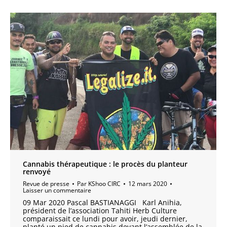
Cannabis thérapeutique : le procès du planteur
renvoyé
Revue de presse
Par
KShoo CIRC
12 mars 2020
Laisser un commentaire
09 Mar 2020 Pascal BASTIANAGGI Karl Anihia,
président de l’association Tahiti Herb Culture
comparaissait ce lundi pour avoir, jeudi dernier,
planté un pied de cannabis devant l’assemblée de la