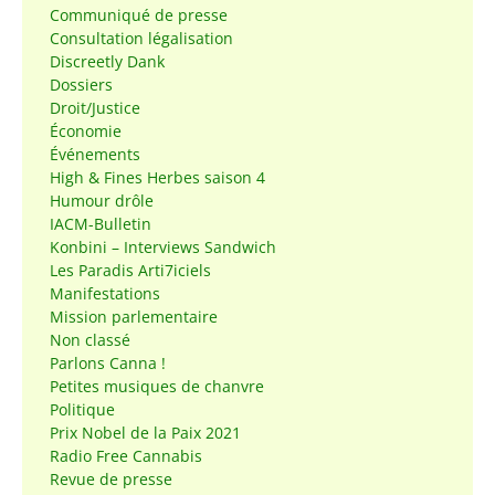
Communiqué de presse
Consultation légalisation
Discreetly Dank
Dossiers
Droit/Justice
Économie
Événements
High & Fines Herbes saison 4
Humour drôle
IACM-Bulletin
Konbini – Interviews Sandwich
Les Paradis Arti7iciels
Manifestations
Mission parlementaire
Non classé
Parlons Canna !
Petites musiques de chanvre
Politique
Prix Nobel de la Paix 2021
Radio Free Cannabis
Revue de presse