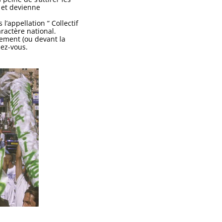
 et devienne
l’appellation “ Collectif
aractère national.
lement (ou devant la
dez-vous.