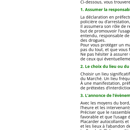
Ci-dessous, vous trouvere
1. Assumer la responsabi
La déclaration en préfect
policière ou d’arrestatio
Il assumera son rôle de 
but de promouvoir l’usage 
entendu, responsable de c
des drogues.
Pour vous protéger un ma
pas du tout, et que vous 
Ne pas hésiter à assurer
de ceux qui éventuelleme
2. Le choix du lieu ou d
Choisir un lieu significati
du Marché. Un lieu fréqu
À une manifestation, pré
de prétextes d’interdictio
3. L’annonce de l’évène
Avec les moyens du bord, 
l’heure et les intervenant
Préciser que le rassemble
favorable et que l’usage 
Placarder autocollants et
et les lieux à l’abandon 