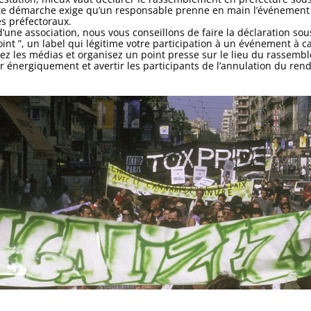
ette démarche exige qu’un responsable prenne en main l’événement
es préfectoraux.
d’une association, nous vous conseillons de faire la déclaration sous 
oint ”, un label qui légitime votre participation à un événement à c
rtez les médias et organisez un point presse sur le lieu du rassemb
r énergiquement et avertir les participants de l’annulation du ren