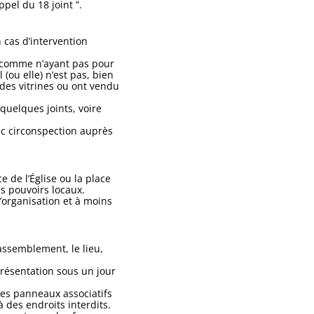
pel du 18 joint ”.
 cas d’intervention
e comme n’ayant pas pour
(ou elle) n’est pas, bien
des vitrines ou ont vendu
uelques joints, voire
ec circonspection auprès
ce de l’Église ou la place
s pouvoirs locaux.
organisation et à moins
assemblement, le lieu,
présentation sous un jour
les panneaux associatifs
 des endroits interdits.