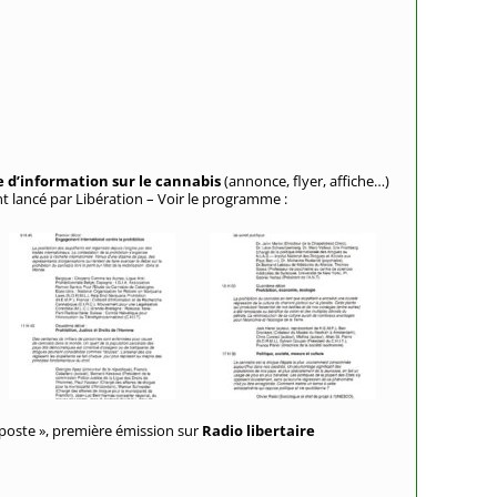
 d’information sur le cannabis
(annonce, flyer, affiche…)
t lancé par Libération – Voir le programme :
 poste », première émission sur
Radio libertaire