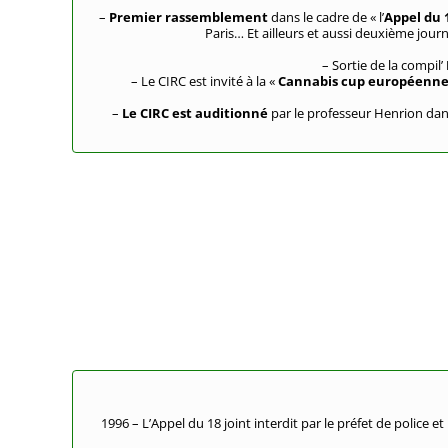
–
Premier rassemblement
dans le cadre de « l’
Appel du 1
Paris… Et ailleurs et aussi deuxième jour
– Sortie de la compil’
– Le CIRC est invité à la «
Cannabis cup européenn
–
Le CIRC est auditionné
par le professeur Henrion dans
1996 – L’Appel du 18 joint interdit par le préfet de police 