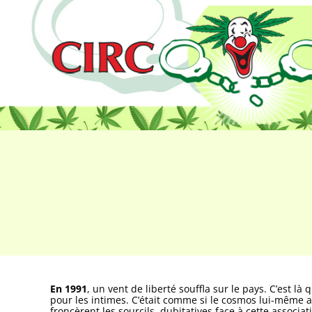
En 1991
, un vent de liberté souffla sur le pays. C’est là
pour les intimes. C’était comme si le cosmos lui-même av
froncèrent les sourcils, dubitatives face à cette associ