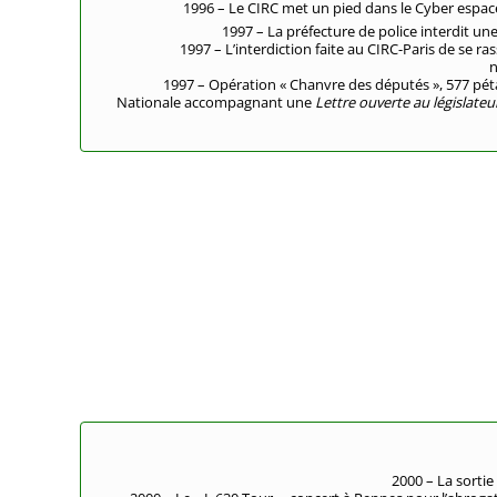
1996 – Le CIRC met un pied dans le Cyber espace
1997 – La préfecture de police interdit un
1997 – L’interdiction faite au CIRC-Paris de se ras
n
1997 – Opération « Chanvre des députés », 577 pét
Nationale accompagnant une
Lettre ouverte au législateu
2000 – La sortie