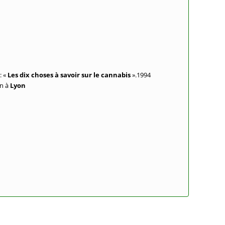
: «
Les dix choses à savoir sur le cannabis
».1994
on à
Lyon