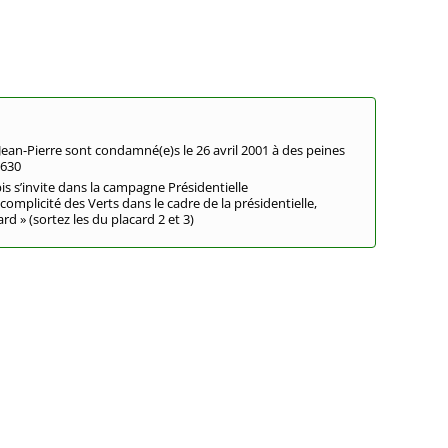
Jean-Pierre sont condamné(e)s le 26 avril 2001 à des peines
 630
is s’invite dans la campagne Présidentielle
complicité des Verts dans le cadre de la présidentielle,
ard » (sortez les du placard 2 et 3)