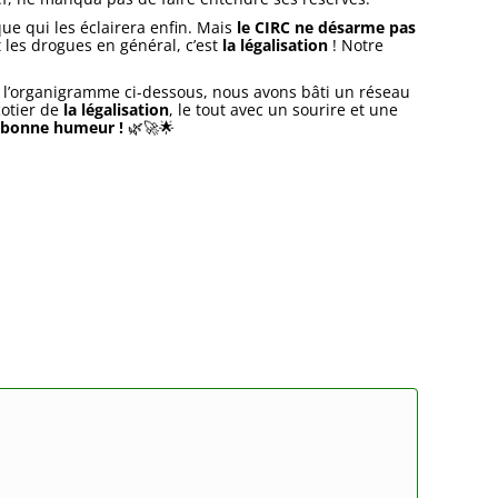
ue qui les éclairera enfin. Mais
le CIRC ne désarme pas
 les drogues en général, c’est
la légalisation
! Notre
 l’organigramme ci-dessous, nous avons bâti un réseau
cotier de
la légalisation
, le tout avec un sourire et une
bonne humeur !
🌿🚀🌟