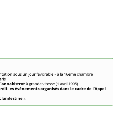
ntation sous un jour favorable » à la 16ème chambre
aris
Cannabistrot
à grande vitesse (1 avril 1995)
erdit les événements organisés dans le cadre de l’Appel
clandestine
».