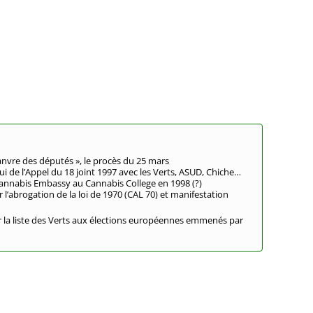
anvre des députés », le procès du 25 mars
elui de l’Appel du 18 joint 1997 avec les Verts, ASUD, Chiche…
Cannabis Embassy au Cannabis College en 1998 (?)
r l’abrogation de la loi de 1970 (CAL 70) et manifestation
r la liste des Verts aux élections européennes emmenés par