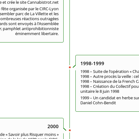
 et crée le site Cannabistrot.net
e fête organisée par le CIRC-Lyon
sembler parc de La Villette et les
ombreuses réactions outragées
ards sont envoyés à l’Assemblée
r
, pamphlet antiprohibitionniste
éminemment libertaire.
1998-1999
1998 – Suite de l’opération « Ch
1998 – Autre procès la veille : c
1998 – Naissance de la French 
1998 – Création du Collectif pou
unitaire le 8 juin 1998
1999 – Un candidat en herbe su
Daniel Cohn-Bendit
2000
 de « Savoir plus Risquer moins »