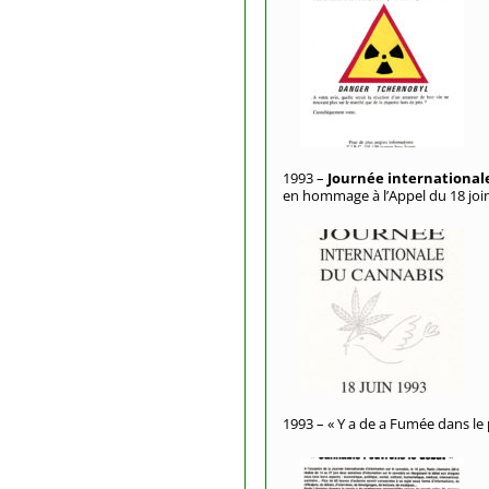
1993 –
Journée internationale
en hommage à l’Appel du 18 join
1993 – « Y a de a Fumée dans le