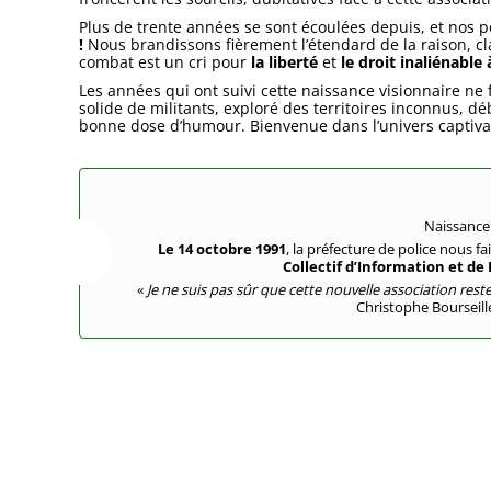
Plus de trente années se sont écoulées depuis, et nos po
!
Nous brandissons fièrement l’étendard de la raison, cla
combat est un cri pour
la liberté
et
le droit inaliénable
Les années qui ont suivi cette naissance visionnaire 
solide de militants, exploré des territoires inconnus, 
bonne dose d’humour. Bienvenue dans l’univers captiv
Naissance
Le 14 octobre 1991
, la préfecture de police nous fa
Collectif d’Information et 
«
Je ne suis pas sûr que cette nouvelle association res
Christophe Bourseill