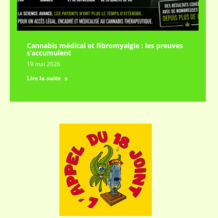
Cannabis médical et fibromyalgie : les preuves
s’accumulent
19 mai 2026
Lire la suite