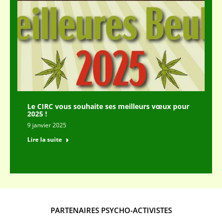
Le CIRC vous souhaite ses meilleurs vœux pour
2025 !
9 janvier 2025
Lire la suite
PARTENAIRES PSYCHO-ACTIVISTES