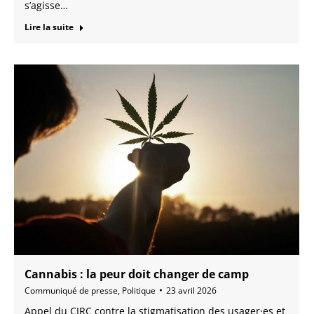
s’agisse…
Lire la suite
Cannabis : la peur doit changer de camp
Communiqué de presse
,
Politique
23 avril 2026
Appel du CIRC contre la stigmatisation des usager·es et