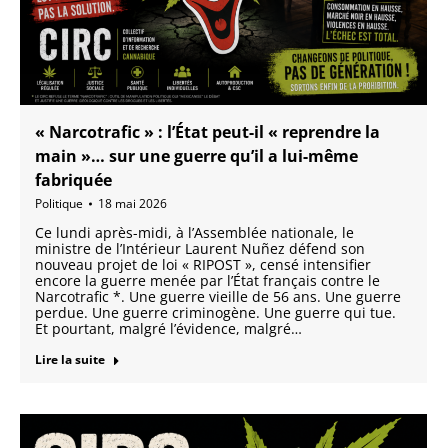
« Narcotrafic » : l’État peut-il « reprendre la
main »… sur une guerre qu’il a lui-même
fabriquée
Politique
18 mai 2026
Ce lundi après-midi, à l’Assemblée nationale, le
ministre de l’Intérieur Laurent Nuñez défend son
nouveau projet de loi « RIPOST », censé intensifier
encore la guerre menée par l’État français contre le
Narcotrafic *. Une guerre vieille de 56 ans. Une guerre
perdue. Une guerre criminogène. Une guerre qui tue.
Et pourtant, malgré l’évidence, malgré…
Lire la suite