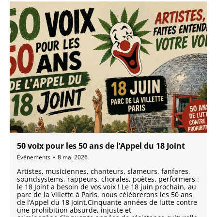
50 voix pour les 50 ans de l’Appel du 18 Joint
Événements
8 mai 2026
Artistes, musiciennes, chanteurs, slameurs, fanfares,
soundsystems, rappeurs, chorales, poètes, performers :
le 18 Joint a besoin de vos voix ! Le 18 juin prochain, au
parc de la Villette à Paris, nous célébrerons les 50 ans
de l’Appel du 18 Joint.Cinquante années de lutte contre
une prohibition absurde, injuste et