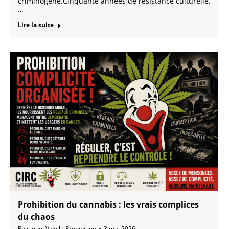
criminogène.Cinquante années de résistance culturelle,
…
Lire la suite
Prohibition du cannabis : les vrais complices
du chaos
Politique
,
Vive la Prohibition
3 mai 2026