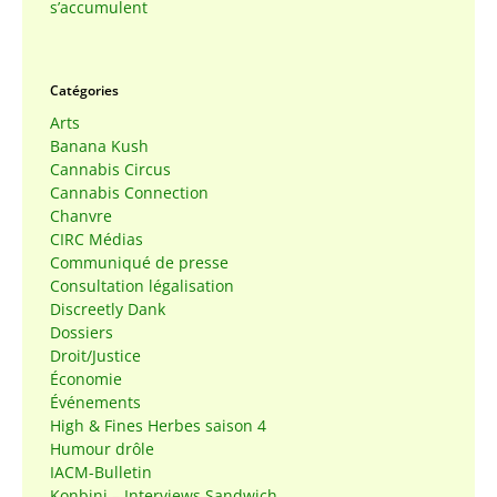
s’accumulent
Catégories
Arts
Banana Kush
Cannabis Circus
Cannabis Connection
Chanvre
CIRC Médias
Communiqué de presse
Consultation légalisation
Discreetly Dank
Dossiers
Droit/Justice
Économie
Événements
High & Fines Herbes saison 4
Humour drôle
IACM-Bulletin
Konbini – Interviews Sandwich