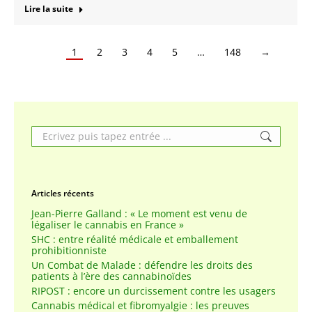
Lire la suite
1
2
3
4
5
…
148
→
Search:
Articles récents
Jean-Pierre Galland : « Le moment est venu de
légaliser le cannabis en France »
SHC : entre réalité médicale et emballement
prohibitionniste
Un Combat de Malade : défendre les droits des
patients à l’ère des cannabinoïdes
RIPOST : encore un durcissement contre les usagers
Cannabis médical et fibromyalgie : les preuves