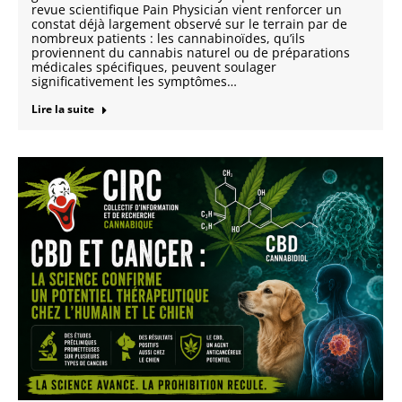
revue scientifique Pain Physician vient renforcer un
constat déjà largement observé sur le terrain par de
nombreux patients : les cannabinoïdes, qu’ils
proviennent du cannabis naturel ou de préparations
médicales spécifiques, peuvent soulager
significativement les symptômes…
Lire la suite