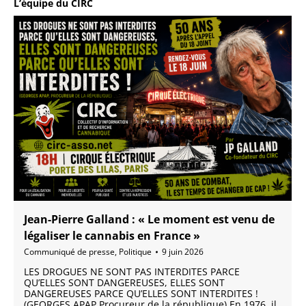
L’équipe du CIRC
Jean-Pierre Galland : « Le moment est venu de
légaliser le cannabis en France »
Communiqué de presse
,
Politique
9 juin 2026
LES DROGUES NE SONT PAS INTERDITES PARCE
QU’ELLES SONT DANGEREUSES, ELLES SONT
DANGEREUSES PARCE QU’ELLES SONT INTERDITES !
(GEORGES APAP Procureur de la république) En 1976, il