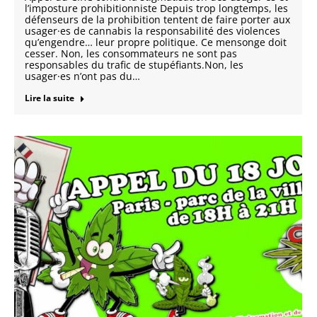
l’imposture prohibitionniste Depuis trop longtemps, les
défenseurs de la prohibition tentent de faire porter aux
usager·es de cannabis la responsabilité des violences
qu’engendre… leur propre politique. Ce mensonge doit
cesser. Non, les consommateurs ne sont pas
responsables du trafic de stupéfiants.Non, les
usager·es n’ont pas du…
Lire la suite