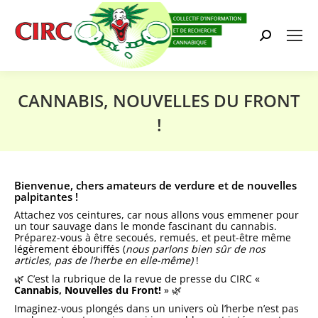
Search:
CANNABIS, NOUVELLES DU FRONT
!
Vous êtes ici :
Bienvenue, chers amateurs de verdure et de nouvelles
palpitantes !
Attachez vos ceintures, car nous allons vous emmener pour
un tour sauvage dans le monde fascinant du cannabis.
Préparez-vous à être secoués, remués, et peut-être même
légèrement ébouriffés (
nous parlons bien sûr de nos
articles, pas de l’herbe en elle-même)
!
🌿 C’est la rubrique de la revue de presse du CIRC «
Cannabis, Nouvelles du Front!
» 🌿
Imaginez-vous plongés dans un univers où l’herbe n’est pas