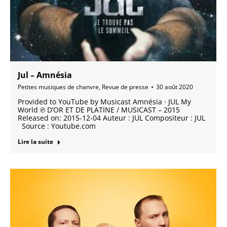
Jul – Amnésia
Petites musiques de chanvre
,
Revue de presse
30 août 2020
Provided to YouTube by Musicast Amnésia · JUL My
World ℗ D’OR ET DE PLATINE / MUSICAST – 2015
Released on: 2015-12-04 Auteur : JUL Compositeur : JUL
Source : Youtube.com
Lire la suite