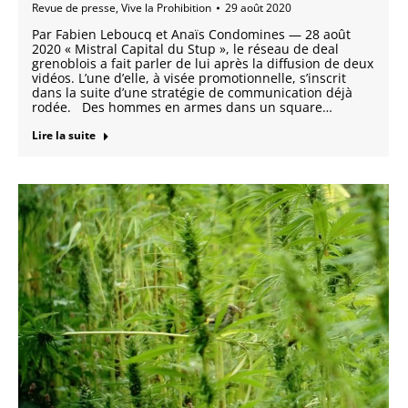
Revue de presse
,
Vive la Prohibition
29 août 2020
Par Fabien Leboucq et Anaïs Condomines — 28 août
2020 « Mistral Capital du Stup », le réseau de deal
grenoblois a fait parler de lui après la diffusion de deux
vidéos. L’une d’elle, à visée promotionnelle, s’inscrit
dans la suite d’une stratégie de communication déjà
rodée. Des hommes en armes dans un square…
Lire la suite