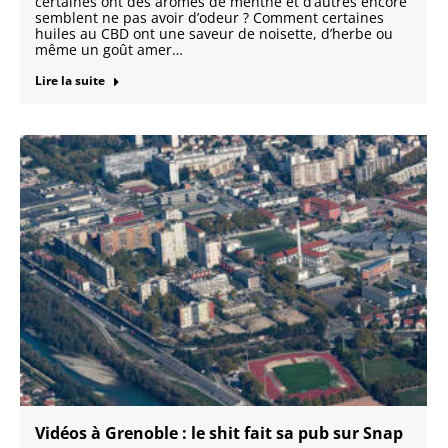
certaines ont des arômes de menthe et d’autres encore
semblent ne pas avoir d’odeur ? Comment certaines
huiles au CBD ont une saveur de noisette, d’herbe ou
même un goût amer…
Lire la suite
Vidéos à Grenoble : le shit fait sa pub sur Snap