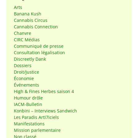
Arts
Banana Kush
Cannabis Circus
Cannabis Connection
Chanvre
CIRC Médias
Communiqué de presse
Consultation légalisation
Discreetly Dank
Dossiers
Droit/Justice
Économie
Événements
High & Fines Herbes saison 4
Humour drôle
IACM-Bulletin
Konbini – Interviews Sandwich
Les Paradis Arti7iciels
Manifestations
Mission parlementaire
Non classé