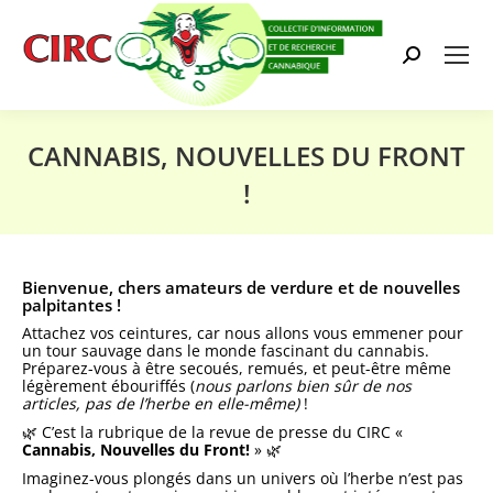
Search:
CANNABIS, NOUVELLES DU FRONT
!
Vous êtes ici :
Bienvenue, chers amateurs de verdure et de nouvelles
palpitantes !
Attachez vos ceintures, car nous allons vous emmener pour
un tour sauvage dans le monde fascinant du cannabis.
Préparez-vous à être secoués, remués, et peut-être même
légèrement ébouriffés (
nous parlons bien sûr de nos
articles, pas de l’herbe en elle-même)
!
🌿 C’est la rubrique de la revue de presse du CIRC «
Cannabis, Nouvelles du Front!
» 🌿
Imaginez-vous plongés dans un univers où l’herbe n’est pas