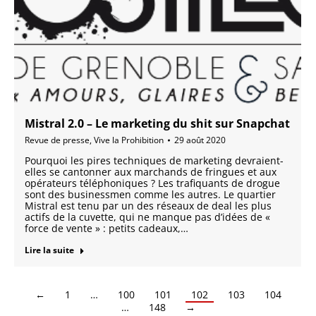
Mistral 2.0 – Le marketing du shit sur Snapchat
Revue de presse
,
Vive la Prohibition
29 août 2020
Pourquoi les pires techniques de marketing devraient-
elles se cantonner aux marchands de fringues et aux
opérateurs téléphoniques ? Les trafiquants de drogue
sont des businessmen comme les autres. Le quartier
Mistral est tenu par un des réseaux de deal les plus
actifs de la cuvette, qui ne manque pas d’idées de «
force de vente » : petits cadeaux,…
Lire la suite
←
1
…
100
101
102
103
104
…
148
→