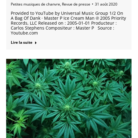
Petites musiques de chanvre
,
Revue de presse
31 août 2020
Provided to YouTube by Universal Music Group 1/2 On
A Bag Of Dank · Master P Ice Cream Man ℗ 2005 Priority
Records, LLC Released on : 2005-01-01 Producteur :
Carlos Stephens Compositeur : Master P Source :
Youtube.com
Lire la suite