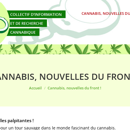
CANNABIS, NOUVELLES DU
NNABIS, NOUVELLES DU FRON
Vous êtes ici :
Accueil
Cannabis, nouvelles du front !
es palpitantes !
pour un tour sauvage dans le monde fascinant du cannabis.