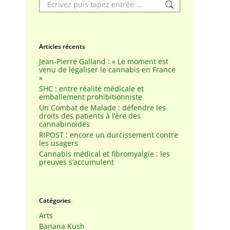
Search:
Articles récents
Jean-Pierre Galland : « Le moment est
venu de légaliser le cannabis en France
»
SHC : entre réalité médicale et
emballement prohibitionniste
Un Combat de Malade : défendre les
droits des patients à l’ère des
cannabinoïdes
RIPOST : encore un durcissement contre
les usagers
Cannabis médical et fibromyalgie : les
preuves s’accumulent
Catégories
Arts
Banana Kush