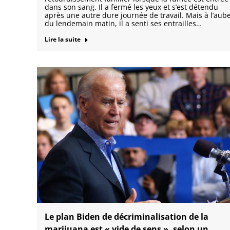
dans son sang. Il a fermé les yeux et s’est détendu
après une autre dure journée de travail. Mais à l’aub
du lendemain matin, il a senti ses entrailles…
Lire la suite
Le plan Biden de décriminalisation de la
marijuana est « vide de sens », selon un