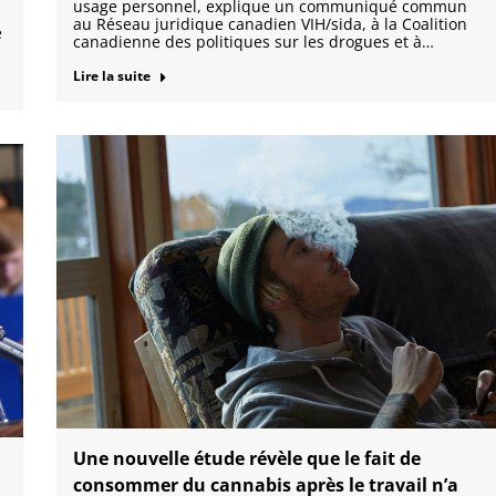
usage personnel, explique un communiqué commun
au Réseau juridique canadien VIH/sida, à la Coalition
e
canadienne des politiques sur les drogues et à…
Lire la suite
Une nouvelle étude révèle que le fait de
consommer du cannabis après le travail n’a