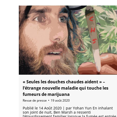
« Seules les douches chaudes aident » –
l’étrange nouvelle maladie qui touche les
fumeurs de marijuana
Revue de presse
19 août 2020
Publié le 14 Août 2020 | par Yohan Yun En inhalant
son joint de nuit, Ben Marsh a ressenti
l’étourdissement familier lorsque la fumée est entrée