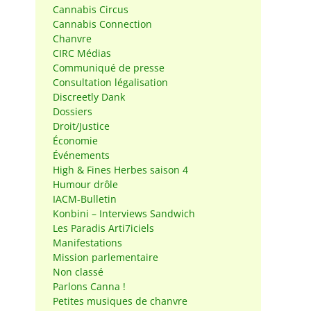
Cannabis Circus
Cannabis Connection
Chanvre
CIRC Médias
Communiqué de presse
Consultation légalisation
Discreetly Dank
Dossiers
Droit/Justice
Économie
Événements
High & Fines Herbes saison 4
Humour drôle
IACM-Bulletin
Konbini – Interviews Sandwich
Les Paradis Arti7iciels
Manifestations
Mission parlementaire
Non classé
Parlons Canna !
Petites musiques de chanvre