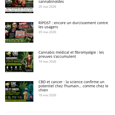
cannabinoïdes
20 mai 2026
RIPOST : encore un durcissement contre
les usagers
20 mai 2026
Cannabis médical et fibromyalgie : les
preuves s’accumulent
19 mai 2026
CBD et cancer : la science confirme un
potentiel chez l’humain… comme chez le
chien
18 mai 2026