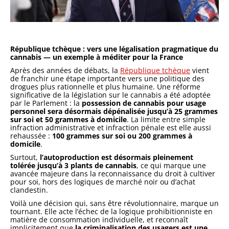
République tchèque : vers une légalisation pragmatique du
cannabis — un exemple à méditer pour la France
Après des années de débats, la
République tchèque
vient
de franchir une étape importante vers une politique des
drogues plus rationnelle et plus humaine. Une réforme
significative de la législation sur le cannabis a été adoptée
par le Parlement : la
possession de cannabis pour usage
personnel sera désormais dépénalisée jusqu’à 25 grammes
sur soi et 50 grammes à domicile
. La limite entre simple
infraction administrative et infraction pénale est elle aussi
rehaussée :
100 grammes sur soi ou 200 grammes à
domicile
.
Surtout,
l’autoproduction est désormais pleinement
tolérée jusqu’à 3 plants de cannabis
, ce qui marque une
avancée majeure dans la reconnaissance du droit à cultiver
pour soi, hors des logiques de marché noir ou d’achat
clandestin.
Voilà une décision qui, sans être révolutionnaire, marque un
tournant. Elle acte l’échec de la logique prohibitionniste en
matière de consommation individuelle, et reconnaît
implicitement que
la criminalisation des usagers est une