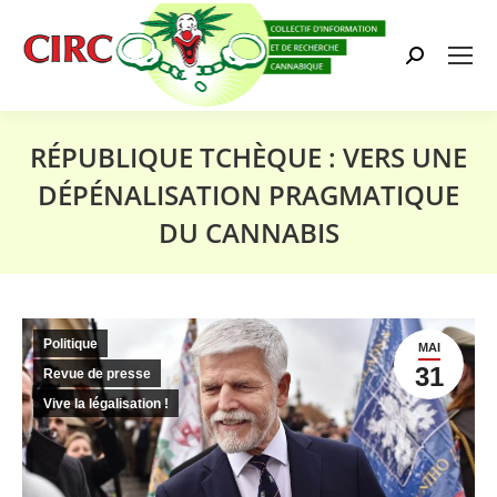
Search:
RÉPUBLIQUE TCHÈQUE : VERS UNE
DÉPÉNALISATION PRAGMATIQUE
DU CANNABIS
Vous êtes ici :
Politique
MAI
31
Revue de presse
Vive la légalisation !