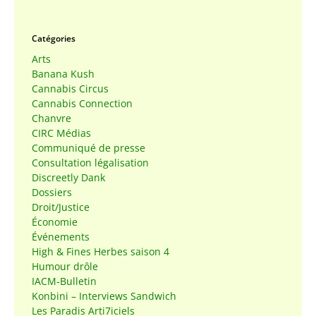
Catégories
Arts
Banana Kush
Cannabis Circus
Cannabis Connection
Chanvre
CIRC Médias
Communiqué de presse
Consultation légalisation
Discreetly Dank
Dossiers
Droit/Justice
Économie
Événements
High & Fines Herbes saison 4
Humour drôle
IACM-Bulletin
Konbini – Interviews Sandwich
Les Paradis Arti7iciels