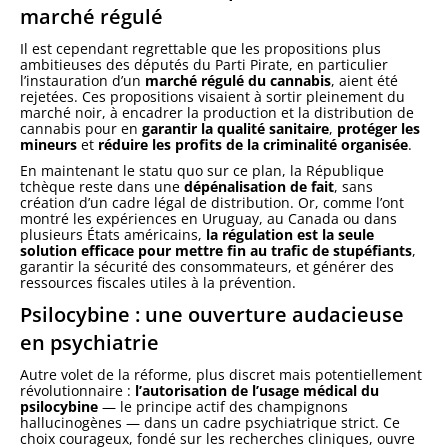
marché régulé
Il est cependant regrettable que les propositions plus
ambitieuses des députés du Parti Pirate, en particulier
l’instauration d’un
marché régulé du cannabis
, aient été
rejetées. Ces propositions visaient à sortir pleinement du
marché noir, à encadrer la production et la distribution de
cannabis pour en
garantir la qualité sanitaire
,
protéger les
mineurs
et
réduire les profits de la criminalité organisée
.
En maintenant le statu quo sur ce plan, la République
tchèque reste dans une
dépénalisation de fait
, sans
création d’un cadre légal de distribution. Or, comme l’ont
montré les expériences en Uruguay, au Canada ou dans
plusieurs États américains,
la régulation est la seule
solution efficace pour mettre fin au trafic de stupéfiants
,
garantir la sécurité des consommateurs, et générer des
ressources fiscales utiles à la prévention.
Psilocybine : une ouverture audacieuse
en psychiatrie
Autre volet de la réforme, plus discret mais potentiellement
révolutionnaire :
l’autorisation de l’usage médical du
psilocybine
— le principe actif des champignons
hallucinogènes — dans un cadre psychiatrique strict. Ce
choix courageux, fondé sur les recherches cliniques, ouvre