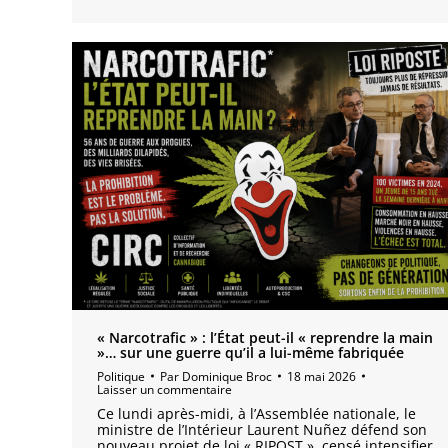
« Narcotrafic » : l’État peut-il « reprendre la main
»… sur une guerre qu’il a lui-même fabriquée
Politique
Par
Dominique Broc
18 mai 2026
Laisser un commentaire
Ce lundi après-midi, à l’Assemblée nationale, le
ministre de l’Intérieur Laurent Nuñez défend son
nouveau projet de loi « RIPOST », censé intensifier