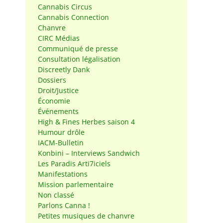
Cannabis Circus
Cannabis Connection
Chanvre
CIRC Médias
Communiqué de presse
Consultation légalisation
Discreetly Dank
Dossiers
Droit/Justice
Économie
Événements
High & Fines Herbes saison 4
Humour drôle
IACM-Bulletin
Konbini – Interviews Sandwich
Les Paradis Arti7iciels
Manifestations
Mission parlementaire
Non classé
Parlons Canna !
Petites musiques de chanvre