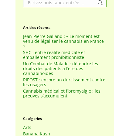
Search:
Articles récents
Jean-Pierre Galland : « Le moment est
venu de légaliser le cannabis en France
»
SHC : entre réalité médicale et
emballement prohibitionniste
Un Combat de Malade : défendre les
droits des patients à l’ère des
cannabinoïdes
RIPOST : encore un durcissement contre
les usagers
Cannabis médical et fibromyalgie : les
preuves s’accumulent
Catégories
Arts
Banana Kush