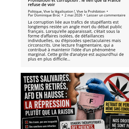
Prohibition et corruption : le lien que la France
refuse de voir
Politique
,
Vive la légalisation !
,
Vive la Prohibition
Par
Dominique Broc
2 mai 2026
Laisser un commentaire
La corruption liée aux trafics de stupéfiants est
longtemps restée un angle mort du débat public
français. Lorsqu’elle apparaissait, c’était sous la
forme d’affaires isolées, de défaillances
individuelles, ou d’épisodes spectaculaires mais
circonscrits. Une lecture fragmentaire, qui a
contribué à maintenir l’idée d’un phénomène
marginal. Cette grille d’analyse est aujourd’hui de
plus en plus difficile…