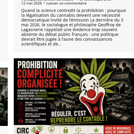
12 mai 2026
Laisser un commentaire
Quand la science contredit la prohibition : pourquoi
la légalisation du cannabis devient une nécessité
démocratique Invité de l’émission La dernière du 3
mai 2026, le sociologue et philosophe Geoffroy de
Lagasnerie rappelait une évidence trop souvent
absente du débat public français : une politique
devrait être jugée à l’aune des connaissances
scientifiques et de…