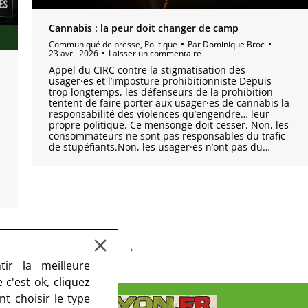
Cannabis : la peur doit changer de camp
Communiqué de presse
,
Politique
Par
Dominique Broc
23 avril 2026
Laisser un commentaire
Appel du CIRC contre la stigmatisation des
usager·es et l’imposture prohibitionniste Depuis
trop longtemps, les défenseurs de la prohibition
tentent de faire porter aux usager·es de cannabis la
responsabilité des violences qu’engendre… leur
propre politique. Ce mensonge doit cesser. Non, les
consommateurs ne sont pas responsables du trafic
de stupéfiants.Non, les usager·es n’ont pas du…
s
4
5
…
63
→
ir la meilleure
c'est ok, cliquez
t choisir le type