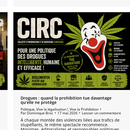
Drogues : quand la prohibition tue davantage
qu’elle ne protège
Politique
,
Vive la légalisation !
,
Vive la Prohibition
Par
Dominique Broc
17 mai 2026
Laisser un commentaire
À chaque montée des violences liées aux trafics de
stupéfiants, le même spectacle recommence.
Ministres, éditorialistes et responsables politiques