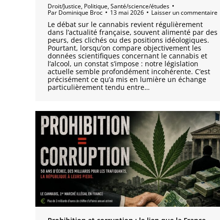
Droit/Justice
,
Politique
,
Santé/science/études
Par
Dominique Broc
13 mai 2026
Laisser un commentaire
Le débat sur le cannabis revient régulièrement
dans l’actualité française, souvent alimenté par des
peurs, des clichés ou des positions idéologiques.
Pourtant, lorsqu’on compare objectivement les
données scientifiques concernant le cannabis et
l’alcool, un constat s’impose : notre législation
actuelle semble profondément incohérente. C’est
précisément ce qu’a mis en lumière un échange
particulièrement tendu entre…