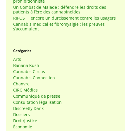
prohibitionniste
Un Combat de Malade : défendre les droits des
patients à l’ère des cannabinoïdes
RIPOST : encore un durcissement contre les usagers
Cannabis médical et fibromyalgie : les preuves
s’accumulent
Catégories
Arts
Banana Kush
Cannabis Circus
Cannabis Connection
Chanvre
CIRC Médias
Communiqué de presse
Consultation légalisation
Discreetly Dank
Dossiers
Droit/Justice
Économie