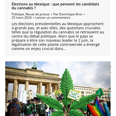
Élections au Mexique : que pensent les candidats
du cannabis ?
Politique
,
Revue de presse
Par
Dominique Broc
25 mars 2024
Laisser un commentaire
Les élections présidentielles au Mexique approchent
à grands pas, et avec elles, des questions cruciales
telles que la régulation du cannabis se retrouvent au
centre du débat politique. Alors que le pays se
prépare à élire son nouveau leader le 2 juin, la
légalisation de cette plante controversée a émergé
comme un enjeu crucial dans…