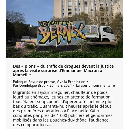
Des « pions » du trafic de drogues devant la justice
après la visite surprise d’Emmanuel Macron à
Marseille
Politique
,
Revue de presse
,
Vive la Prohibition
Par
Dominique Broc
26 mars 2024
Laisser un commentaire
Migrants en séjour irrégulier, chauffeur de poids
lourd au chômage, jeunes en attente de formation,
tous étaient soupçonnés d’opérer à l’échelon le plus
bas du trafic. Quarante-huit heures après le début
des premières opérations « Place nette XXL »
conduites par près de 1 000 policiers et gendarmes
mobilisés dans les Bouches-du-Rhône, l’audience
des comparutions…