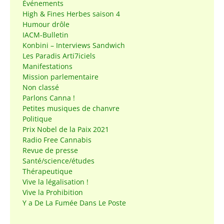
Événements
High & Fines Herbes saison 4
Humour drôle
IACM-Bulletin
Konbini – Interviews Sandwich
Les Paradis Arti7iciels
Manifestations
Mission parlementaire
Non classé
Parlons Canna !
Petites musiques de chanvre
Politique
Prix Nobel de la Paix 2021
Radio Free Cannabis
Revue de presse
Santé/science/études
Thérapeutique
Vive la légalisation !
Vive la Prohibition
Y a De La Fumée Dans Le Poste