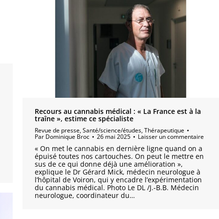
Recours au cannabis médical : « La France est à la
traîne », estime ce spécialiste
Revue de presse
,
Santé/science/études
,
Thérapeutique
Par
Dominique Broc
26 mai 2025
Laisser un commentaire
« On met le cannabis en dernière ligne quand on a
épuisé toutes nos cartouches. On peut le mettre en
sus de ce qui donne déjà une amélioration »,
explique le Dr Gérard Mick, médecin neurologue à
l’hôpital de Voiron, qui y encadre l’expérimentation
du cannabis médical. Photo Le DL /J.-B.B. Médecin
neurologue, coordinateur du…