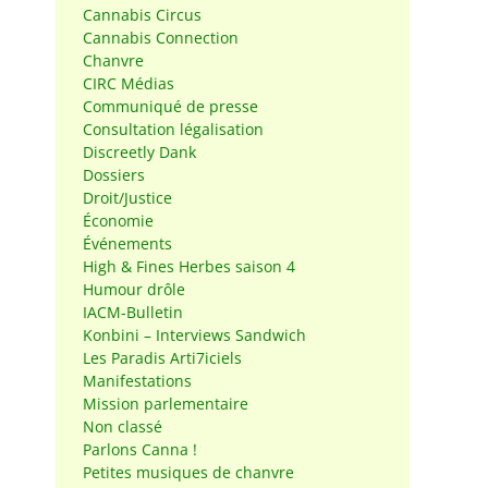
Cannabis Circus
Cannabis Connection
Chanvre
CIRC Médias
Communiqué de presse
Consultation légalisation
Discreetly Dank
Dossiers
Droit/Justice
Économie
Événements
High & Fines Herbes saison 4
Humour drôle
IACM-Bulletin
Konbini – Interviews Sandwich
Les Paradis Arti7iciels
Manifestations
Mission parlementaire
Non classé
Parlons Canna !
Petites musiques de chanvre