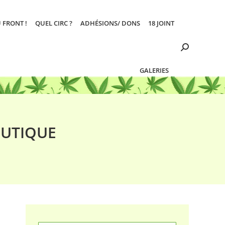
 FRONT !
QUEL CIRC ?
ADHÉSIONS/ DONS
18 JOINT
Search:
GALERIES
EUTIQUE