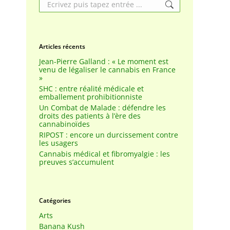
Search:
Articles récents
Jean-Pierre Galland : « Le moment est
venu de légaliser le cannabis en France
»
SHC : entre réalité médicale et
emballement prohibitionniste
Un Combat de Malade : défendre les
droits des patients à l’ère des
cannabinoïdes
RIPOST : encore un durcissement contre
les usagers
Cannabis médical et fibromyalgie : les
preuves s’accumulent
Catégories
Arts
Banana Kush