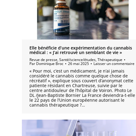
Elle bénéficie d’une expérimentation du cannabis
médical : « J’ai retrouvé un semblant de vie »
Revue de presse
,
Santé/science/études
,
Thérapeutique
Par
Dominique Broc
26 mai 2025
Laisser un commentaire
« Pour moi, c’est un médicament, je n’ai jamais
considéré le cannabis comme quelque chose de
récréatif », explique sous couvert d’anonymat cette
patiente résidant en Chartreuse, suivie par le
centre antidouleur de l’hôpital de Voiron. Photo Le
DL /Jean-Baptiste Bornier La France deviendra-t-elle
le 22 pays de l’Union européenne autorisant le
cannabis thérapeutique ?…