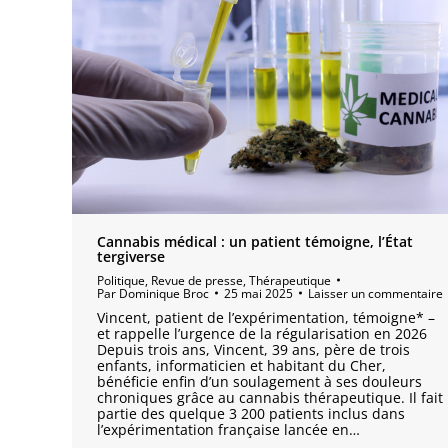
Cannabis médical : un patient témoigne, l’État
tergiverse
Politique
,
Revue de presse
,
Thérapeutique
Par
Dominique Broc
25 mai 2025
Laisser un commentaire
Vincent, patient de l’expérimentation, témoigne* –
et rappelle l’urgence de la régularisation en 2026
Depuis trois ans, Vincent, 39 ans, père de trois
enfants, informaticien et habitant du Cher,
bénéficie enfin d’un soulagement à ses douleurs
chroniques grâce au cannabis thérapeutique. Il fait
partie des quelque 3 200 patients inclus dans
l’expérimentation française lancée en…