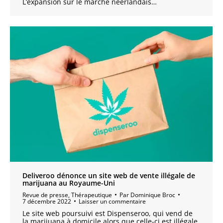
L’expansion sur le marché néerlandais…
Deliveroo dénonce un site web de vente illégale de
marijuana au Royaume-Uni
Revue de presse
,
Thérapeutique
Par
Dominique Broc
7 décembre 2022
Laisser un commentaire
Le site web poursuivi est Dispenseroo, qui vend de
la marijuana à domicile alors que celle-ci est illégale.