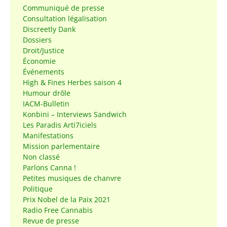
Communiqué de presse
Consultation légalisation
Discreetly Dank
Dossiers
Droit/Justice
Économie
Événements
High & Fines Herbes saison 4
Humour drôle
IACM-Bulletin
Konbini – Interviews Sandwich
Les Paradis Arti7iciels
Manifestations
Mission parlementaire
Non classé
Parlons Canna !
Petites musiques de chanvre
Politique
Prix Nobel de la Paix 2021
Radio Free Cannabis
Revue de presse