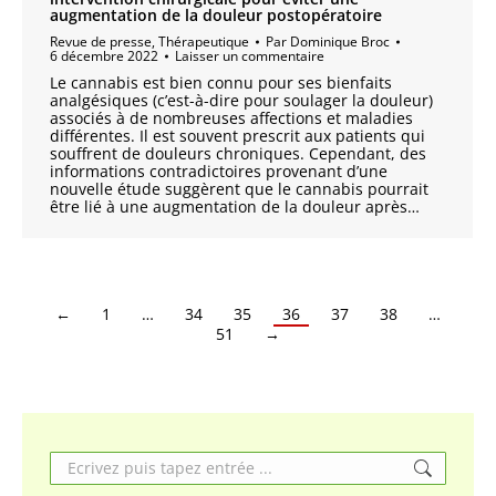
augmentation de la douleur postopératoire
Revue de presse
,
Thérapeutique
Par
Dominique Broc
6 décembre 2022
Laisser un commentaire
Le cannabis est bien connu pour ses bienfaits
analgésiques (c’est-à-dire pour soulager la douleur)
associés à de nombreuses affections et maladies
différentes. Il est souvent prescrit aux patients qui
souffrent de douleurs chroniques. Cependant, des
informations contradictoires provenant d’une
nouvelle étude suggèrent que le cannabis pourrait
être lié à une augmentation de la douleur après…
←
1
…
34
35
36
37
38
…
51
→
Search: