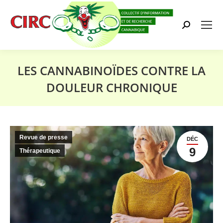
Search:
LES CANNABINOÏDES CONTRE LA
DOULEUR CHRONIQUE
Vous êtes ici :
Revue de presse
DÉC
9
Thérapeutique