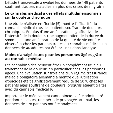
L’étude transversale a évalué les données de 145 patients
souffrant d’autres maladies en plus des crises de migraine.
Le cannabis médical a des effets multidimensionnels
sur la douleur chronique
Une étude réalisée en Floride [5] montre l’efficacité du
cannabis médical chez les patients souffrant de douleurs
chroniques. En plus d’une amélioration significative de
l’intensité de la douleur, une augmentation de la durée du
sommeil et une amélioration de la qualité de vie ont été
observées chez les patients traités au cannabis médical. Les
données de 46 adultes ont été incluses dans l’analyse.
Moins d’analgésiques pour les personnes âgées grâce
au cannabis médical
Les cannabinoïdes peuvent être un complément utile au
traitement de la douleur, en particulier chez les personnes
âgées. Une évaluation sur trois ans d’un régime d’assurance
maladie obligatoire allemand a montré que l’utilisation
d’opioïdes était significativement réduite de 50 % chez les
patients âgés souffrant de douleurs lorsqu’ils étaient traités
avec du cannabis médical [6].
Important : le médicament cannabinoïde a été administré
pendant 366 jours, une période prolongée. Au total, les
données de 178 patients ont été analysées.