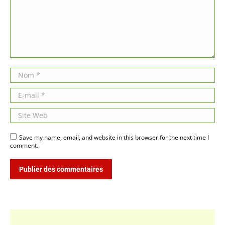
Nom *
E-mail *
Site Web
Save my name, email, and website in this browser for the next time I
comment.
Publier des commentaires