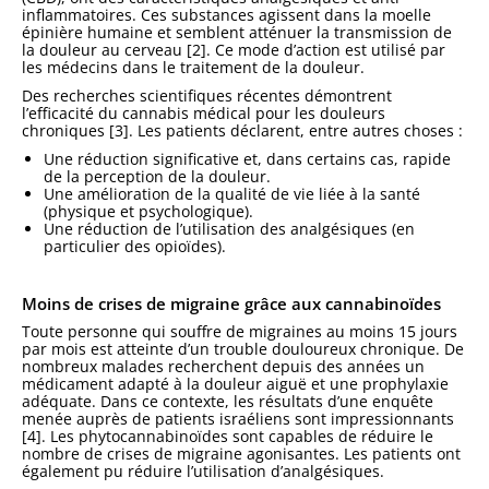
inflammatoires. Ces substances agissent dans la moelle
épinière humaine et semblent atténuer la transmission de
la douleur au cerveau [2]. Ce mode d’action est utilisé par
les médecins dans le traitement de la douleur.
Des recherches scientifiques récentes démontrent
l’efficacité du cannabis médical pour les douleurs
chroniques [3]. Les patients déclarent, entre autres choses :
Une réduction significative et, dans certains cas, rapide
de la perception de la douleur.
Une amélioration de la qualité de vie liée à la santé
(physique et psychologique).
Une réduction de l’utilisation des analgésiques (en
particulier des opioïdes).
Moins de crises de migraine grâce aux cannabinoïdes
Toute personne qui souffre de migraines au moins 15 jours
par mois est atteinte d’un trouble douloureux chronique. De
nombreux malades recherchent depuis des années un
médicament adapté à la douleur aiguë et une prophylaxie
adéquate. Dans ce contexte, les résultats d’une enquête
menée auprès de patients israéliens sont impressionnants
[4]. Les phytocannabinoïdes sont capables de réduire le
nombre de crises de migraine agonisantes. Les patients ont
également pu réduire l’utilisation d’analgésiques.