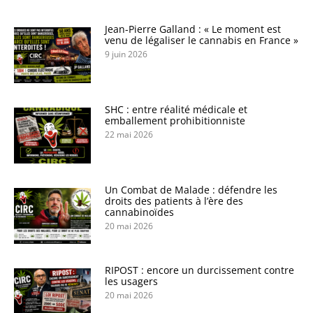
Jean-Pierre Galland : « Le moment est
venu de légaliser le cannabis en France »
9 juin 2026
SHC : entre réalité médicale et
emballement prohibitionniste
22 mai 2026
Un Combat de Malade : défendre les
droits des patients à l’ère des
cannabinoïdes
20 mai 2026
RIPOST : encore un durcissement contre
les usagers
20 mai 2026