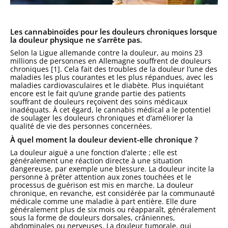
Les cannabinoïdes pour les douleurs chroniques lorsque
la douleur physique ne s’arrête pas.
Selon la Ligue allemande contre la douleur, au moins 23
millions de personnes en Allemagne souffrent de douleurs
chroniques [1]. Cela fait des troubles de la douleur l’une des
maladies les plus courantes et les plus répandues, avec les
maladies cardiovasculaires et le diabète. Plus inquiétant
encore est le fait qu’une grande partie des patients
souffrant de douleurs reçoivent des soins médicaux
inadéquats. À cet égard, le cannabis médical a le potentiel
de soulager les douleurs chroniques et d’améliorer la
qualité de vie des personnes concernées.
À quel moment la douleur devient-elle chronique ?
La douleur aiguë a une fonction d’alerte ; elle est
généralement une réaction directe à une situation
dangereuse, par exemple une blessure. La douleur incite la
personne à prêter attention aux zones touchées et le
processus de guérison est mis en marche. La douleur
chronique, en revanche, est considérée par la communauté
médicale comme une maladie à part entière. Elle dure
généralement plus de six mois ou réapparaît, généralement
sous la forme de douleurs dorsales, crâniennes,
abdominales ou nerveuses. La douleur tumorale, qui