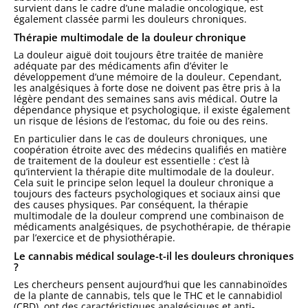
survient dans le cadre d’une maladie oncologique, est
également classée parmi les douleurs chroniques.
Thérapie multimodale de la douleur chronique
La douleur aiguë doit toujours être traitée de manière
adéquate par des médicaments afin d’éviter le
développement d’une mémoire de la douleur. Cependant,
les analgésiques à forte dose ne doivent pas être pris à la
légère pendant des semaines sans avis médical. Outre la
dépendance physique et psychologique, il existe également
un risque de lésions de l’estomac, du foie ou des reins.
En particulier dans le cas de douleurs chroniques, une
coopération étroite avec des médecins qualifiés en matière
de traitement de la douleur est essentielle : c’est là
qu’intervient la thérapie dite multimodale de la douleur.
Cela suit le principe selon lequel la douleur chronique a
toujours des facteurs psychologiques et sociaux ainsi que
des causes physiques. Par conséquent, la thérapie
multimodale de la douleur comprend une combinaison de
médicaments analgésiques, de psychothérapie, de thérapie
par l’exercice et de physiothérapie.
Le cannabis médical soulage-t-il les douleurs chroniques
?
Les chercheurs pensent aujourd’hui que les cannabinoïdes
de la plante de cannabis, tels que le THC et le cannabidiol
(CBD), ont des caractéristiques analgésiques et anti-