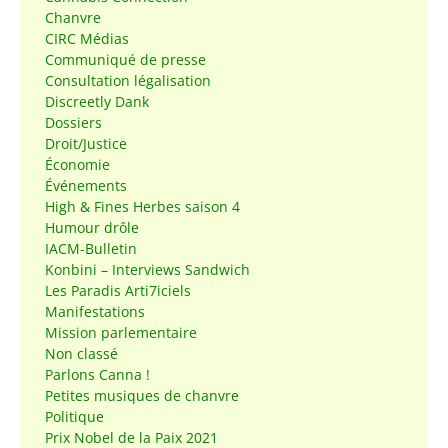
Chanvre
CIRC Médias
Communiqué de presse
Consultation légalisation
Discreetly Dank
Dossiers
Droit/Justice
Économie
Événements
High & Fines Herbes saison 4
Humour drôle
IACM-Bulletin
Konbini – Interviews Sandwich
Les Paradis Arti7iciels
Manifestations
Mission parlementaire
Non classé
Parlons Canna !
Petites musiques de chanvre
Politique
Prix Nobel de la Paix 2021