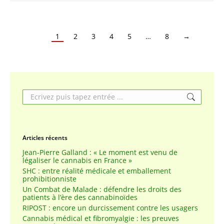
1
2
3
4
5
…
8
→
Search:
Articles récents
Jean-Pierre Galland : « Le moment est venu de
légaliser le cannabis en France »
SHC : entre réalité médicale et emballement
prohibitionniste
Un Combat de Malade : défendre les droits des
patients à l’ère des cannabinoïdes
RIPOST : encore un durcissement contre les usagers
Cannabis médical et fibromyalgie : les preuves