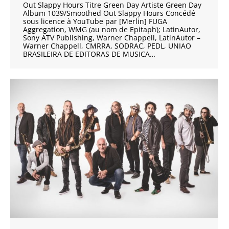
Out Slappy Hours Titre Green Day Artiste Green Day
Album 1039/Smoothed Out Slappy Hours Concédé
sous licence à YouTube par [Merlin] FUGA
Aggregation, WMG (au nom de Epitaph); LatinAutor,
Sony ATV Publishing, Warner Chappell, LatinAutor –
Warner Chappell, CMRRA, SODRAC, PEDL, UNIAO
BRASILEIRA DE EDITORAS DE MUSICA…