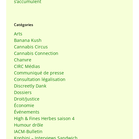
s’accumulent
Catégories
Arts
Banana Kush
Cannabis Circus
Cannabis Connection
Chanvre
CIRC Médias
Communiqué de presse
Consultation légalisation
Discreetly Dank
Dossiers
Droit/Justice
Économie
Événements
High & Fines Herbes saison 4
Humour drôle
IACM-Bulletin
Konbini – Interviews Sandwich