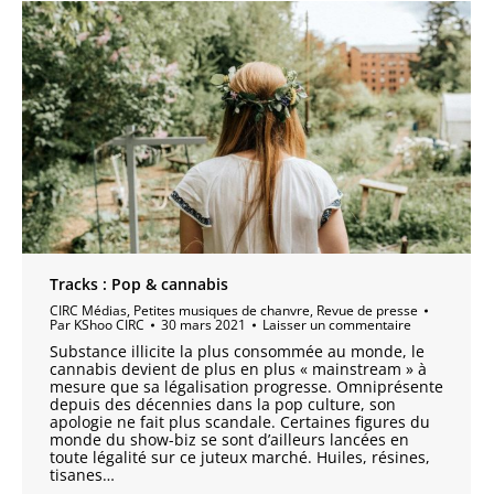
Tracks : Pop & cannabis
CIRC Médias
,
Petites musiques de chanvre
,
Revue de presse
Par
KShoo CIRC
30 mars 2021
Laisser un commentaire
Substance illicite la plus consommée au monde, le
cannabis devient de plus en plus « mainstream » à
mesure que sa légalisation progresse. Omniprésente
depuis des décennies dans la pop culture, son
apologie ne fait plus scandale. Certaines figures du
monde du show-biz se sont d’ailleurs lancées en
toute légalité sur ce juteux marché. Huiles, résines,
tisanes…