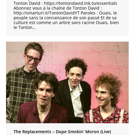
Tonton David : https://tontondavid.lnk.to/essentials​
Abonnez vous à la chaîne de Tonton David :
http://smarturl.it/TontonDavidYT​ Paroles : Ouais, le
peuple sans la connaissance de son passé Et de sa
culture est comme un arbre sans racine Ouais, bien
le Tonton…
The Replacements – Dope Smokin’ Moron (Live)