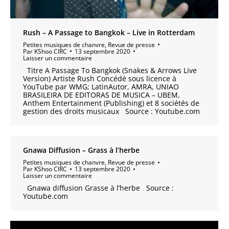
Rush – A Passage to Bangkok – Live in Rotterdam
Petites musiques de chanvre
,
Revue de presse
Par
KShoo CIRC
13 septembre 2020
Laisser un commentaire
Titre A Passage To Bangkok (Snakes & Arrows Live
Version) Artiste Rush Concédé sous licence à
YouTube par WMG; LatinAutor, AMRA, UNIAO
BRASILEIRA DE EDITORAS DE MUSICA – UBEM,
Anthem Entertainment (Publishing) et 8 sociétés de
gestion des droits musicaux Source : Youtube.com
Gnawa Diffusion – Grass à l’herbe
Petites musiques de chanvre
,
Revue de presse
Par
KShoo CIRC
13 septembre 2020
Laisser un commentaire
Gnawa diffusion Grasse à l’herbe Source :
Youtube.com