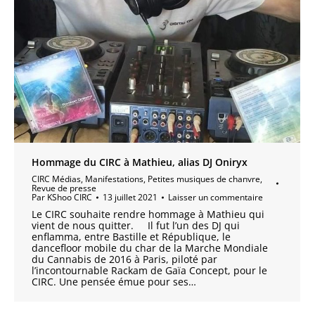
Hommage du CIRC à Mathieu, alias DJ Oniryx
CIRC Médias
,
Manifestations
,
Petites musiques de chanvre
,
Revue de presse
Par
KShoo CIRC
13 juillet 2021
Laisser un commentaire
Le CIRC souhaite rendre hommage à Mathieu qui
vient de nous quitter. Il fut l’un des DJ qui
enflamma, entre Bastille et République, le
dancefloor mobile du char de la Marche Mondiale
du Cannabis de 2016 à Paris, piloté par
l’incontournable Rackam de Gaïa Concept, pour le
CIRC. Une pensée émue pour ses…