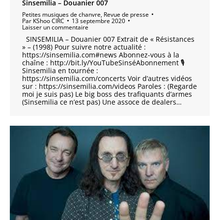
Sinsemilia – Douanier 007
Petites musiques de chanvre
,
Revue de presse
Par
KShoo CIRC
13 septembre 2020
Laisser un commentaire
SINSEMILIA – Douanier 007 Extrait de « Résistances
» – (1998) Pour suivre notre actualité :
https://sinsemilia.com#news Abonnez-vous à la
chaîne : http://bit.ly/YouTubeSinséAbonnement 🎙
Sinsemilia en tournée :
https://sinsemilia.com/concerts Voir d’autres vidéos
sur : https://sinsemilia.com/videos Paroles : (Regarde
moi je suis pas) Le big boss des trafiquants d’armes
(Sinsemilia ce n’est pas) Une assoce de dealers…