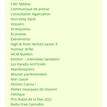
CIRC Médias
Communiqué de presse
Consultation légalisation
Discreetly Dank
Dossiers
Droit/Justice
Économie
Événements
High & Fines Herbes saison 4
Humour drôle
IACM-Bulletin
Konbini – Interviews Sandwich
Les Paradis Arti7iciels
Manifestations
Mission parlementaire
Non classé
Parlons Canna !
Petites musiques de chanvre
Politique
Prix Nobel de la Paix 2021
Radio Free Cannabis