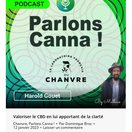
Valoriser le CBD en lui apportant de la clarté
Chanvre
,
Parlons Canna !
Par
Dominique Broc
12 janvier 2023
Laisser un commentaire