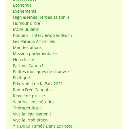
Économie
Événements
High & Fines Herbes saison 4
Humour drôle
IACM-Bulletin
Konbini – Interviews Sandwich
Les Paradis Arti7iciels
Manifestations
Mission parlementaire
Non classé
Parlons Canna !
Petites musiques de chanvre
Politique
Prix Nobel de la Paix 2021
Radio Free Cannabis
Revue de presse
Santé/science/études
Thérapeutique
Vive la légalisation !
Vive la Prohibition
Y a De La Fumée Dans Le Poste