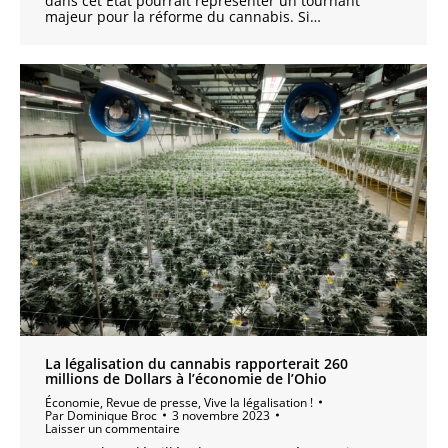
dans cet État pourrait représenter un tournant
majeur pour la réforme du cannabis. Si…
La légalisation du cannabis rapporterait 260
millions de Dollars à l’économie de l’Ohio
Économie
,
Revue de presse
,
Vive la légalisation !
Par
Dominique Broc
3 novembre 2023
Laisser un commentaire