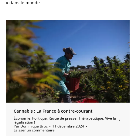
» dans le monde
Cannabis : La France à contre-courant
Économie
,
Politique
,
Revue de presse
,
Thérapeutique
,
Vive la
légalisation !
Par
Dominique Broc
11 décembre 2024
Laisser un commentaire