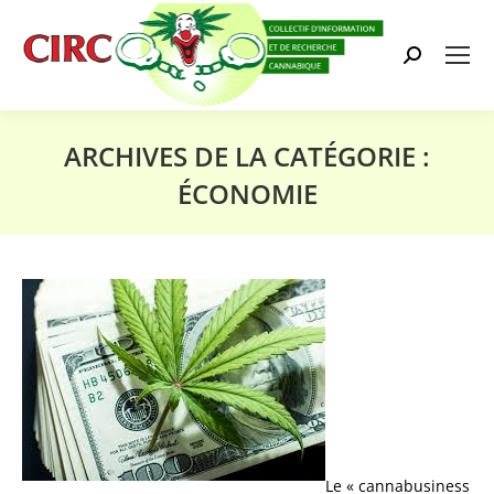
Search:
ARCHIVES DE LA CATÉGORIE :
ÉCONOMIE
Vous êtes ici :
Le « cannabusiness