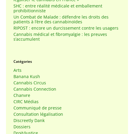
SHC : entre réalité médicale et emballement
prohibitionniste
Un Combat de Malade : défendre les droits des
patients à l’ère des cannabinoïdes
RIPOST : encore un durcissement contre les usagers
Cannabis médical et fibromyalgie : les preuves
s’accumulent
Catégories
Arts
Banana Kush
Cannabis Circus
Cannabis Connection
Chanvre
CIRC Médias
Communiqué de presse
Consultation légalisation
Discreetly Dank
Dossiers
Droit/Justice