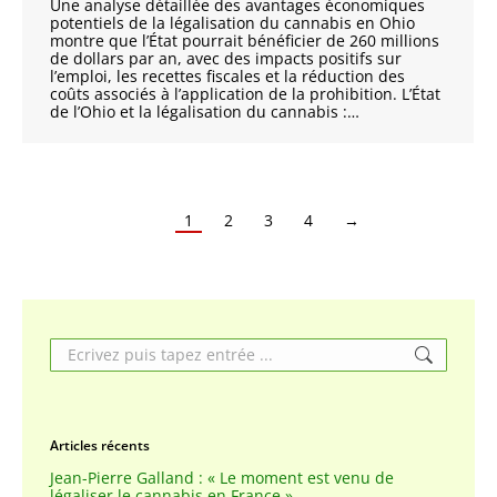
Une analyse détaillée des avantages économiques
potentiels de la légalisation du cannabis en Ohio
montre que l’État pourrait bénéficier de 260 millions
de dollars par an, avec des impacts positifs sur
l’emploi, les recettes fiscales et la réduction des
coûts associés à l’application de la prohibition. L’État
de l’Ohio et la légalisation du cannabis :…
1
2
3
4
→
Search:
Articles récents
Jean-Pierre Galland : « Le moment est venu de
légaliser le cannabis en France »