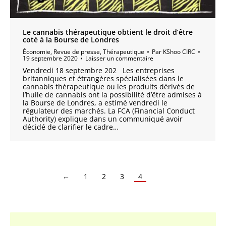
Le cannabis thérapeutique obtient le droit d’être
coté à la Bourse de Londres
Économie
,
Revue de presse
,
Thérapeutique
Par
KShoo CIRC
19 septembre 2020
Laisser un commentaire
Vendredi 18 septembre 202 Les entreprises
britanniques et étrangères spécialisées dans le
cannabis thérapeutique ou les produits dérivés de
l’huile de cannabis ont la possibilité d’être admises à
la Bourse de Londres, a estimé vendredi le
régulateur des marchés. La FCA (Financial Conduct
Authority) explique dans un communiqué avoir
décidé de clarifier le cadre…
←
1
2
3
4