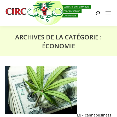
Search:
ARCHIVES DE LA CATÉGORIE :
ÉCONOMIE
Vous êtes ici :
Le « cannabusiness