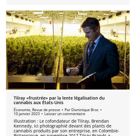
Tilray «frustrée» par la lente légalisation du
cannabis aux États-Unis
Économie
,
Revue de presse
Par
Dominique Broc
10 janvier 2023
Laisser un commentaire
Illustration : Le cofondateur de Tilray, Brendan
Kennedy, ici photographié devant des plants de
cannabis produits par son entreprise, en Colombie-
Britannique, en novembre 2017 Tilray Brands a