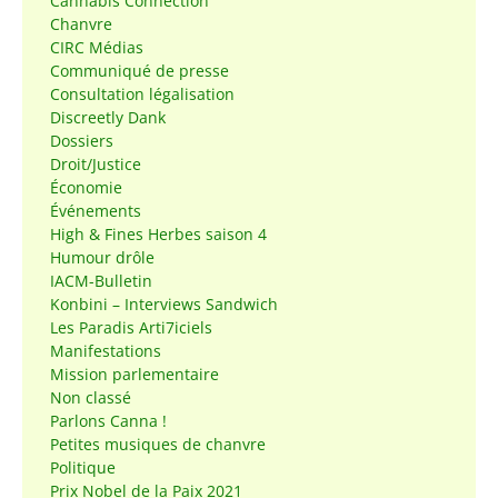
Cannabis Connection
Chanvre
CIRC Médias
Communiqué de presse
Consultation légalisation
Discreetly Dank
Dossiers
Droit/Justice
Économie
Événements
High & Fines Herbes saison 4
Humour drôle
IACM-Bulletin
Konbini – Interviews Sandwich
Les Paradis Arti7iciels
Manifestations
Mission parlementaire
Non classé
Parlons Canna !
Petites musiques de chanvre
Politique
Prix Nobel de la Paix 2021