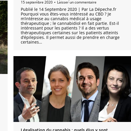
15 septembre 2020
Laisser un commentaire
Publié le 14 Septembre 2020 | Par La Dépeche.fr
Pourquoi vous êtes-vous intéressé au CBD ? Je
m’intéresse au cannabis médical à usage
thérapeutique ; le cannabidiol en fait partie. Est-il
intéressant pour les patients ? Il a des vertus
thérapeutiques certaines sur les patients atteints
d’épilepsies. Il permet aussi de prendre en charge
certaines…
a
Légalisation du cannabis : quels élus y sont