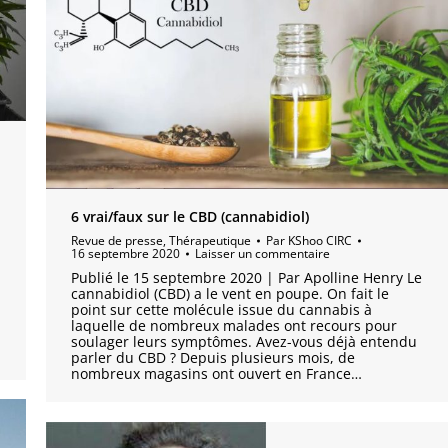
6 vrai/faux sur le CBD (cannabidiol)
Revue de presse
,
Thérapeutique
Par
KShoo CIRC
16 septembre 2020
Laisser un commentaire
Publié le 15 septembre 2020 | Par Apolline Henry Le
cannabidiol (CBD) a le vent en poupe. On fait le
n
point sur cette molécule issue du cannabis à
laquelle de nombreux malades ont recours pour
soulager leurs symptômes. Avez-vous déjà entendu
parler du CBD ? Depuis plusieurs mois, de
nombreux magasins ont ouvert en France…