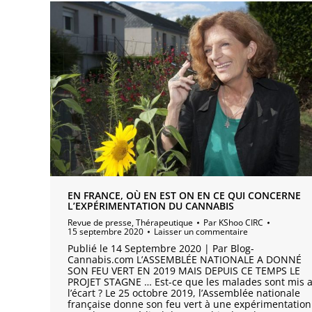
EN FRANCE, OÙ EN EST ON EN CE QUI CONCERNE
L’EXPÉRIMENTATION DU CANNABIS
Revue de presse
,
Thérapeutique
Par
KShoo CIRC
15 septembre 2020
Laisser un commentaire
Publié le 14 Septembre 2020 | Par Blog-
Cannabis.com L’ASSEMBLÉE NATIONALE A DONNÉ
SON FEU VERT EN 2019 MAIS DEPUIS CE TEMPS LE
PROJET STAGNE … Est-ce que les malades sont mis 
l’écart ? Le 25 octobre 2019, l’Assemblée nationale
française donne son feu vert à une expérimentation