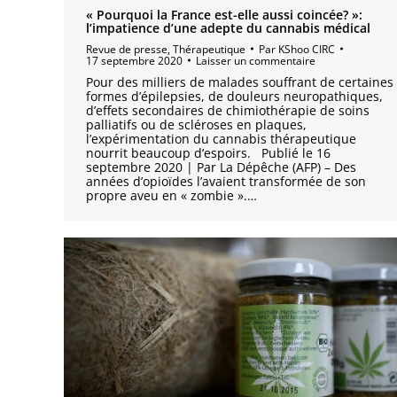
« Pourquoi la France est-elle aussi coincée? »:
l’impatience d’une adepte du cannabis médical
Revue de presse
,
Thérapeutique
Par
KShoo CIRC
17 septembre 2020
Laisser un commentaire
Pour des milliers de malades souffrant de certaines
formes d’épilepsies, de douleurs neuropathiques,
d’effets secondaires de chimiothérapie de soins
palliatifs ou de scléroses en plaques,
l’expérimentation du cannabis thérapeutique
nourrit beaucoup d’espoirs. Publié le 16
septembre 2020 | Par La Dépêche (AFP) – Des
années d’opioïdes l’avaient transformée de son
propre aveu en « zombie ».…