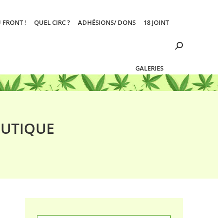
 FRONT !
QUEL CIRC ?
ADHÉSIONS/ DONS
18 JOINT
Search:
GALERIES
EUTIQUE