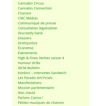
Cannabis Circus
Cannabis Connection
Chanvre
CIRC Médias
Communiqué de presse
Consultation légalisation
Discreetly Dank
Dossiers
Droit/Justice
Économie
Événements
High & Fines Herbes saison 4
Humour drôle
IACM-Bulletin
Konbini – Interviews Sandwich
Les Paradis Arti7iciels
Manifestations
Mission parlementaire
Non classé
Parlons Canna !
Petites musiques de chanvre