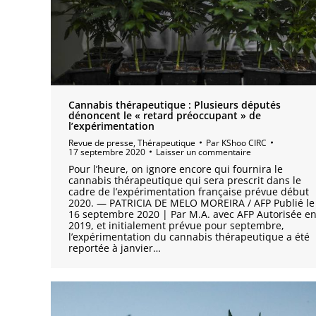
Cannabis thérapeutique : Plusieurs députés
dénoncent le « retard préoccupant » de
l’expérimentation
Revue de presse
,
Thérapeutique
Par
KShoo CIRC
17 septembre 2020
Laisser un commentaire
Pour l’heure, on ignore encore qui fournira le
cannabis thérapeutique qui sera prescrit dans le
cadre de l’expérimentation française prévue début
2020. — PATRICIA DE MELO MOREIRA / AFP Publié le
16 septembre 2020 | Par M.A. avec AFP Autorisée e
2019, et initialement prévue pour septembre,
l’expérimentation du cannabis thérapeutique a été
reportée à janvier…