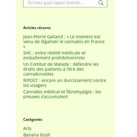
Search:
Articles récents
Jean-Pierre Galland : « Le moment est
venu de légaliser le cannabis en France
»
SHC : entre réalité médicale et
emballement prohibitionniste
Un Combat de Malade : défendre les
droits des patients à l’ère des
cannabinoïdes
RIPOST : encore un durcissement contre
les usagers
Cannabis médical et fibromyalgie : les
preuves s’accumulent
Catégories
Arts
Banana Kush