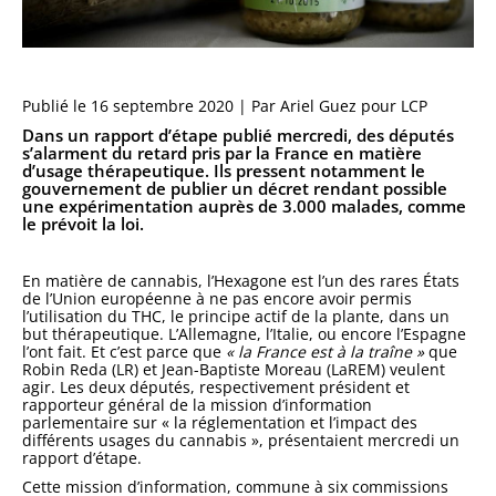
Publié le 16 septembre 2020 | Par
Ariel Guez pour LCP
Dans un rapport d’étape publié mercredi, des députés
s’alarment du retard pris par la France en matière
d’usage thérapeutique. Ils pressent notamment le
gouvernement de publier un décret rendant possible
une expérimentation auprès de 3.000 malades, comme
le prévoit la loi.
En matière de cannabis, l’Hexagone est l’un des rares États
de l’Union européenne à ne pas encore avoir permis
l’utilisation du THC, le principe actif de la plante, dans un
but thérapeutique. L’Allemagne, l’Italie, ou encore l’Espagne
l’ont fait. Et c’est parce que
« la France est à la traîne »
que
Robin Reda (LR) et Jean-Baptiste Moreau (LaREM) veulent
agir. Les deux députés, respectivement président et
rapporteur général de la mission d’information
parlementaire sur « la réglementation et l’impact des
différents usages du cannabis », présentaient mercredi un
rapport d’étape.
Cette mission d’information, commune à six commissions