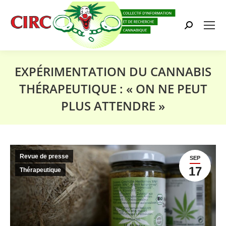
Search:
EXPÉRIMENTATION DU CANNABIS
THÉRAPEUTIQUE : « ON NE PEUT
PLUS ATTENDRE »
Vous êtes ici :
Revue de presse
SEP
17
Thérapeutique