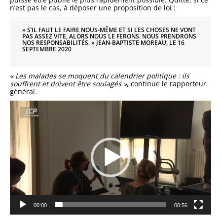
n’est pas le cas, à déposer une proposition de loi :
» S’IL FAUT LE FAIRE NOUS-MÊME ET SI LES CHOSES NE VONT
PAS ASSEZ VITE, ALORS NOUS LE FERONS. NOUS PRENDRONS
NOS RESPONSABILITÉS. »
JEAN-BAPTISTE MOREAU, LE 16
SEPTEMBRE 2020
« Les malades se moquent du calendrier politique : ils
souffrent et doivent être soulagés »
, continue le rapporteur
général.
Lecteur
vidéo
00:00
00:56