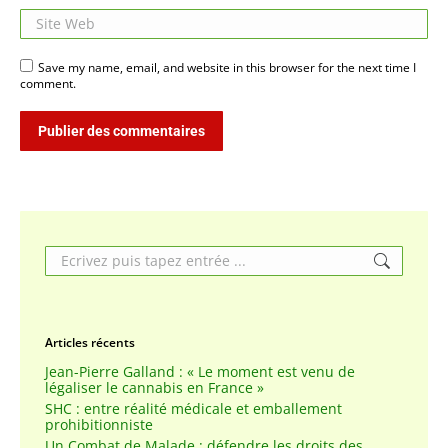
Site Web
Save my name, email, and website in this browser for the next time I
comment.
Publier des commentaires
Search:
Articles récents
Jean-Pierre Galland : « Le moment est venu de
légaliser le cannabis en France »
SHC : entre réalité médicale et emballement
prohibitionniste
Un Combat de Malade : défendre les droits des