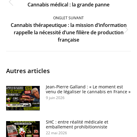
Onglet
Cannabis médical : la grande panne
précédent
ONGLET SUIVANT
Cannabis thérapeutique : la mission d’information
Onglet
rappelle la nécessité d’une filière de production
suivant
française
Autres articles
Jean-Pierre Galland : « Le moment est
venu de légaliser le cannabis en France »
9 juin 2026
SHC : entre réalité médicale et
emballement prohibitionniste
22 mai 2026