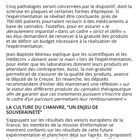
Cinq pathologies seront concernées par le dispositif, dont la
sclérose en plaques et certaines formes d’épilepsie. Si
l’expérimentation se révélait être concluante, près de
700.000 patients pourraient recourir à des médicaments à
base de cannabis. Toutefois, pour en assurer
« le
déroulement impartial »
dans un cadre
« strict et défini »
,
les élus demandent de renoncer à la gratuité des produits
et de définir un budget nécessaire à la réalisation de
l’expérimentation.
Jean-Baptiste Moreau explique que les scientifiques et les
médecins
« doivent avoir la main »
lors de l’expérimentation,
pour éviter que les laboratoires donnent leurs produits en
attendant des contreparties. Aussi, la non-gratuité
permettrait de s’assurer de la qualité des produits, avance
le député de la Creuse. En revanche, les députés
recommandent d’initier dès maintenant une réflexion
« sur
le statut des différents produits du cannabis thérapeutique
afin de garantir que ces traitements puissent s’inscrire dans
le cadre d’un parcours permettant leur remboursement »
.
LA CULTURE DU CHANVRE, “UN ENJEU DE
SOUVERAINETÉ”
S’appuyant sur les résultats des voisins européens de la
France, les membres de la mission d’information se
montrent confiants sur les résultats de cette future
expérimentation et planchent déjà sur l’après. Ils proposent