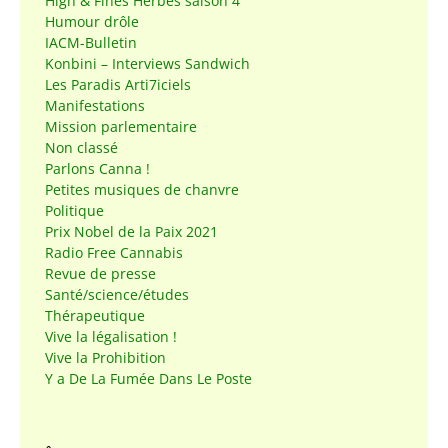
High & Fines Herbes saison 4
Humour drôle
IACM-Bulletin
Konbini – Interviews Sandwich
Les Paradis Arti7iciels
Manifestations
Mission parlementaire
Non classé
Parlons Canna !
Petites musiques de chanvre
Politique
Prix Nobel de la Paix 2021
Radio Free Cannabis
Revue de presse
Santé/science/études
Thérapeutique
Vive la légalisation !
Vive la Prohibition
Y a De La Fumée Dans Le Poste