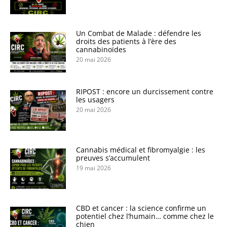
Un Combat de Malade : défendre les
droits des patients à l’ère des
cannabinoïdes
20 mai 2026
RIPOST : encore un durcissement contre
les usagers
20 mai 2026
Cannabis médical et fibromyalgie : les
preuves s’accumulent
19 mai 2026
CBD et cancer : la science confirme un
potentiel chez l’humain… comme chez le
chien