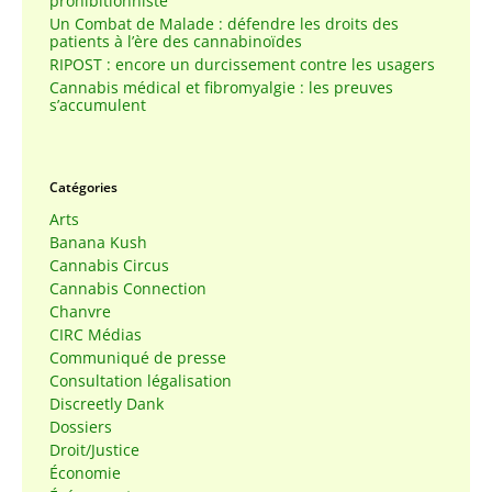
prohibitionniste
Un Combat de Malade : défendre les droits des
patients à l’ère des cannabinoïdes
RIPOST : encore un durcissement contre les usagers
Cannabis médical et fibromyalgie : les preuves
s’accumulent
Catégories
Arts
Banana Kush
Cannabis Circus
Cannabis Connection
Chanvre
CIRC Médias
Communiqué de presse
Consultation légalisation
Discreetly Dank
Dossiers
Droit/Justice
Économie