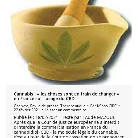
Cannabis : « les choses sont en train de changer »
en France sur l’usage du CBD
Chanvre
,
Revue de presse
,
Thérapeutique
Par
KShoo CIRC
22 février 2021
Laisser un commentaire
Publié le : 18/02/2021 Texte par : Aude MAZOUE
Après que la Cour de justice européenne a interdit
d’interdire la commercialisation en France du
cannabidiol (CBD), la molécule légale du cannabis,
c’est au tour de la Cour de cassation de se prononcer