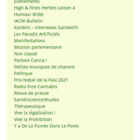
Événements
High & Fines Herbes saison 4
Humour drôle
IACM-Bulletin
Konbini – Interviews Sandwich
Les Paradis Arti7iciels
Manifestations
Mission parlementaire
Non classé
Parlons Canna !
Petites musiques de chanvre
Politique
Prix Nobel de la Paix 2021
Radio Free Cannabis
Revue de presse
Santé/science/études
Thérapeutique
Vive la légalisation !
Vive la Prohibition
Y a De La Fumée Dans Le Poste