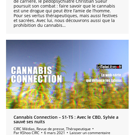
de carrière, le pédopsychiatre Christian Sueur
poursuit son combat : faire savoir que le cannabis
est une drogue qui peut être l’amie de l’homme.
Pour ses vertus thérapeutiques, mais aussi festives
et sacrées. Avec lui, nous découvrons aussi que la
prohibition du cannabis…
Cannabis Connection – S1-T5 : Avec le CBD, Sylvie a
sauvé ses nuits
CIRC Médias
,
Revue de presse
,
Thérapeutique
Par
KShoo CIRC
6 mars 2021
Laisser un commentaire