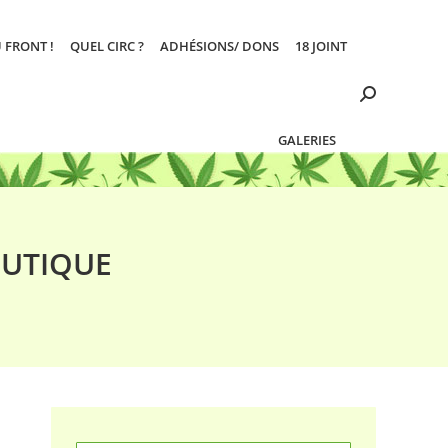
 FRONT !
QUEL CIRC ?
ADHÉSIONS/ DONS
18 JOINT
Search:
GALERIES
EUTIQUE