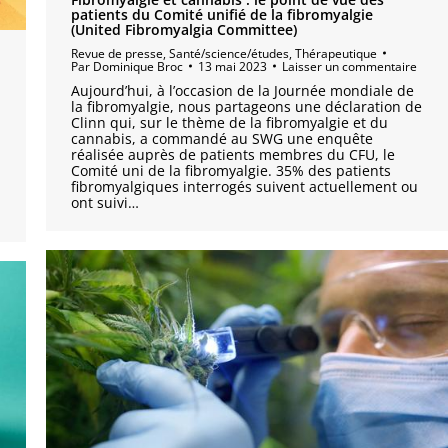
patients du Comité unifié de la fibromyalgie
(United Fibromyalgia Committee)
Revue de presse
,
Santé/science/études
,
Thérapeutique
Par
Dominique Broc
13 mai 2023
Laisser un commentaire
Aujourd’hui, à l’occasion de la Journée mondiale de
la fibromyalgie, nous partageons une déclaration de
Clinn qui, sur le thème de la fibromyalgie et du
cannabis, a commandé au SWG une enquête
réalisée auprès de patients membres du CFU, le
Comité uni de la fibromyalgie. 35% des patients
fibromyalgiques interrogés suivent actuellement ou
ont suivi…