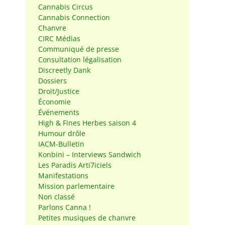
Cannabis Circus
Cannabis Connection
Chanvre
CIRC Médias
Communiqué de presse
Consultation légalisation
Discreetly Dank
Dossiers
Droit/Justice
Économie
Événements
High & Fines Herbes saison 4
Humour drôle
IACM-Bulletin
Konbini – Interviews Sandwich
Les Paradis Arti7iciels
Manifestations
Mission parlementaire
Non classé
Parlons Canna !
Petites musiques de chanvre