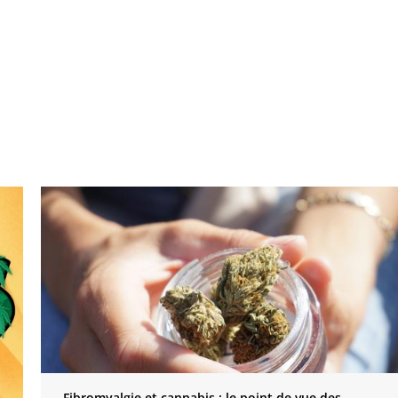
Fibromyalgie et cannabis : le point de vue des