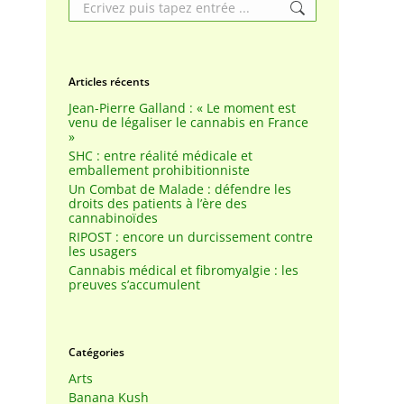
Search:
Articles récents
Jean-Pierre Galland : « Le moment est
venu de légaliser le cannabis en France
»
SHC : entre réalité médicale et
emballement prohibitionniste
Un Combat de Malade : défendre les
droits des patients à l’ère des
cannabinoïdes
RIPOST : encore un durcissement contre
les usagers
Cannabis médical et fibromyalgie : les
preuves s’accumulent
Catégories
Arts
Banana Kush