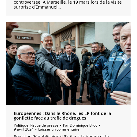
controversée. A Marseille, le 19 mars lors de la visite
surprise d’Emmanuel…
Européennes : Dans le Rhône, les LR font de la
gonflette face au trafic de drogues
Politique
,
Revue de presse
Par
Dominique Broc
9 avril 2024
Laisser un commentaire
Pour Les Républicains (LR), il y a la bonne et la