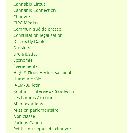
Cannabis Circus
Cannabis Connection
Chanvre
CIRC Médias
Communiqué de presse
Consultation légalisation
Discreetly Dank
Dossiers
Droit/Justice
Économie
Événements
High & Fines Herbes saison 4
Humour drôle
IACM-Bulletin
Konbini – Interviews Sandwich
Les Paradis Arti7iciels
Manifestations
Mission parlementaire
Non classé
Parlons Canna !
Petites musiques de chanvre