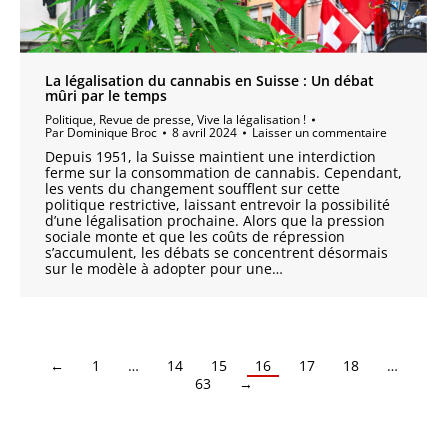
La légalisation du cannabis en Suisse : Un débat
mûri par le temps
Politique
,
Revue de presse
,
Vive la légalisation !
Par
Dominique Broc
8 avril 2024
Laisser un commentaire
Depuis 1951, la Suisse maintient une interdiction
ferme sur la consommation de cannabis. Cependant,
les vents du changement soufflent sur cette
politique restrictive, laissant entrevoir la possibilité
d’une légalisation prochaine. Alors que la pression
sociale monte et que les coûts de répression
s’accumulent, les débats se concentrent désormais
sur le modèle à adopter pour une…
←
1
…
14
15
16
17
18
…
63
→