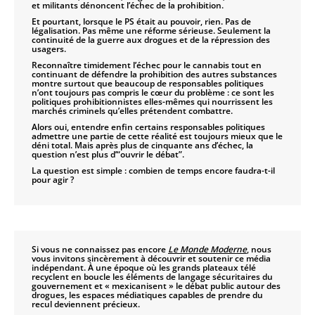
et militants dénoncent l’échec de la prohibition.
Et pourtant, lorsque le PS était au pouvoir, rien. Pas de
légalisation. Pas même une réforme sérieuse. Seulement la
continuité de la guerre aux drogues et de la répression des
usagers.
Reconnaître timidement l’échec pour le cannabis tout en
continuant de défendre la prohibition des autres substances
montre surtout que beaucoup de responsables politiques
n’ont toujours pas compris le cœur du problème : ce sont les
politiques prohibitionnistes elles-mêmes qui nourrissent les
marchés criminels qu’elles prétendent combattre.
Alors oui, entendre enfin certains responsables politiques
admettre une partie de cette réalité est toujours mieux que le
déni total. Mais après plus de cinquante ans d’échec, la
question n’est plus d’“ouvrir le débat”.
La question est simple : combien de temps encore faudra-t-il
pour agir ?
Si vous ne connaissez pas encore
Le Monde Moderne
, nous
vous invitons sincèrement à découvrir et soutenir ce média
indépendant. À une époque où les grands plateaux télé
recyclent en boucle les éléments de langage sécuritaires du
gouvernement et « mexicanisent » le débat public autour des
drogues, les espaces médiatiques capables de prendre du
recul deviennent précieux.