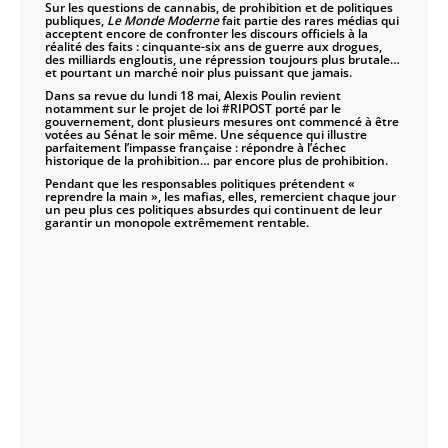
Sur les questions de cannabis, de prohibition et de politiques
publiques,
Le Monde Moderne
fait partie des rares médias qui
acceptent encore de confronter les discours officiels à la
réalité des faits : cinquante-six ans de guerre aux drogues,
des milliards engloutis, une répression toujours plus brutale…
et pourtant un marché noir plus puissant que jamais.
Dans sa revue du lundi 18 mai, Alexis Poulin revient
notamment sur le projet de loi #RIPOST porté par le
gouvernement, dont plusieurs mesures ont commencé à être
votées au Sénat le soir même. Une séquence qui illustre
parfaitement l’impasse française : répondre à l’échec
historique de la prohibition… par encore plus de prohibition.
Pendant que les responsables politiques prétendent «
reprendre la main », les mafias, elles, remercient chaque jour
un peu plus ces politiques absurdes qui continuent de leur
garantir un monopole extrêmement rentable.