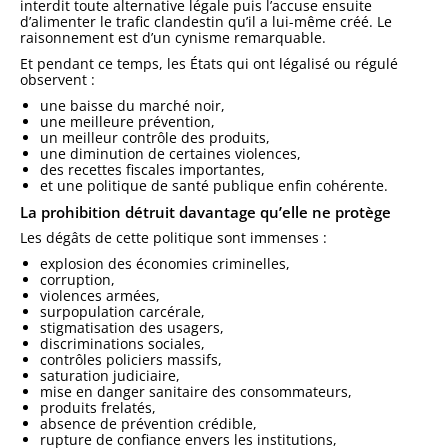
interdit toute alternative légale puis l’accuse ensuite
d’alimenter le trafic clandestin qu’il a lui-même créé. Le
raisonnement est d’un cynisme remarquable.
Et pendant ce temps, les États qui ont légalisé ou régulé
observent :
une baisse du marché noir,
une meilleure prévention,
un meilleur contrôle des produits,
une diminution de certaines violences,
des recettes fiscales importantes,
et une politique de santé publique enfin cohérente.
La prohibition détruit davantage qu’elle ne protège
Les dégâts de cette politique sont immenses :
explosion des économies criminelles,
corruption,
violences armées,
surpopulation carcérale,
stigmatisation des usagers,
discriminations sociales,
contrôles policiers massifs,
saturation judiciaire,
mise en danger sanitaire des consommateurs,
produits frelatés,
absence de prévention crédible,
rupture de confiance envers les institutions,