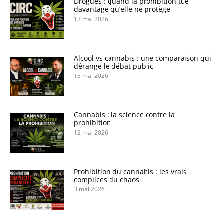
Drogues : quand la prohibition tue
davantage qu’elle ne protège
17 mai 2026
Alcool vs cannabis : une comparaison qui
dérange le débat public
13 mai 2026
Cannabis : la science contre la
prohibition
12 mai 2026
Prohibition du cannabis : les vrais
complices du chaos
3 mai 2026