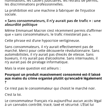
humiliations, les casiers judiciaires, les retraits de permis,
les discriminations professionnelles.
La prohibition est une machine à fabriquer de l’injustice
sociale.
« Sans consommateurs, il n’y aurait pas de trafic » : une
absurdité politique
Même
Emmanuel Macron
s’est récemment permis d’affirmer
que « sans consommateurs, le trafic n’existerait pas ».
Cette phrase est d’une hypocrisie vertigineuse.
Sans consommateurs, il n’y aurait effectivement pas de
marché. Merci pour cette découverte révolutionnaire. Sans
automobilistes, il n’y aurait pas d’excès de vitesse. Sans
buveurs, il n’y aurait pas d’alcoolisme. Sans internautes, il
n’y aurait pas de piratage informatique.
Mais la vraie question est ailleurs :
Pourquoi un produit massivement consommé est-il laissé
aux mains du crime organisé plutôt qu’encadré légalement
?
Ce n’est pas le consommateur qui choisit le marché noir.
C’est la loi.
Le consommateur français n’a aujourd’hui aucun accès légal
à un cannabis contrôlé, tracé, taxé et sécurisé. L’État lui