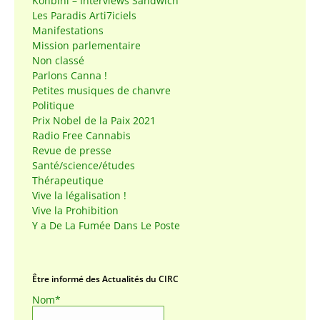
Konbini – Interviews Sandwich
Les Paradis Arti7iciels
Manifestations
Mission parlementaire
Non classé
Parlons Canna !
Petites musiques de chanvre
Politique
Prix Nobel de la Paix 2021
Radio Free Cannabis
Revue de presse
Santé/science/études
Thérapeutique
Vive la légalisation !
Vive la Prohibition
Y a De La Fumée Dans Le Poste
Être informé des Actualités du CIRC
Nom*