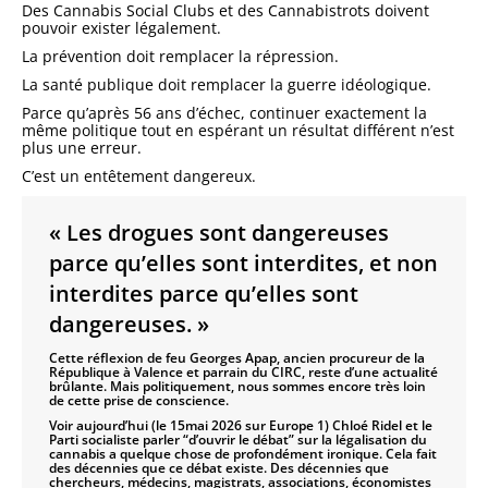
Des Cannabis Social Clubs et des Cannabistrots doivent
pouvoir exister légalement.
La prévention doit remplacer la répression.
La santé publique doit remplacer la guerre idéologique.
Parce qu’après 56 ans d’échec, continuer exactement la
même politique tout en espérant un résultat différent n’est
plus une erreur.
C’est un entêtement dangereux.
« Les drogues sont dangereuses
parce qu’elles sont interdites, et non
interdites parce qu’elles sont
dangereuses. »
Cette réflexion de feu Georges Apap, ancien procureur de la
République à Valence et parrain du CIRC, reste d’une actualité
brûlante. Mais politiquement, nous sommes encore très loin
de cette prise de conscience.
Voir aujourd’hui (le 15mai 2026 sur Europe 1) Chloé Ridel et le
Parti socialiste parler “d’ouvrir le débat” sur la légalisation du
cannabis a quelque chose de profondément ironique. Cela fait
des décennies que ce débat existe. Des décennies que
chercheurs, médecins, magistrats, associations, économistes