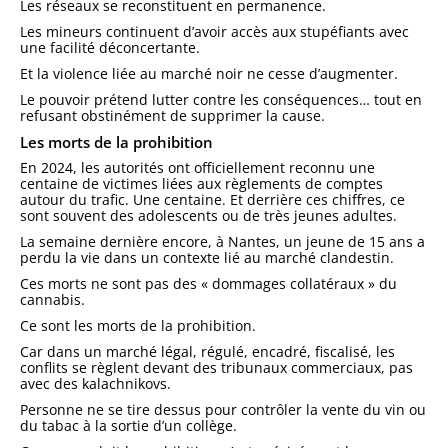
Les réseaux se reconstituent en permanence.
Les mineurs continuent d’avoir accès aux stupéfiants avec
une facilité déconcertante.
Et la violence liée au marché noir ne cesse d’augmenter.
Le pouvoir prétend lutter contre les conséquences… tout en
refusant obstinément de supprimer la cause.
Les morts de la prohibition
En 2024, les autorités ont officiellement reconnu une
centaine de victimes liées aux règlements de comptes
autour du trafic. Une centaine. Et derrière ces chiffres, ce
sont souvent des adolescents ou de très jeunes adultes.
La semaine dernière encore, à
Nantes
, un jeune de 15 ans a
perdu la vie dans un contexte lié au marché clandestin.
Ces morts ne sont pas des « dommages collatéraux » du
cannabis.
Ce sont les morts de la prohibition.
Car dans un marché légal, régulé, encadré, fiscalisé, les
conflits se règlent devant des tribunaux commerciaux, pas
avec des kalachnikovs.
Personne ne se tire dessus pour contrôler la vente du vin ou
du tabac à la sortie d’un collège.