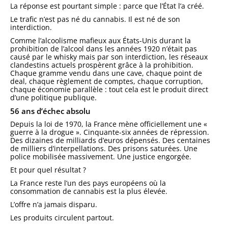
La réponse est pourtant simple : parce que l’État l’a créé.
Le trafic n’est pas né du cannabis. Il est né de son
interdiction.
Comme l’alcoolisme mafieux aux États-Unis durant la
prohibition de l’alcool dans les années 1920 n’était pas
causé par le whisky mais par son interdiction, les réseaux
clandestins actuels prospèrent grâce à la prohibition.
Chaque gramme vendu dans une cave, chaque point de
deal, chaque règlement de comptes, chaque corruption,
chaque économie parallèle : tout cela est le produit direct
d’une politique publique.
56 ans d’échec absolu
Depuis la loi de 1970, la France mène officiellement une «
guerre à la drogue ». Cinquante-six années de répression.
Des dizaines de milliards d’euros dépensés. Des centaines
de milliers d’interpellations. Des prisons saturées. Une
police mobilisée massivement. Une justice engorgée.
Et pour quel résultat ?
La France reste l’un des pays européens où la
consommation de cannabis est la plus élevée.
L’offre n’a jamais disparu.
Les produits circulent partout.