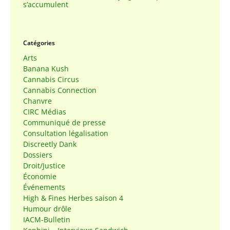
s’accumulent
Catégories
Arts
Banana Kush
Cannabis Circus
Cannabis Connection
Chanvre
CIRC Médias
Communiqué de presse
Consultation légalisation
Discreetly Dank
Dossiers
Droit/Justice
Économie
Événements
High & Fines Herbes saison 4
Humour drôle
IACM-Bulletin