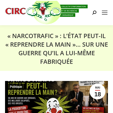
Search:
« NARCOTRAFIC » : L’ÉTAT PEUT-IL
« REPRENDRE LA MAIN »… SUR UNE
GUERRE QU’IL A LUI-MÊME
FABRIQUÉE
Vous êtes ici :
Politique
MAI
18