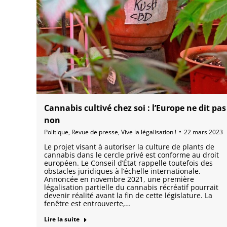
Cannabis cultivé chez soi : l’Europe ne dit pas
non
Politique
,
Revue de presse
,
Vive la légalisation !
22 mars 2023
Le projet visant à autoriser la culture de plants de
cannabis dans le cercle privé est conforme au droit
européen. Le Conseil d’État rappelle toutefois des
obstacles juridiques à l’échelle internationale.
Annoncée en novembre 2021, une première
légalisation partielle du cannabis récréatif pourrait
devenir réalité avant la fin de cette législature. La
fenêtre est entrouverte,…
Lire la suite