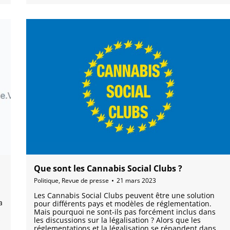
Que sont les Cannabis Social Clubs ?
Politique
,
Revue de presse
21 mars 2023
Les Cannabis Social Clubs peuvent être une solution
a
pour différents pays et modèles de réglementation.
Mais pourquoi ne sont-ils pas forcément inclus dans
s
les discussions sur la légalisation ? Alors que les
réglementations et la légalisation se répandent dans