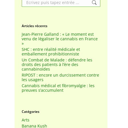
Search:
Articles récents
Jean-Pierre Galland : « Le moment est
venu de légaliser le cannabis en France
»
SHC : entre réalité médicale et
emballement prohibitionniste
Un Combat de Malade : défendre les
droits des patients à l’ère des
cannabinoïdes
RIPOST : encore un durcissement contre
les usagers
Cannabis médical et fibromyalgie : les
preuves s’accumulent
Catégories
Arts
Banana Kush