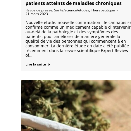
patients atteints de maladies chroniques
Revue de presse
,
Santé/science/études
,
Thérapeutique
21 mars 2023
Nouvelle étude, nouvelle confirmation : le cannabis s
confirme comme un médicament capable d’intervenir
au-delà de la pathologie et des symptômes des
patients, pour améliorer de manière générale la
qualité de vie des personnes qui commencent à en
consommer. La dernière étude en date a été publiée
récemment dans la revue scientifique Expert Review
of…
Lire la suite