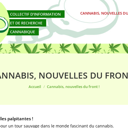
CANNABIS, NOUVELLES DU
NNABIS, NOUVELLES DU FRON
Vous êtes ici :
Accueil
Cannabis, nouvelles du front !
es palpitantes !
pour un tour sauvage dans le monde fascinant du cannabis.