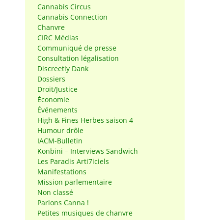
Cannabis Circus
Cannabis Connection
Chanvre
CIRC Médias
Communiqué de presse
Consultation légalisation
Discreetly Dank
Dossiers
Droit/Justice
Économie
Événements
High & Fines Herbes saison 4
Humour drôle
IACM-Bulletin
Konbini – Interviews Sandwich
Les Paradis Arti7iciels
Manifestations
Mission parlementaire
Non classé
Parlons Canna !
Petites musiques de chanvre