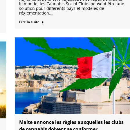
le monde, les Cannabis Social Clubs peuvent être une
solution pour différents pays et modèles de
réglementation.…
Lire la suite
Malte annonce les règles auxquelles les clubs
de cannabis doivent se conformer