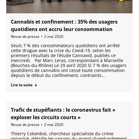
Cannabis et confinement : 35% des usagers
quotidiens ont accru leur consommation
Revue de presse
2 mai 2020
Seuls 7 % des consommateurs quotidiens ont arrêté
cette drogue avec la crise du Covid-19, selon les
premiers résultats de l’étude Cannavid, publiés ce
mercredi. Par Marc Leras, correspondant à Marseille
(Bouches-du-Rhône) Le 29 avril 2020 Si 7 % des usagers
quotidiens de cannabis ont cessé toute consommation
depuis le début du confinement, contraints…
Lire la suite
Trafic de stupéfiants : le coronavirus fait «
exploser les circuits courts »
Revue de presse
2 mai 2020
Thierry Colombié, chercheur spécialiste du crime
organisé, détaille les raisons du grand chambardement