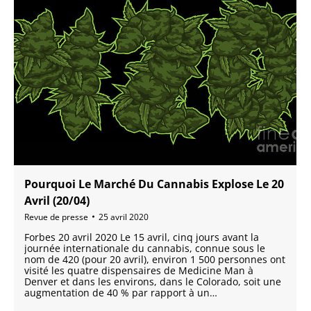
Pourquoi Le Marché Du Cannabis Explose Le 20
Avril (20/04)
Revue de presse
25 avril 2020
Forbes 20 avril 2020 Le 15 avril, cinq jours avant la
journée internationale du cannabis, connue sous le
nom de 420 (pour 20 avril), environ 1 500 personnes ont
visité les quatre dispensaires de Medicine Man à
Denver et dans les environs, dans le Colorado, soit une
augmentation de 40 % par rapport à un…