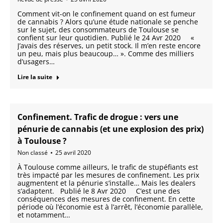
Comment vit-on le confinement quand on est fumeur
de cannabis ? Alors qu’une étude nationale se penche
sur le sujet, des consommateurs de Toulouse se
confient sur leur quotidien. Publié le 24 Avr 2020 «
J’avais des réserves, un petit stock. Il m’en reste encore
un peu, mais plus beaucoup… ». Comme des milliers
d’usagers…
Lire la suite
Confinement. Trafic de drogue : vers une
pénurie de cannabis (et une explosion des prix)
à Toulouse ?
Non classé
25 avril 2020
À Toulouse comme ailleurs, le trafic de stupéfiants est
très impacté par les mesures de confinement. Les prix
augmentent et la pénurie s’installe… Mais les dealers
s’adaptent. Publié le 8 Avr 2020 C’est une des
conséquences des mesures de confinement. En cette
période où l’économie est à l’arrêt, l’économie parallèle,
et notamment…