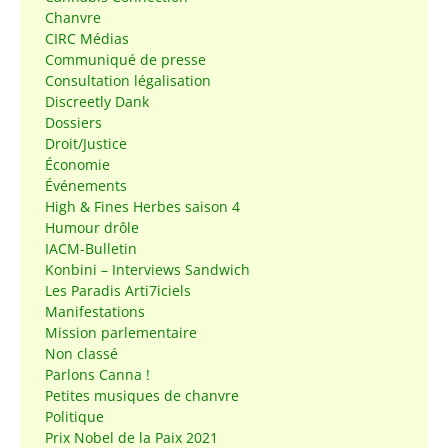
Chanvre
CIRC Médias
Communiqué de presse
Consultation légalisation
Discreetly Dank
Dossiers
Droit/Justice
Économie
Événements
High & Fines Herbes saison 4
Humour drôle
IACM-Bulletin
Konbini – Interviews Sandwich
Les Paradis Arti7iciels
Manifestations
Mission parlementaire
Non classé
Parlons Canna !
Petites musiques de chanvre
Politique
Prix Nobel de la Paix 2021