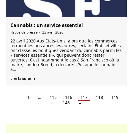
Cannabis : un service essentiel
Revue de presse
23 avril 2020
22 avril 2020 Aux États-Unis, alors que les commerces
ferment les uns après les autres, certains États et villes
ont classé les boutiques vendant du cannabis parmi les
« services essentiels », qui peuvent donc rester
ouvertes. C’est notamment le cas à San Francisco où la
maire, London Breed, a déclaré: «Puisque le cannabis
a…
Lire la suite
←
1
…
115
116
117
118
119
…
148
→