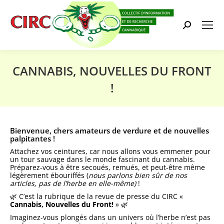
Search:
CANNABIS, NOUVELLES DU FRONT
!
Vous êtes ici :
Bienvenue, chers amateurs de verdure et de nouvelles
palpitantes !
Attachez vos ceintures, car nous allons vous emmener pour
un tour sauvage dans le monde fascinant du cannabis.
Préparez-vous à être secoués, remués, et peut-être même
légèrement ébouriffés (
nous parlons bien sûr de nos
articles, pas de l’herbe en elle-même)
!
🌿 C’est la rubrique de la revue de presse du CIRC «
Cannabis, Nouvelles du Front!
» 🌿
Imaginez-vous plongés dans un univers où l’herbe n’est pas