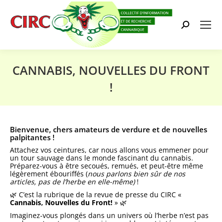
Search:
CANNABIS, NOUVELLES DU FRONT
!
Vous êtes ici :
Bienvenue, chers amateurs de verdure et de nouvelles
palpitantes !
Attachez vos ceintures, car nous allons vous emmener pour
un tour sauvage dans le monde fascinant du cannabis.
Préparez-vous à être secoués, remués, et peut-être même
légèrement ébouriffés (
nous parlons bien sûr de nos
articles, pas de l’herbe en elle-même)
!
🌿 C’est la rubrique de la revue de presse du CIRC «
Cannabis, Nouvelles du Front!
» 🌿
Imaginez-vous plongés dans un univers où l’herbe n’est pas