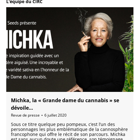
L’équipe du CIRC
Michka, la « Grande dame du cannabis » se
dévoile…
Revue de presse
6 juillet 2020
Sous ce titre quelque peu pompeux, c’est l’un des
personnages les plus emblématique de la cannosphère
francophone qui offre le récit de son parcours. Michka
est sans aucun doute une référence, son témoignage