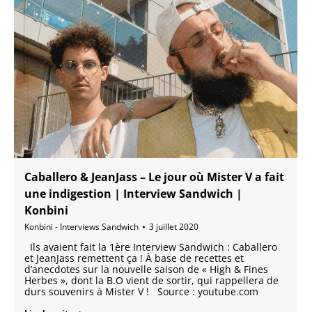
Caballero & JeanJass – Le jour où Mister V a fait
une indigestion | Interview Sandwich |
Konbini
Konbini - Interviews Sandwich
3 juillet 2020
Ils avaient fait la 1ère Interview Sandwich : Caballero
et JeanJass remettent ça ! À base de recettes et
d’anecdotes sur la nouvelle saison de « High & Fines
Herbes », dont la B.O vient de sortir, qui rappellera de
durs souvenirs à Mister V ! Source : youtube.com