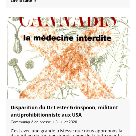
Lire la suite
Disparition du Dr Lester Grinspoon, militant
antiprohibitionniste aux USA
Communiqué de presse
3 juillet 2020
C’est avec une grande tristesse que nous apprenons la
disparition de l’un des grands noms de la lutte pour la