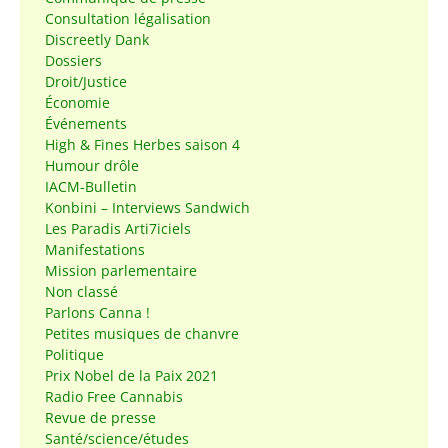
Consultation légalisation
Discreetly Dank
Dossiers
Droit/Justice
Économie
Événements
High & Fines Herbes saison 4
Humour drôle
IACM-Bulletin
Konbini – Interviews Sandwich
Les Paradis Arti7iciels
Manifestations
Mission parlementaire
Non classé
Parlons Canna !
Petites musiques de chanvre
Politique
Prix Nobel de la Paix 2021
Radio Free Cannabis
Revue de presse
Santé/science/études