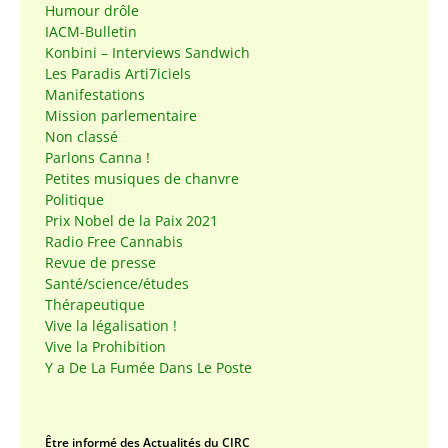
Humour drôle
IACM-Bulletin
Konbini – Interviews Sandwich
Les Paradis Arti7iciels
Manifestations
Mission parlementaire
Non classé
Parlons Canna !
Petites musiques de chanvre
Politique
Prix Nobel de la Paix 2021
Radio Free Cannabis
Revue de presse
Santé/science/études
Thérapeutique
Vive la légalisation !
Vive la Prohibition
Y a De La Fumée Dans Le Poste
Être informé des Actualités du CIRC