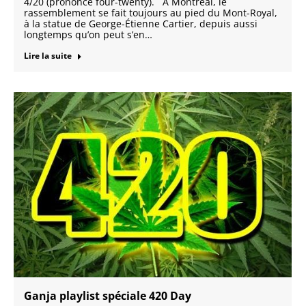
4/20 (prononcé four-twenty). À Montréal, le
rassemblement se fait toujours au pied du Mont-Royal,
à la statue de George-Étienne Cartier, depuis aussi
longtemps qu’on peut s’en…
Lire la suite
Ganja playlist spéciale 420 Day