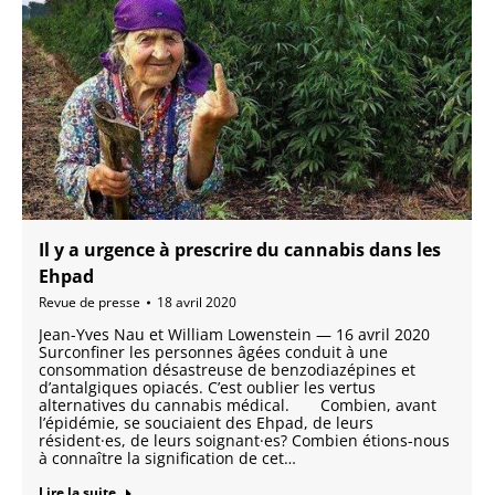
Il y a urgence à prescrire du cannabis dans les
Ehpad
Revue de presse
18 avril 2020
Jean-Yves Nau et William Lowenstein — 16 avril 2020
Surconfiner les personnes âgées conduit à une
consommation désastreuse de benzodiazépines et
d’antalgiques opiacés. C’est oublier les vertus
alternatives du cannabis médical. Combien, avant
l’épidémie, se souciaient des Ehpad, de leurs
résident·es, de leurs soignant·es? Combien étions-nous
à connaître la signification de cet…
Lire la suite