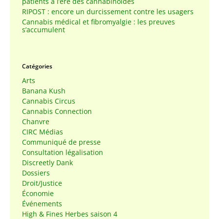
patients à l’ère des cannabinoïdes
RIPOST : encore un durcissement contre les usagers
Cannabis médical et fibromyalgie : les preuves
s’accumulent
Catégories
Arts
Banana Kush
Cannabis Circus
Cannabis Connection
Chanvre
CIRC Médias
Communiqué de presse
Consultation légalisation
Discreetly Dank
Dossiers
Droit/Justice
Économie
Événements
High & Fines Herbes saison 4