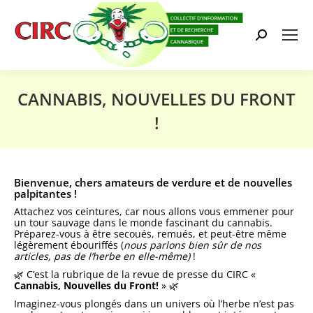
Search:
CANNABIS, NOUVELLES DU FRONT
!
Vous êtes ici :
Bienvenue, chers amateurs de verdure et de nouvelles
palpitantes !
Attachez vos ceintures, car nous allons vous emmener pour
un tour sauvage dans le monde fascinant du cannabis.
Préparez-vous à être secoués, remués, et peut-être même
légèrement ébouriffés (
nous parlons bien sûr de nos
articles, pas de l’herbe en elle-même)
!
🌿 C’est la rubrique de la revue de presse du CIRC «
Cannabis, Nouvelles du Front!
» 🌿
Imaginez-vous plongés dans un univers où l’herbe n’est pas