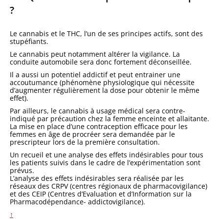
?
Le cannabis et le THC, l’un de ses principes actifs, sont des
stupéfiants.
Le cannabis peut notamment altérer la vigilance. La
conduite automobile sera donc fortement déconseillée.
Il a aussi un potentiel addictif et peut entrainer une
accoutumance (phénomène physiologique qui nécessite
d’augmenter régulièrement la dose pour obtenir le même
effet).
Par ailleurs, le cannabis à usage médical sera contre-
indiqué par précaution chez la femme enceinte et allaitante.
La mise en place d’une contraception efficace pour les
femmes en âge de procréer sera demandée par le
prescripteur lors de la première consultation.
Un recueil et une analyse des effets indésirables pour tous
les patients suivis dans le cadre de l’expérimentation sont
prévus.
L’analyse des effets indésirables sera réalisée par les
réseaux des CRPV (centres régionaux de pharmacovigilance)
et des CEIP (Centres d’Evaluation et d’Information sur la
Pharmacodépendance- addictovigilance).
↑