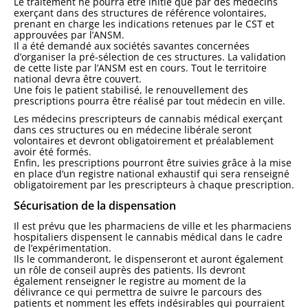
Le traitement ne pourra être initié que par des médecins
exerçant dans des structures de référence volontaires,
prenant en charge les indications retenues par le CST et
approuvées par l’ANSM.
Il a été demandé aux sociétés savantes concernées
d’organiser la pré-sélection de ces structures. La validation
de cette liste par l’ANSM est en cours. Tout le territoire
national devra être couvert.
Une fois le patient stabilisé, le renouvellement des
prescriptions pourra être réalisé par tout médecin en ville.
Les médecins prescripteurs de cannabis médical exerçant
dans ces structures ou en médecine libérale seront
volontaires et devront obligatoirement et préalablement
avoir été formés.
Enfin, les prescriptions pourront être suivies grâce à la mise
en place d‘un registre national exhaustif qui sera renseigné
obligatoirement par les prescripteurs à chaque prescription.
Sécurisation de la dispensation
Il est prévu que les pharmaciens de ville et les pharmaciens
hospitaliers dispensent le cannabis médical dans le cadre
de l’expérimentation.
Ils le commanderont, le dispenseront et auront également
un rôle de conseil auprès des patients. lls devront
également renseigner le registre au moment de la
délivrance ce qui permettra de suivre le parcours des
patients et nomment les effets indésirables qui pourraient