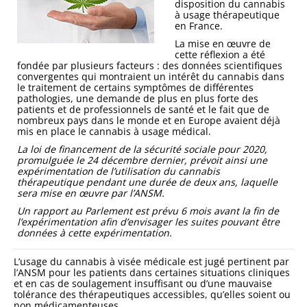
disposition du cannabis
à usage thérapeutique
en France.
La mise en œuvre de
cette réflexion a été
fondée par plusieurs facteurs : des données scientifiques
convergentes qui montraient un intérêt du cannabis dans
le traitement de certains symptômes de différentes
pathologies, une demande de plus en plus forte des
patients et de professionnels de santé et le fait que de
nombreux pays dans le monde et en Europe avaient déjà
mis en place le cannabis à usage médical.
L
a loi de financement de la sécurité sociale pour 2020,
promulguée le 24 décembre dernier, prévoit ainsi une
expérimentation de l’utilisation du cannabis
thérapeutique pendant une durée de deux ans, laquelle
sera mise en œuvre par l’ANSM.
Un rapport au Parlement est prévu 6 mois avant la fin de
l’expérimentation afin d’envisager les suites pouvant être
données à cette expérimentation.
L’usage du cannabis à visée médicale est jugé pertinent par
l’ANSM pour les patients dans certaines situations cliniques
et en cas de soulagement insuffisant ou d’une mauvaise
tolérance des thérapeutiques accessibles, qu’elles soient ou
non médicamenteuses.