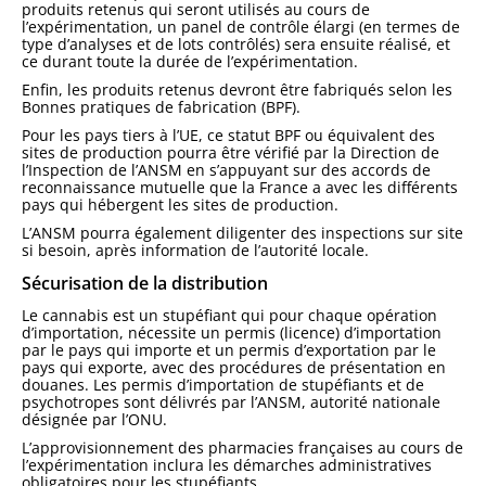
produits retenus qui seront utilisés au cours de
l’expérimentation, un panel de contrôle élargi (en termes de
type d’analyses et de lots contrôlés) sera ensuite réalisé, et
ce durant toute la durée de l’expérimentation.
Enfin, les produits retenus devront être fabriqués selon les
Bonnes pratiques de fabrication (BPF).
Pour les pays tiers à l’UE, ce statut BPF ou équivalent des
sites de production pourra être vérifié par la Direction de
l’Inspection de l’ANSM en s’appuyant sur des accords de
reconnaissance mutuelle que la France a avec les différents
pays qui hébergent les sites de production.
L’ANSM pourra également diligenter des inspections sur site
si besoin, après information de l’autorité locale.
Sécurisation de la distribution
Le cannabis est un stupéfiant qui pour chaque opération
d’importation, nécessite un permis (licence) d’importation
par le pays qui importe et un permis d’exportation par le
pays qui exporte, avec des procédures de présentation en
douanes. Les permis d’importation de stupéfiants et de
psychotropes sont délivrés par l’ANSM, autorité nationale
désignée par l’ONU.
L’approvisionnement des pharmacies françaises au cours de
l’expérimentation inclura les démarches administratives
obligatoires pour les stupéfiants.