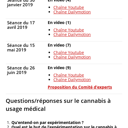
Séance du 30
janvier 2019
Chaîne Youtube
Chaîne Dailymotion
Séance du 17
En video (1)
avril 2019
Chaîne Youtube
Chaîne Dailymotion
Séance du 15
En video (7)
mai 2019
Chaîne Youtube
Chaîne Dailymotion
Séance du 26
En video (9)
juin 2019
Chaîne Youtube
Chaîne Dailymotion
Proposition du Comité d’experts
Questions/réponses sur le cannabis à
usage médical
Qu’entend-on par expérimentation ?
Quel est le but de l’expérimentation sur le cannabis à