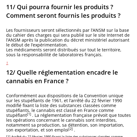
11/ Qui pourra fournir les produits ?
Comment seront fournis les produits ?
Les fournisseurs seront sélectionnés par l’ANSM sur la base
du cahier des charges qui sera publié sur le site Internet de
l’ANSM après la publication du décret ministériel autorisant
le début de l’expérimentation.
Les médicaments seront distribués sur tout le territoire,
sous la responsabilité de laboratoires français.
↑
12/ Quelle réglementation encadre le
cannabis en France ?
Conformément aux dispositions de la Convention unique
sur les stupéfiants de 1961, et l’arrêté du 22 février 1990
modifié fixant la liste des substances classées comme
stupéfiants, le cannabis est classé en France comme
[1]
stupéfiant
. La réglementation française prévoit que toutes
les opérations concernant le cannabis sont interdites,
notamment sa production, sa détention, son importation,
[2]
son exportation, et son emploi
.
[1] Arrêté du 22 février 1990 fixant la liste des substances classées comme