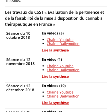
dessous.
Les travaux du CSST « Évaluation de la pertinence et
de la faisabilité de la mise à disposition du cannabis
thérapeutique en France »
Séance du 10
En videos (5)
octobre 2018
Chaîne Youtube
Chaîne Dailymotion
Lire la synthèse
Séance du 12
En video (1)
novembre 2018
Chaîne Youtube
Chaîne Dailymotion
Lire la synthèse
Séance du 12
En videos
(10)
décembre 2018
Chaîne Youtube
Chaîne Dailymotion
Lire la synthèse
En video (4)