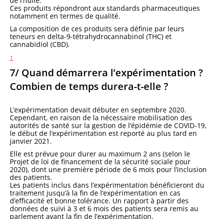
de l’huile.
Ces produits répondront aux standards pharmaceutiques
notamment en termes de qualité.
La composition de ces produits sera définie par leurs
teneurs en delta-9-tétrahydrocannabinol (THC) et
cannabidiol (CBD).
↑
7/ Quand démarrera l’expérimentation ?
Combien de temps durera-t-elle ?
L’expérimentation devait débuter en septembre 2020.
Cependant, en raison de la nécessaire mobilisation des
autorités de santé sur la gestion de l’épidémie de COVID-19,
le début de l’expérimentation est reporté au plus tard en
janvier 2021.
Elle est prévue pour durer au maximum 2 ans (selon le
Projet de loi de financement de la sécurité sociale pour
2020), dont une première période de 6 mois pour l’inclusion
des patients.
Les patients inclus dans l’expérimentation bénéficieront du
traitement jusqu’à la fin de l’expérimentation en cas
d’efficacité et bonne tolérance. Un rapport à partir des
données de suivi à 3 et 6 mois des patients sera remis au
parlement avant la fin de l’expérimentation.