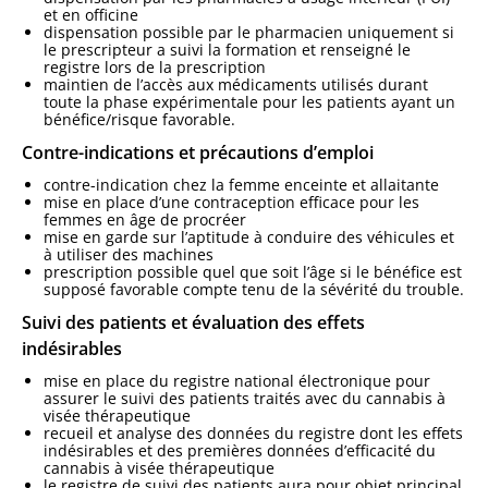
et en officine
dispensation possible par le pharmacien uniquement si
le prescripteur a suivi la formation et renseigné le
registre lors de la prescription
maintien de l’accès aux médicaments utilisés durant
toute la phase expérimentale pour les patients ayant un
bénéfice/risque favorable.
Contre-indications et précautions d’emploi
contre-indication chez la femme enceinte et allaitante
mise en place d’une contraception efficace pour les
femmes en âge de procréer
mise en garde sur l’aptitude à conduire des véhicules et
à utiliser des machines
prescription possible quel que soit l’âge si le bénéfice est
supposé favorable compte tenu de la sévérité du trouble.
Suivi des patients et évaluation des effets
indésirables
mise en place du registre national électronique pour
assurer le suivi des patients traités avec du cannabis à
visée thérapeutique
recueil et analyse des données du registre dont les effets
indésirables et des premières données d’efficacité du
cannabis à visée thérapeutique
le registre de suivi des patients aura pour objet principal