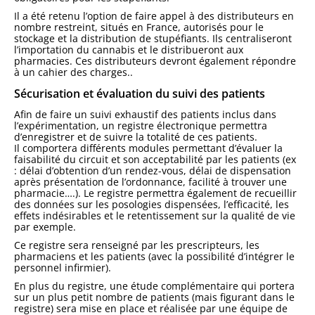
Il a été retenu l’option de faire appel à des distributeurs en
nombre restreint, situés en France, autorisés pour le
stockage et la distribution de stupéfiants. Ils centraliseront
l’importation du cannabis et le distribueront aux
pharmacies. Ces distributeurs devront également répondre
à un cahier des charges..
Sécurisation et évaluation du suivi des patients
Afin de faire un suivi exhaustif des patients inclus dans
l’expérimentation, un registre électronique permettra
d’enregistrer et de suivre la totalité de ces patients.
Il comportera différents modules permettant d’évaluer la
faisabilité du circuit et son acceptabilité par les patients (ex
: délai d’obtention d’un rendez-vous, délai de dispensation
après présentation de l’ordonnance, facilité à trouver une
pharmacie….). Le registre permettra également de recueillir
des données sur les posologies dispensées, l’efficacité, les
effets indésirables et le retentissement sur la qualité de vie
par exemple.
Ce registre sera renseigné par les prescripteurs, les
pharmaciens et les patients (avec la possibilité d’intégrer le
personnel infirmier).
En plus du registre, une étude complémentaire qui portera
sur un plus petit nombre de patients (mais figurant dans le
registre) sera mise en place et réalisée par une équipe de