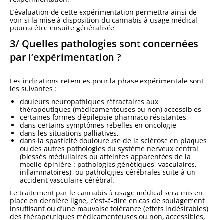
L’évaluation de cette expérimentation permettra ainsi de
voir si la mise à disposition du cannabis à usage médical
pourra être ensuite généralisée
3/ Quelles pathologies sont concernées
par l’expérimentation ?
Les indications retenues pour la phase expérimentale sont
les suivantes :
douleurs neuropathiques réfractaires aux
thérapeutiques (médicamenteuses ou non) accessibles
certaines formes d’épilepsie pharmaco résistantes,
dans certains symptômes rebelles en oncologie
dans les situations palliatives,
dans la spasticité douloureuse de la sclérose en plaques
ou des autres pathologies du système nerveux central
(blessés médullaires ou atteintes apparentées de la
moelle épinière : pathologies génétiques, vasculaires,
inflammatoires), ou pathologies cérébrales suite à un
accident vasculaire cérébral.
Le traitement par le cannabis à usage médical sera mis en
place en dernière ligne, c’est-à-dire en cas de soulagement
insuffisant ou d’une mauvaise tolérance (effets indésirables)
des thérapeutiques médicamenteuses ou non, accessibles,