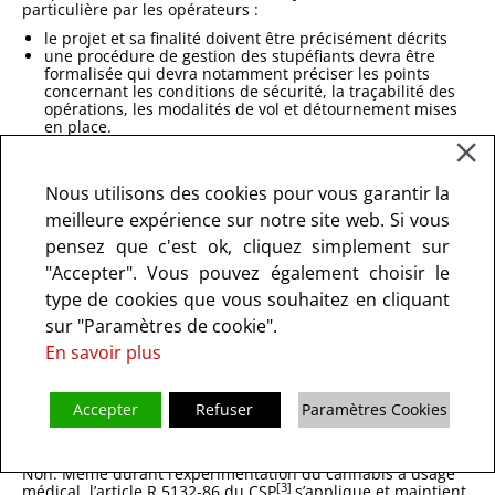
particulière par les opérateurs :
le projet et sa finalité doivent être précisément décrits
une procédure de gestion des stupéfiants devra être
formalisée qui devra notamment préciser les points
concernant les conditions de sécurité, la traçabilité des
opérations, les modalités de vol et détournement mises
en place.
Dans le cas où des opérations d’importations ou
d’exportations de cannabinoïdes, de plante de cannabis, de
produits à base de cannabis, sont prévues dans le cadre de
Nous utilisons des cookies pour vous garantir la
votre projet, le formulaire dédié disponible sur le site de
meilleure expérience sur notre site web. Si vous
l’ANSM devra être renseigné.
pensez que c'est ok, cliquez simplement sur
Il est important de souligner que l’autorisation pour ledit
"Accepter". Vous pouvez également choisir le
projet ne pourra être accordée qu’après évaluation du
dossier et que s’il s’inscrit dans un cadre de recherche
type de cookies que vous souhaitez en cliquant
exclusivement. Aucune garantie sur la pérennité des projets
sur "Paramètres de cookie".
futurs ne pourra être donnée.
En savoir plus
↑
16/ Puis-je cultiver du cannabis en France
Accepter
Refuser
Paramètres Cookies
à des fins médicales ?
Non. Même durant l’expérimentation du cannabis à usage
[3]
médical, l’article R.5132-86 du CSP
s’applique et maintient