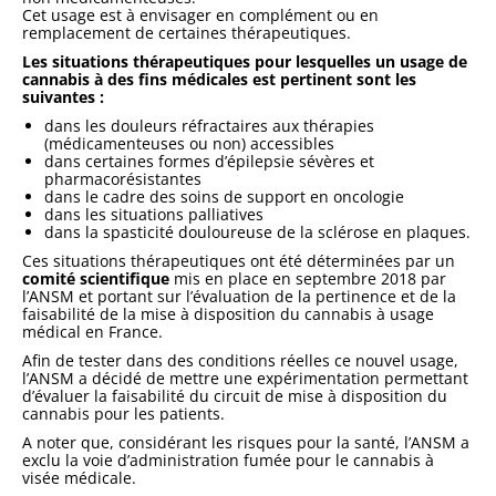
Cet usage est à envisager en complément ou en
remplacement de certaines thérapeutiques.
Les situations thérapeutiques pour lesquelles un usage de
cannabis à des fins médicales est pertinent sont les
suivantes :
dans les douleurs réfractaires aux thérapies
(médicamenteuses ou non) accessibles
dans certaines formes d’épilepsie sévères et
pharmacorésistantes
dans le cadre des soins de support en oncologie
dans les situations palliatives
dans la spasticité douloureuse de la sclérose en plaques.
Ces situations thérapeutiques ont été déterminées par un
comité scientifique
mis en place en septembre 2018 par
l’ANSM et portant sur l’évaluation de la pertinence et de la
faisabilité de la mise à disposition du cannabis à usage
médical en France.
Afin de tester dans des conditions réelles ce nouvel usage,
l’ANSM a décidé de mettre une expérimentation permettant
d’évaluer la faisabilité du circuit de mise à disposition du
cannabis pour les patients.
A noter que, considérant les risques pour la santé, l’ANSM a
exclu la voie d’administration fumée pour le cannabis à
visée médicale.