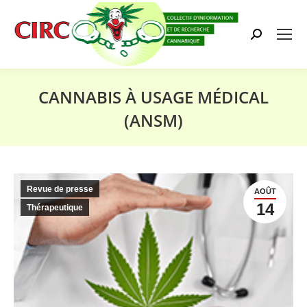
Search:
CANNABIS À USAGE MÉDICAL
(ANSM)
Vous êtes ici :
Revue de presse
AOÛT
14
Thérapeutique