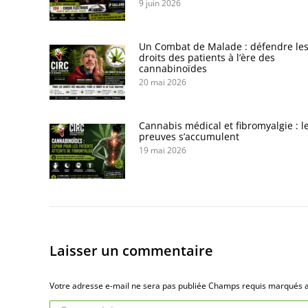
9 juin 2026
Un Combat de Malade : défendre le
droits des patients à l’ère des
cannabinoïdes
20 mai 2026
Cannabis médical et fibromyalgie : l
preuves s’accumulent
19 mai 2026
Laisser un commentaire
Votre adresse e-mail ne sera pas publiée Champs requis marqués
Commentaire