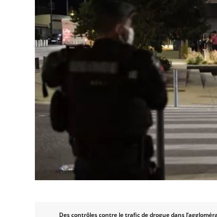
Des contrôles contre le trafic de drogue dans l’agglomér