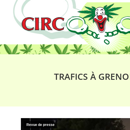
TRAFICS À GRENO
Revue de presse