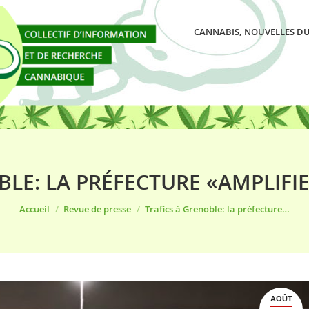
CANNABIS, NOUVELLES DU
BLE: LA PRÉFECTURE «AMPLIFI
Vous êtes ici :
Accueil
Revue de presse
Trafics à Grenoble: la préfecture…
AOÛT