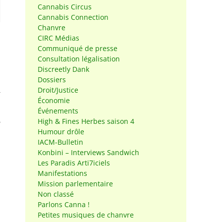
Cannabis Circus
Cannabis Connection
Chanvre
CIRC Médias
Communiqué de presse
Consultation légalisation
Discreetly Dank
Dossiers
Droit/Justice
r
Économie
Événements
High & Fines Herbes saison 4
Humour drôle
IACM-Bulletin
Konbini – Interviews Sandwich
Les Paradis Arti7iciels
Manifestations
Mission parlementaire
Non classé
Parlons Canna !
Petites musiques de chanvre