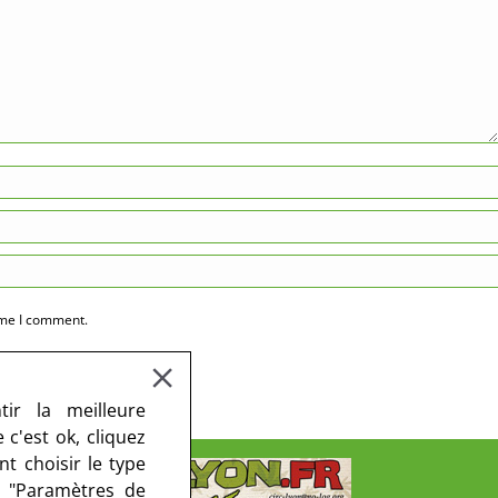
ime I comment.
ir la meilleure
c'est ok, cliquez
t choisir le type
r "Paramètres de