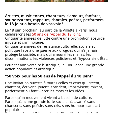
Artistes, musiciennes, chanteurs, slameurs, fanfares,
soundsystems, rappeurs, chorales, poètes, performers :
le 18 Joint a besoin de vos voix !
Le 18 juin prochain, au parc de la Villette à Paris, nous
célébrerons les
50 ans de l’Appel du 18 Joint
.
Cinquante années de lutte contre une prohibition absurde,
injuste et criminogène.
Cinquante années de résistance culturelle, sociale et
politique face à une guerre aux drogues qui n’a jamais
protégé la société, mais qui a nourri les mafias, les
discriminations, les violences policières et l’hypocrisie d’État.
Pour cet anniversaire historique, le CIRC lance une grande
action populaire et artistique :
“50 voix pour les 50 ans de l’Appel du 18 Joint”
Une invitation ouverte à toutes celles et ceux qui créent,
chantent, écrivent, jouent, scandent, improvisent, mixent,
performent ou font vibrer les mots et les idées.
Parce qu’un mouvement vivant a besoin de culture.
Parce qu’aucune grande lutte sociale n’a avancé sans
chansons, sans poésie, sans cris, sans humour, sans art
populaire.