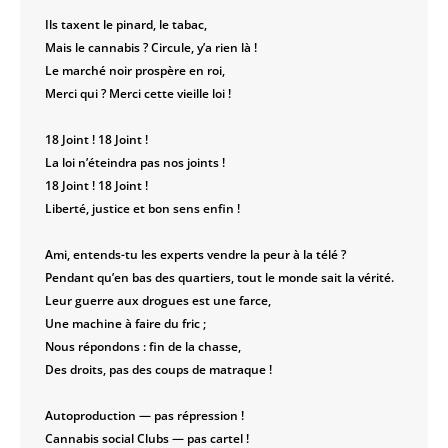
Ils taxent le pinard, le tabac,
Mais le cannabis ? Circule, y’a rien là !
Le marché noir prospère en roi,
Merci qui ? Merci cette vieille loi !
18 Joint ! 18 Joint !
La loi n’éteindra pas nos joints !
18 Joint ! 18 Joint !
Liberté, justice et bon sens enfin !
Ami, entends-tu les experts vendre la peur à la télé ?
Pendant qu’en bas des quartiers, tout le monde sait la vérité.
Leur guerre aux drogues est une farce,
Une machine à faire du fric ;
Nous répondons : fin de la chasse,
Des droits, pas des coups de matraque !
Autoproduction — pas répression !
Cannabis social Clubs — pas cartel !