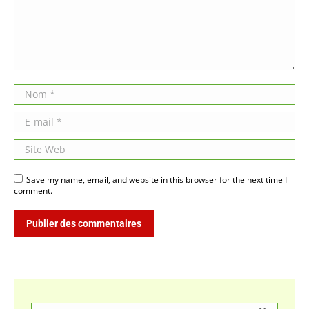
Nom *
E-mail *
Site Web
Save my name, email, and website in this browser for the next time I
comment.
Publier des commentaires
Search: