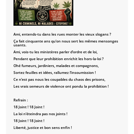
Ami, entends-tu dans les rues monter les vieux slogans ?
Ça fait cinquante ans qu’on nous sert les mêmes mensonges
usants.
Ami, vois-tu les ministères parler d’ordre et de loi,
Pendant que leur prohibition enrichit les hors-la-loi ?
Ohé fumeurs, jardiniers, malades et compagnons,
Sortez feuilles et idées, rallumez l’insoumission !
Ce n’est pas nous les coupables du chaos des prisons,
Les vrais semeurs de violence ont pondu la prohibition !
Refrain :
18 Joint ! 18 Joint !
La loi n’éteindra pas nos joints !
18 Joint ! 18 Joint !
Liberté, justice et bon sens enfin !