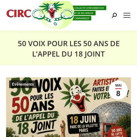
Search:
50 VOIX POUR LES 50 ANS DE
L’APPEL DU 18 JOINT
Vous êtes ici :
Événements
MAI
8