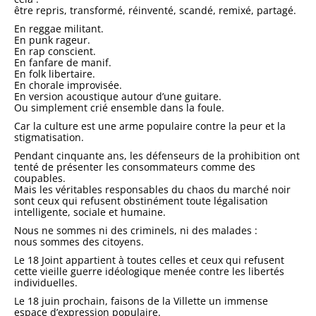
être repris, transformé, réinventé, scandé, remixé, partagé.
En reggae militant.
En punk rageur.
En rap conscient.
En fanfare de manif.
En folk libertaire.
En chorale improvisée.
En version acoustique autour d’une guitare.
Ou simplement crié ensemble dans la foule.
Car la culture est une arme populaire contre la peur et la
stigmatisation.
Pendant cinquante ans, les défenseurs de la prohibition ont
tenté de présenter les consommateurs comme des
coupables.
Mais les véritables responsables du chaos du marché noir
sont ceux qui refusent obstinément toute légalisation
intelligente, sociale et humaine.
Nous ne sommes ni des criminels, ni des malades :
nous sommes des citoyens.
Le 18 Joint appartient à toutes celles et ceux qui refusent
cette vieille guerre idéologique menée contre les libertés
individuelles.
Le 18 juin prochain, faisons de la Villette un immense
espace d’expression populaire.