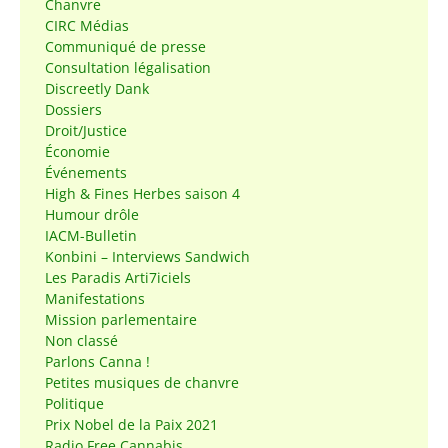
Chanvre
CIRC Médias
Communiqué de presse
Consultation légalisation
Discreetly Dank
Dossiers
Droit/Justice
Économie
Événements
High & Fines Herbes saison 4
Humour drôle
IACM-Bulletin
Konbini – Interviews Sandwich
Les Paradis Arti7iciels
Manifestations
Mission parlementaire
Non classé
Parlons Canna !
Petites musiques de chanvre
Politique
Prix Nobel de la Paix 2021
Radio Free Cannabis