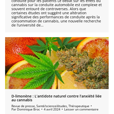
conduite pour les patients Le débat sur les effets du
cannabis sur la conduite automobile est complexe et
souvent entouré de controverses. Alors que
certaines études ont suggéré une altération
significative des performances de conduite après la
consommation de cannabis, une nouvelle recherche
de l’université de…
D-limonène : L’antidote naturel contre l’anxiété liée
au cannabis
Revue de presse
,
Santé/science/études
,
Thérapeutique
Par
Dominique Broc
4 avril 2024
Laisser un commentaire