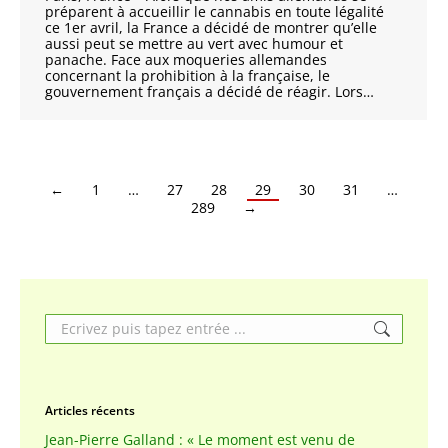
préparent à accueillir le cannabis en toute légalité
ce 1er avril, la France a décidé de montrer qu’elle
aussi peut se mettre au vert avec humour et
panache. Face aux moqueries allemandes
concernant la prohibition à la française, le
gouvernement français a décidé de réagir. Lors…
←
1
…
27
28
29
30
31
…
289
→
Search:
Articles récents
Jean-Pierre Galland : « Le moment est venu de