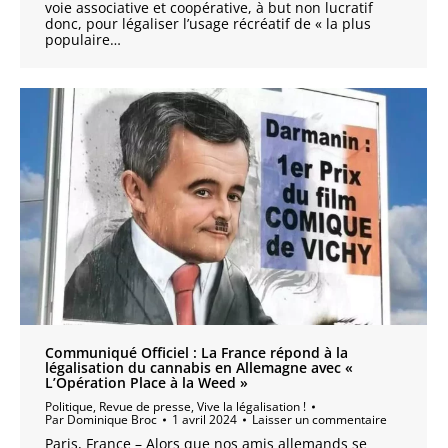
voie associative et coopérative, à but non lucratif
donc, pour légaliser l’usage récréatif de « la plus
populaire…
Communiqué Officiel : La France répond à la
légalisation du cannabis en Allemagne avec «
L’Opération Place à la Weed »
Politique
,
Revue de presse
,
Vive la légalisation !
Par
Dominique Broc
1 avril 2024
Laisser un commentaire
Paris, France – Alors que nos amis allemands se