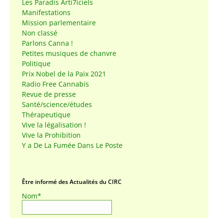
Les Paradis Arti7iciels
Manifestations
Mission parlementaire
Non classé
Parlons Canna !
Petites musiques de chanvre
Politique
Prix Nobel de la Paix 2021
Radio Free Cannabis
Revue de presse
Santé/science/études
Thérapeutique
Vive la légalisation !
Vive la Prohibition
Y a De La Fumée Dans Le Poste
Être informé des Actualités du CIRC
Nom*