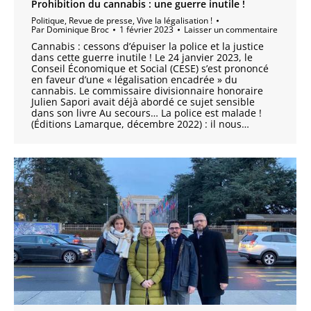
Prohibition du cannabis : une guerre inutile !
Politique
,
Revue de presse
,
Vive la légalisation !
Par
Dominique Broc
1 février 2023
Laisser un commentaire
Cannabis : cessons d’épuiser la police et la justice
dans cette guerre inutile ! Le 24 janvier 2023, le
Conseil Économique et Social (CESE) s’est prononcé
en faveur d’une « légalisation encadrée » du
cannabis. Le commissaire divisionnaire honoraire
Julien Sapori avait déjà abordé ce sujet sensible
dans son livre Au secours… La police est malade !
(Éditions Lamarque, décembre 2022) : il nous…