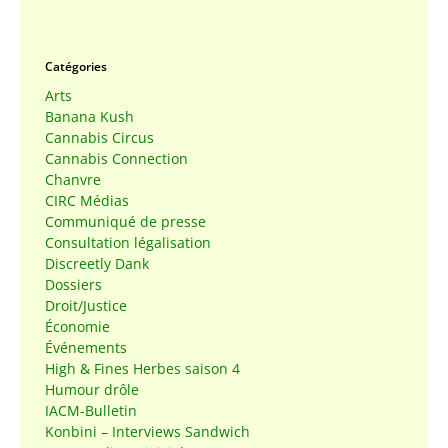
Catégories
Arts
Banana Kush
Cannabis Circus
Cannabis Connection
Chanvre
CIRC Médias
Communiqué de presse
Consultation légalisation
Discreetly Dank
Dossiers
Droit/Justice
Économie
Événements
High & Fines Herbes saison 4
Humour drôle
IACM-Bulletin
Konbini – Interviews Sandwich