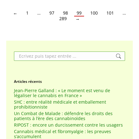
←
1
…
97
98
99
100
101
…
289
→
Search:
Articles récents
Jean-Pierre Galland : « Le moment est venu de
légaliser le cannabis en France »
SHC : entre réalité médicale et emballement
prohibitionniste
Un Combat de Malade : défendre les droits des
patients à l’ère des cannabinoïdes
RIPOST : encore un durcissement contre les usagers
Cannabis médical et fibromyalgie : les preuves
s’accumulent