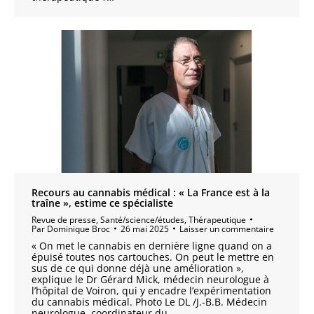
Recours au cannabis médical : « La France est à la
traîne », estime ce spécialiste
Revue de presse
,
Santé/science/études
,
Thérapeutique
Par
Dominique Broc
26 mai 2025
Laisser un commentaire
« On met le cannabis en dernière ligne quand on a
épuisé toutes nos cartouches. On peut le mettre en
sus de ce qui donne déjà une amélioration »,
explique le Dr Gérard Mick, médecin neurologue à
l’hôpital de Voiron, qui y encadre l’expérimentation
du cannabis médical. Photo Le DL /J.-B.B. Médecin
neurologue, coordinateur du…