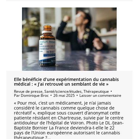
Elle bénéficie d’une expérimentation du cannabis
médical : « J’ai retrouvé un semblant de vie »
Revue de presse
,
Santé/science/études
,
Thérapeutique
Par
Dominique Broc
26 mai 2025
Laisser un commentaire
« Pour moi, c’est un médicament, je n’ai jamais
considéré le cannabis comme quelque chose de
récréatif », explique sous couvert d’anonymat cette
patiente résidant en Chartreuse, suivie par le centre
antidouleur de l’hôpital de Voiron. Photo Le DL /Jean-
Baptiste Bornier La France deviendra-t-elle le 22
pays de l’Union européenne autorisant le cannabis
thérapeutique ?…