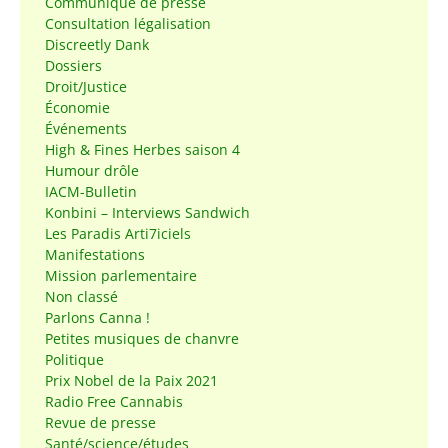
Communiqué de presse
Consultation légalisation
Discreetly Dank
Dossiers
Droit/Justice
Économie
Événements
High & Fines Herbes saison 4
Humour drôle
IACM-Bulletin
Konbini – Interviews Sandwich
Les Paradis Arti7iciels
Manifestations
Mission parlementaire
Non classé
Parlons Canna !
Petites musiques de chanvre
Politique
Prix Nobel de la Paix 2021
Radio Free Cannabis
Revue de presse
Santé/science/études