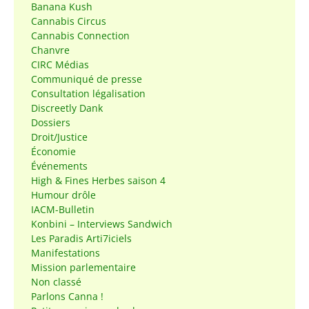
Banana Kush
Cannabis Circus
Cannabis Connection
Chanvre
CIRC Médias
Communiqué de presse
Consultation légalisation
Discreetly Dank
Dossiers
Droit/Justice
Économie
Événements
High & Fines Herbes saison 4
Humour drôle
IACM-Bulletin
Konbini – Interviews Sandwich
Les Paradis Arti7iciels
Manifestations
Mission parlementaire
Non classé
Parlons Canna !