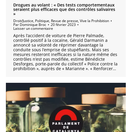
Drogues au volant : « Des tests comportementaux
seraient plus efficaces que des contrôles salivaires
»
Droit/Justice
,
Politique
,
Revue de presse
,
Vive la Prohibition
Par
Dominique Broc
20 février 2023
Laisser un commentaire
Après l’accident de voiture de Pierre Palmade,
contrôlé positif à la cocaïne, Gérald Darmanin a
annoncé sa volonté de réprimer davantage la
conduite sous l’emprise de stupéfiants. Mais ses
mesures resteront inefficaces si la nature même des
contrôles n’est pas modifiée, estime Bénédicte
Desforges, porte-parole du collectif « Police contre la
prohibition », auprès de « Marianne ». « Renforcer…