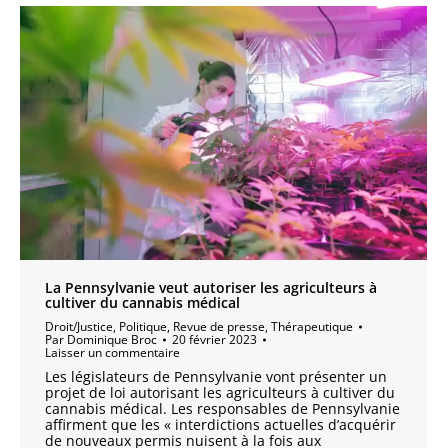
La Pennsylvanie veut autoriser les agriculteurs à
cultiver du cannabis médical
Droit/Justice
,
Politique
,
Revue de presse
,
Thérapeutique
Par
Dominique Broc
20 février 2023
Laisser un commentaire
Les législateurs de Pennsylvanie vont présenter un
projet de loi autorisant les agriculteurs à cultiver du
cannabis médical. Les responsables de Pennsylvanie
affirment que les « interdictions actuelles d’acquérir
de nouveaux permis nuisent à la fois aux