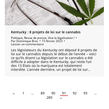
Kentucky : 8 projets de loi sur le cannabis
Politique
,
Revue de presse
,
Vive la légalisation !
Par
Dominique Broc
15 février 2023
Laisser un commentaire
Les législateurs du Kentucky ont déposé 8 projets de
loi sur le cannabis depuis le début de l’année – voici
ce qu’ils disent La législation sur le cannabis a été
difficile à adopter dans le Kentucky, qui reste l’un
des 13 États où la marijuana est totalement
interdite. L’année dernière, un projet de loi sur…
←
1
…
89
90
91
92
93
…
289
→