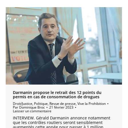
Darmanin propose le retrait des 12 points du
permis en cas de consommation de drogues
Droit/Justice
,
Politique
,
Revue de presse
,
Vive la Prohibition
Par
Dominique Broc
21 février 2023
Laisser un commentaire
INTERVIEW. Gérald Darmanin annonce notamment
que les contrôles routiers seront sensiblement
augmentés cette année pour passer à 1 million