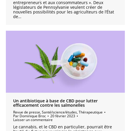
entrepreneurs et aux consommateurs ». Deux
législateurs de Pennsylvanie veulent créer de
nouvelles possibilités pour les agriculteurs de l’État
de…
Un antibiotique à base de CBD pour lutter
efficacement contre les salmonelles
Revue de presse
,
Santé/science/études
,
Thérapeutique
Par
Dominique Broc
20 février 2023
Laisser un commentaire
Le cannabis, et le CBD en particulier, pourrait être