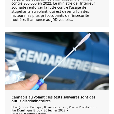
contre 800 000 en 2022. Le ministre de l’Intérieur
souhaite renforcer la lutte contre l’usage de
stupéfiants au volant, qui est devenu l’un des
facteurs les plus préoccupants de l’insécurité
routière. Il annonce au JDD vouloir…
Cannabis au volant : les tests salivaires sont des
outils discriminatoires
Droit/Justice
,
Politique
,
Revue de presse
,
Vive la Prohibition
Par
Dominique Broc
20 février 2023
Laisser un commentaire