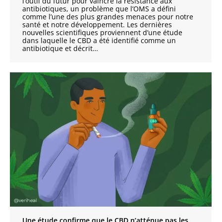
l’outil du futur pour vaincre la résistance aux
antibiotiques, un problème que l’OMS a défini
comme l’une des plus grandes menaces pour notre
santé et notre développement. Les dernières
nouvelles scientifiques proviennent d’une étude
dans laquelle le CBD a été identifié comme un
antibiotique et décrit…
Une étude confirme que le CBD n’atténue pas les