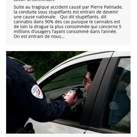
Suite au tragique accident causé par Pierre Palmade,
la conduite sous stupéfiants est entrain de devenir
une cause nationale. Qui dit stupéfiants, dit
cannabis dans 90% des cas puisque le cannabis est
de loin la drogue la plus consommée qui concerne 5
millions d’usagers l’ayant consommé dans l’année.
On est entrain de nous…