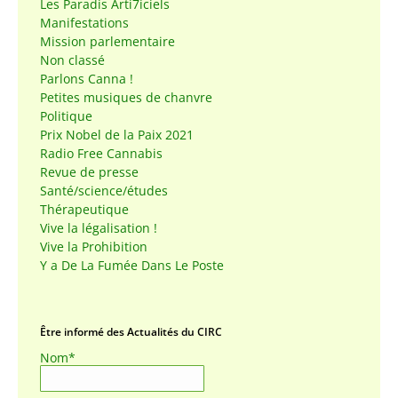
Les Paradis Arti7iciels
Manifestations
Mission parlementaire
Non classé
Parlons Canna !
Petites musiques de chanvre
Politique
Prix Nobel de la Paix 2021
Radio Free Cannabis
Revue de presse
Santé/science/études
Thérapeutique
Vive la légalisation !
Vive la Prohibition
Y a De La Fumée Dans Le Poste
Être informé des Actualités du CIRC
Nom*