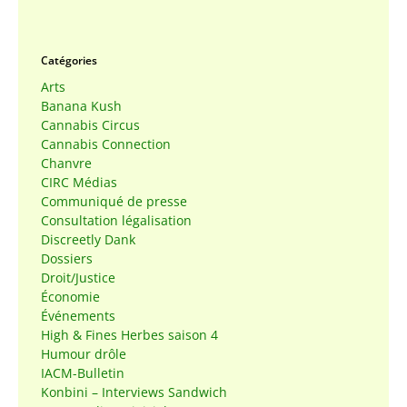
Catégories
Arts
Banana Kush
Cannabis Circus
Cannabis Connection
Chanvre
CIRC Médias
Communiqué de presse
Consultation légalisation
Discreetly Dank
Dossiers
Droit/Justice
Économie
Événements
High & Fines Herbes saison 4
Humour drôle
IACM-Bulletin
Konbini – Interviews Sandwich