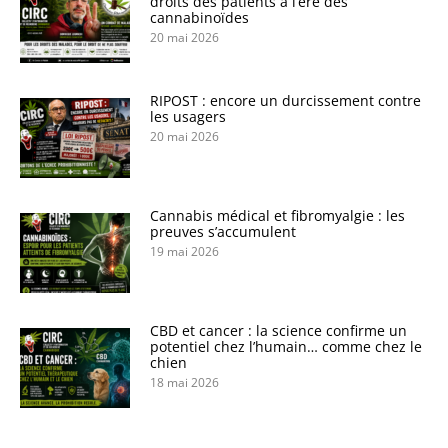
droits des patients à l’ère des
cannabinoïdes
20 mai 2026
RIPOST : encore un durcissement contre
les usagers
20 mai 2026
Cannabis médical et fibromyalgie : les
preuves s’accumulent
19 mai 2026
CBD et cancer : la science confirme un
potentiel chez l’humain… comme chez le
chien
18 mai 2026