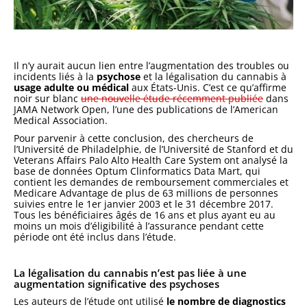
Il n’y aurait aucun lien entre l’augmentation des troubles ou
incidents liés à la
psychose
et la légalisation du cannabis à
usage adulte ou médical
aux États-Unis. C’est ce qu’affirme
noir sur blanc
une nouvelle étude récemment publiée
dans
JAMA Network Open, l’une des publications de l’American
Medical Association.
Pour parvenir à cette conclusion, des chercheurs de
l’Université de Philadelphie, de l’Université de Stanford et du
Veterans Affairs Palo Alto Health Care System ont analysé la
base de données Optum Clinformatics Data Mart, qui
contient les demandes de remboursement commerciales et
Medicare Advantage de plus de 63 millions de personnes
suivies entre le 1er janvier 2003 et le 31 décembre 2017.
Tous les bénéficiaires âgés de 16 ans et plus ayant eu au
moins un mois d’éligibilité à l’assurance pendant cette
période ont été inclus dans l’étude.
La légalisation du cannabis n’est pas liée à une
augmentation significative des psychoses
Les auteurs de l’étude ont utilisé
le nombre de diagnostics