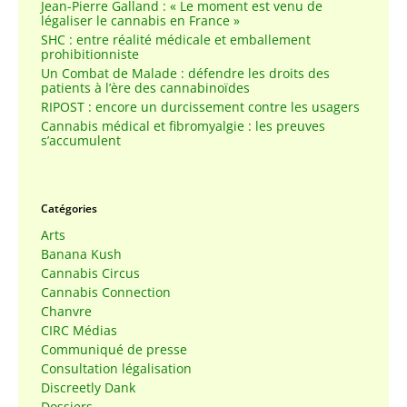
Jean-Pierre Galland : « Le moment est venu de
légaliser le cannabis en France »
SHC : entre réalité médicale et emballement
prohibitionniste
Un Combat de Malade : défendre les droits des
patients à l’ère des cannabinoïdes
RIPOST : encore un durcissement contre les usagers
Cannabis médical et fibromyalgie : les preuves
s’accumulent
Catégories
Arts
Banana Kush
Cannabis Circus
Cannabis Connection
Chanvre
CIRC Médias
Communiqué de presse
Consultation légalisation
Discreetly Dank
Dossiers