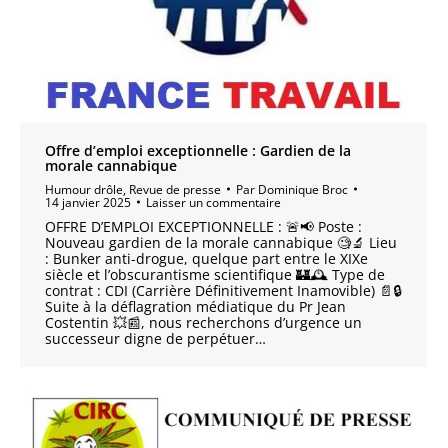
Offre d’emploi exceptionnelle : Gardien de la
morale cannabique
Humour drôle
,
Revue de presse
Par
Dominique Broc
14 janvier 2025
Laisser un commentaire
OFFRE D’EMPLOI EXCEPTIONNELLE : 🚨📢 Poste :
Nouveau gardien de la morale cannabique 🧐🔬 Lieu
: Bunker anti-drogue, quelque part entre le XIXe
siècle et l’obscurantisme scientifique 🏰🕰️ Type de
contrat : CDI (Carrière Définitivement Inamovible) 📄🔒
Suite à la déflagration médiatique du Pr Jean
Costentin 💥📰, nous recherchons d’urgence un
successeur digne de perpétuer…