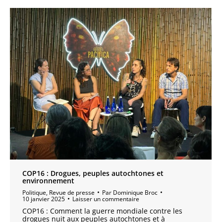
COP16 : Drogues, peuples autochtones et
environnement
Politique
,
Revue de presse
Par
Dominique Broc
10 janvier 2025
Laisser un commentaire
COP16 : Comment la guerre mondiale contre les
drogues nuit aux peuples autochtones et à