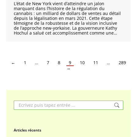
L’état de New York vient d’atteindre un jalon
marquant dans l’histoire de la régulation du
cannabis : un milliard de dollars de ventes au détail
depuis la légalisation en mars 2021. Cette étape
témoigne de la robustesse et de la vision inclusive
de l’approche new-yorkaise. La gouverneure Kathy
Hochul a salué cet accomplissement comme une…
←
1
…
7
8
9
10
11
…
289
→
Search:
Articles récents