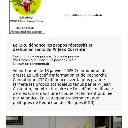
Le CIRC dénonce les propos répressifs et
déshumanisants du Pr Jean Costentin
Communiqué de presse
,
Revue de presse
Par
Dominique Broc
13 janvier 2025
Laisser un commentaire
Villeurbanne, le 13 janvier 2025 Communiqué de
presse Le Collectif d’Information et de Recherche
Cannabique (CIRC) dénonce avec la plus grande
fermeté les propos scandaleux tenus par le Pr Jean
Costentin, membre titulaire de l’Académie nationale
de médecine, dans une tribune récemment publiée
par Atlantico. En s’attaquant violemment aux
politiques de Réduction des Risques (RDR),…