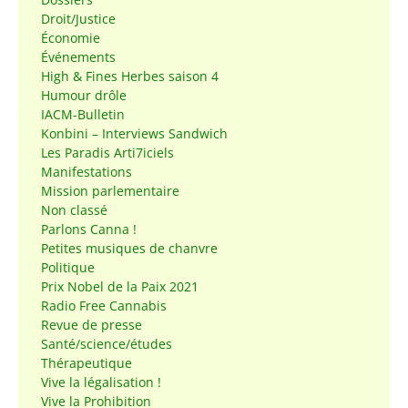
Droit/Justice
Économie
Événements
High & Fines Herbes saison 4
Humour drôle
IACM-Bulletin
Konbini – Interviews Sandwich
Les Paradis Arti7iciels
Manifestations
Mission parlementaire
Non classé
Parlons Canna !
Petites musiques de chanvre
Politique
Prix Nobel de la Paix 2021
Radio Free Cannabis
Revue de presse
Santé/science/études
Thérapeutique
Vive la légalisation !
Vive la Prohibition