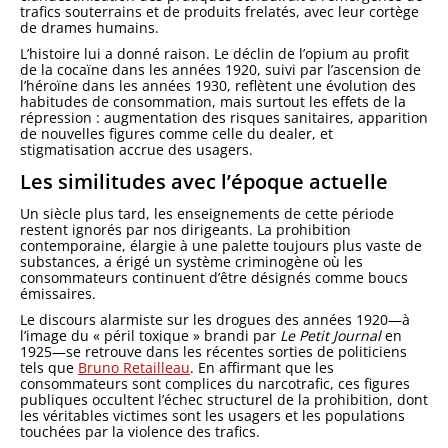
trafics souterrains et de produits frelatés, avec leur cortège
de drames humains.
L’histoire lui a donné raison. Le déclin de l’opium au profit
de la cocaïne dans les années 1920, suivi par l’ascension de
l’héroïne dans les années 1930, reflètent une évolution des
habitudes de consommation, mais surtout les effets de la
répression : augmentation des risques sanitaires, apparition
de nouvelles figures comme celle du dealer, et
stigmatisation accrue des usagers.
Les similitudes avec l’époque actuelle
Un siècle plus tard, les enseignements de cette période
restent ignorés par nos dirigeants. La prohibition
contemporaine, élargie à une palette toujours plus vaste de
substances, a érigé un système criminogène où les
consommateurs continuent d’être désignés comme boucs
émissaires.
Le discours alarmiste sur les drogues des années 1920—à
l’image du « péril toxique » brandi par
Le Petit Journal
en
1925—se retrouve dans les récentes sorties de politiciens
tels que
Bruno Retailleau
. En affirmant que les
consommateurs sont complices du narcotrafic, ces figures
publiques occultent l’échec structurel de la prohibition, dont
les véritables victimes sont les usagers et les populations
touchées par la violence des trafics.