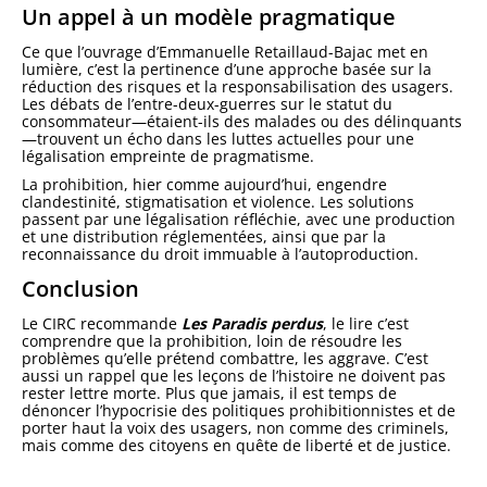
Un appel à un modèle pragmatique
Ce que l’ouvrage d’Emmanuelle Retaillaud-Bajac met en
lumière, c’est la pertinence d’une approche basée sur la
réduction des risques et la responsabilisation des usagers.
Les débats de l’entre-deux-guerres sur le statut du
consommateur—étaient-ils des malades ou des délinquants
—trouvent un écho dans les luttes actuelles pour une
légalisation empreinte de pragmatisme.
La prohibition, hier comme aujourd’hui, engendre
clandestinité, stigmatisation et violence. Les solutions
passent par une légalisation réfléchie, avec une production
et une distribution réglementées, ainsi que par la
reconnaissance du droit immuable à l’autoproduction.
Conclusion
Le CIRC recommande
Les Paradis perdus
, le lire c’est
comprendre que la prohibition, loin de résoudre les
problèmes qu’elle prétend combattre, les aggrave. C’est
aussi un rappel que les leçons de l’histoire ne doivent pas
rester lettre morte. Plus que jamais, il est temps de
dénoncer l’hypocrisie des politiques prohibitionnistes et de
porter haut la voix des usagers, non comme des criminels,
mais comme des citoyens en quête de liberté et de justice.