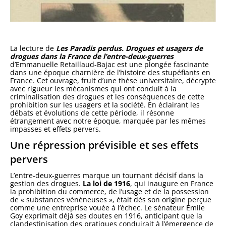
La lecture de
Les Paradis perdus. Drogues et usagers de
drogues dans la France de l’entre-deux-guerres
d’Emmanuelle Retaillaud-Bajac est une plongée fascinante
dans une époque charnière de l’histoire des stupéfiants en
France. Cet ouvrage, fruit d’une thèse universitaire, décrypte
avec rigueur les mécanismes qui ont conduit à la
criminalisation des drogues et les conséquences de cette
prohibition sur les usagers et la société. En éclairant les
débats et évolutions de cette période, il résonne
étrangement avec notre époque, marquée par les mêmes
impasses et effets pervers.
Une répression prévisible et ses effets
pervers
L’entre-deux-guerres marque un tournant décisif dans la
gestion des drogues.
La loi de 1916
, qui inaugure en France
la prohibition du commerce, de l’usage et de la possession
de « substances vénéneuses », était dès son origine perçue
comme une entreprise vouée à l’échec. Le sénateur Émile
Goy exprimait déjà ses doutes en 1916, anticipant que la
clandestinisation des pratiques conduirait à l’émergence de