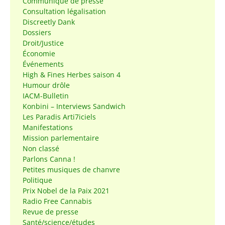
Communiqué de presse
Consultation légalisation
Discreetly Dank
Dossiers
Droit/Justice
Économie
Événements
High & Fines Herbes saison 4
Humour drôle
IACM-Bulletin
Konbini – Interviews Sandwich
Les Paradis Arti7iciels
Manifestations
Mission parlementaire
Non classé
Parlons Canna !
Petites musiques de chanvre
Politique
Prix Nobel de la Paix 2021
Radio Free Cannabis
Revue de presse
Santé/science/études