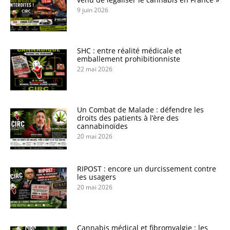
9 juin 2026
SHC : entre réalité médicale et
emballement prohibitionniste
22 mai 2026
Un Combat de Malade : défendre les
droits des patients à l’ère des
cannabinoïdes
20 mai 2026
RIPOST : encore un durcissement contre
les usagers
20 mai 2026
Cannabis médical et fibromyalgie : les