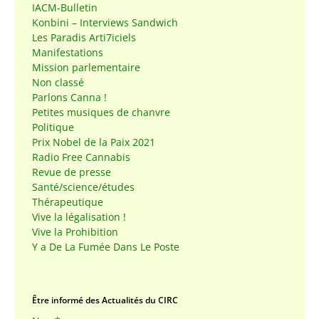
IACM-Bulletin
Konbini – Interviews Sandwich
Les Paradis Arti7iciels
Manifestations
Mission parlementaire
Non classé
Parlons Canna !
Petites musiques de chanvre
Politique
Prix Nobel de la Paix 2021
Radio Free Cannabis
Revue de presse
Santé/science/études
Thérapeutique
Vive la légalisation !
Vive la Prohibition
Y a De La Fumée Dans Le Poste
Être informé des Actualités du CIRC