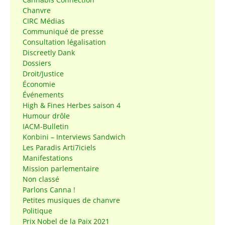
Chanvre
CIRC Médias
Communiqué de presse
Consultation légalisation
Discreetly Dank
Dossiers
Droit/Justice
Économie
Événements
High & Fines Herbes saison 4
Humour drôle
IACM-Bulletin
Konbini – Interviews Sandwich
Les Paradis Arti7iciels
Manifestations
Mission parlementaire
Non classé
Parlons Canna !
Petites musiques de chanvre
Politique
Prix Nobel de la Paix 2021