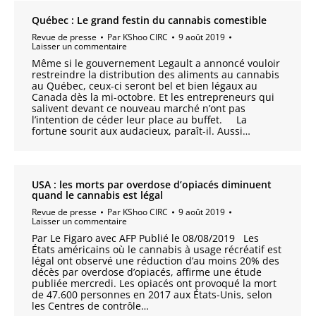
Québec : Le grand festin du cannabis comestible
Revue de presse
Par
KShoo CIRC
9 août 2019
Laisser un commentaire
Même si le gouvernement Legault a annoncé vouloir
restreindre la distribution des aliments au cannabis
au Québec, ceux-ci seront bel et bien légaux au
Canada dès la mi-octobre. Et les entrepreneurs qui
salivent devant ce nouveau marché n’ont pas
l’intention de céder leur place au buffet. La
fortune sourit aux audacieux, paraît-il. Aussi…
USA : les morts par overdose d’opiacés diminuent
quand le cannabis est légal
Revue de presse
Par
KShoo CIRC
9 août 2019
Laisser un commentaire
Par Le Figaro avec AFP Publié le 08/08/2019 Les
États américains où le cannabis à usage récréatif est
légal ont observé une réduction d’au moins 20% des
décès par overdose d’opiacés, affirme une étude
publiée mercredi. Les opiacés ont provoqué la mort
de 47.600 personnes en 2017 aux États-Unis, selon
les Centres de contrôle…