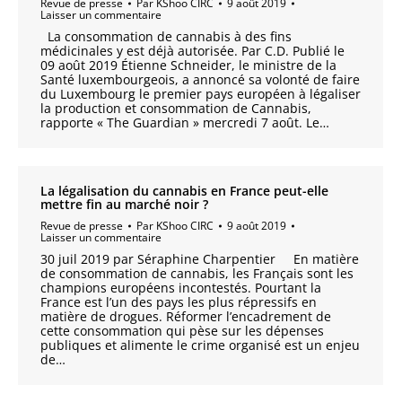
Revue de presse
Par
KShoo CIRC
9 août 2019
Laisser un commentaire
La consommation de cannabis à des fins
médicinales y est déjà autorisée. Par C.D. Publié le
09 août 2019 Étienne Schneider, le ministre de la
Santé luxembourgeois, a annoncé sa volonté de faire
du Luxembourg le premier pays européen à légaliser
la production et consommation de Cannabis,
rapporte « The Guardian » mercredi 7 août. Le…
La légalisation du cannabis en France peut-elle
mettre fin au marché noir ?
Revue de presse
Par
KShoo CIRC
9 août 2019
Laisser un commentaire
30 juil 2019 par Séraphine Charpentier En matière
de consommation de cannabis, les Français sont les
champions européens incontestés. Pourtant la
France est l’un des pays les plus répressifs en
matière de drogues. Réformer l’encadrement de
cette consommation qui pèse sur les dépenses
publiques et alimente le crime organisé est un enjeu
de…