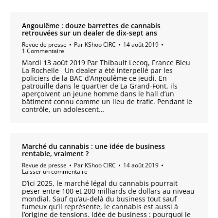
Angoulême : douze barrettes de cannabis
retrouvées sur un dealer de dix-sept ans
Revue de presse
Par
KShoo CIRC
14 août 2019
1 Commentaire
Mardi 13 août 2019 Par Thibault Lecoq, France Bleu
La Rochelle Un dealer a été interpellé par les
policiers de la BAC d’Angoulême ce jeudi. En
patrouille dans le quartier de La Grand-Font, ils
aperçoivent un jeune homme dans le hall d’un
bâtiment connu comme un lieu de trafic. Pendant le
contrôle, un adolescent…
Marché du cannabis : une idée de business
rentable, vraiment ?
Revue de presse
Par
KShoo CIRC
14 août 2019
Laisser un commentaire
D’ici 2025, le marché légal du cannabis pourrait
peser entre 100 et 200 milliards de dollars au niveau
mondial. Sauf qu’au-delà du business tout sauf
fumeux qu’il représente, le cannabis est aussi à
l’origine de tensions. Idée de business : pourquoi le