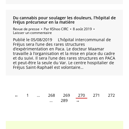
Du cannabis pour soulager les douleurs, l’hôpital de
Fréjus précurseur en la matière
Revue de presse
Par
KShoo CIRC
8 août 2019
Laisser un commentaire
Publié le 05/08/2019 L’hôpital intercommunal de
Fréjus sera l’une des rares structures
d’expérimentation en Paca. Le docteur Maamar
travaille à l’organisation et la mise en place du cadre
et du suivi. Il sera l’une des rares structures en PACA
et peut-être la seule du Var. Le centre hospitalier de
Fréjus Saint-Raphaël est volontaire…
←
1
…
268
269
270
271
272
…
289
→