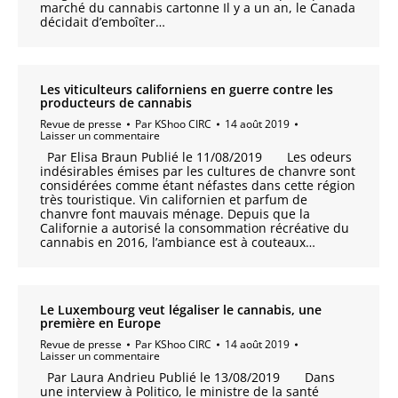
marché du cannabis cartonne Il y a un an, le Canada
décidait d’emboîter…
Les viticulteurs californiens en guerre contre les
producteurs de cannabis
Revue de presse
Par
KShoo CIRC
14 août 2019
Laisser un commentaire
Par Elisa Braun Publié le 11/08/2019 Les odeurs
indésirables émises par les cultures de chanvre sont
considérées comme étant néfastes dans cette région
très touristique. Vin californien et parfum de
chanvre font mauvais ménage. Depuis que la
Californie a autorisé la consommation récréative du
cannabis en 2016, l’ambiance est à couteaux…
Le Luxembourg veut légaliser le cannabis, une
première en Europe
Revue de presse
Par
KShoo CIRC
14 août 2019
Laisser un commentaire
Par Laura Andrieu Publié le 13/08/2019 Dans
une interview à Politico, le ministre de la santé