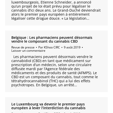
luxembourgeois, Etienne Schneider, a annoncé
qu’un projet de loi était prévu pour légaliser le
cannabis d’ici deux ans. Le Grand-Duché deviendrait
alors le premier pays européen à entièrement
légaliser cette drogue douce. « La législation…
Belgique : Les pharmaciens peuvent désormais
vendre le composant du cannabis CBD
Revue de presse
Par
KShoo CIRC
9 août 2019
Laisser un commentaire
Les pharmaciens peuvent désormais vendre le
cannabidiol (CBD) en tant que médicament sur
prescription d’un médecin, selon une circulaire
diffusée mardi par l’Agence fédérale des
médicaments et des produits de santé (AFMPS). Le
CBD est un composant du cannabis, tout comme le
tétrahydrocannabinol (THC) qui a lui des effets
psychotropes. En Belgique, un arrêté…
Le Luxembourg va devenir le premier pays
européen à lever l’interdiction du cannabis