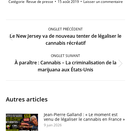
Catégorie
Revue de presse
15 août 2019
Laisser un commentaire
Navigation
de
ONGLET PRÉCÉDENT
commentaire
Le New Jersey va de nouveau tenter de légaliser le
Onglet
cannabis récréatif
précédent
ONGLET SUIVANT
À paraître : Cannabis – La criminalisation de la
Onglet
marijuana aux États-Unis
suivant
Autres articles
Jean-Pierre Galland : « Le moment est
venu de légaliser le cannabis en France »
9 juin 2026