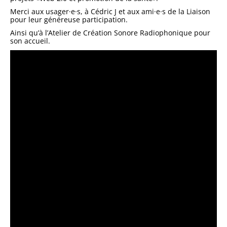
Merci aux usager·e·s, à Cédric J et aux ami·e·s de la Liaison
pour leur généreuse participation.
Ainsi qu’à l’Atelier de Création Sonore Radiophonique pour
son accueil.