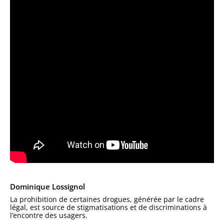
Dominique Lossignol
La prohibition de certaines drogues, générée par le cadre
légal, est source de stigmatisations et de discriminations à
l’encontre des usagers.