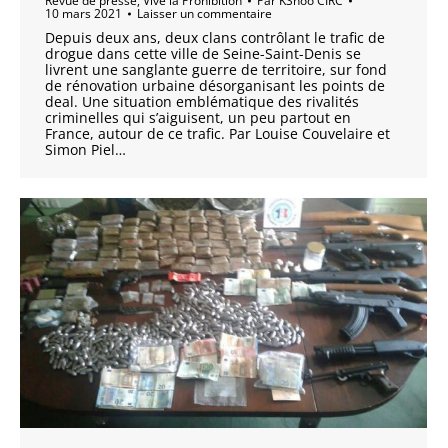
Revue de presse
,
Vive la Prohibition
Par
KShoo CIRC
10 mars 2021
Laisser un commentaire
Depuis deux ans, deux clans contrôlant le trafic de
drogue dans cette ville de Seine-Saint-Denis se
livrent une sanglante guerre de territoire, sur fond
de rénovation urbaine désorganisant les points de
deal. Une situation emblématique des rivalités
criminelles qui s’aiguisent, un peu partout en
France, autour de ce trafic. Par Louise Couvelaire et
Simon Piel…