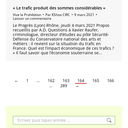
« Le trafic produit des sommes considérables »
Vive la Prohibition
Par
KShoo CIRC
9 mars 2021
Laisser un commentaire
Le Progrès (Lyon) Rhône, jeudi 4 mars 2021 Propos
recueillis par A.D. Questions à Xavier Raufer,
criminologue, directeur d’études au pôle Sécurité-
Défense du Conservatoire national des arts et
métiers : il revient sur la situation du trafic en
France. Quel est l’impact économique de ces trafics ?
« Il faut savoir que l’économie souterraine se…
←
1
…
162
163
164
165
166
…
289
→
Search: