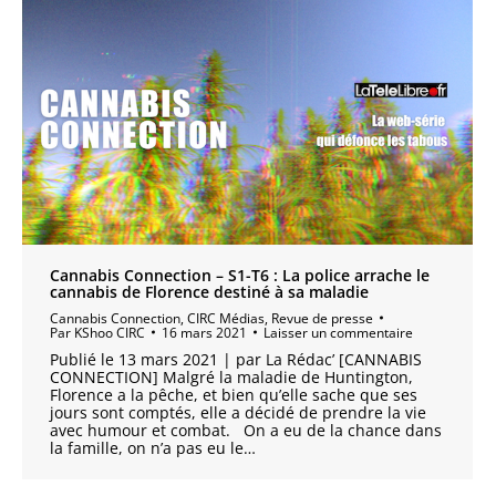
Cannabis Connection – S1-T6 : La police arrache le
cannabis de Florence destiné à sa maladie
Cannabis Connection
,
CIRC Médias
,
Revue de presse
Par
KShoo CIRC
16 mars 2021
Laisser un commentaire
Publié le 13 mars 2021 | par La Rédac’ [CANNABIS
CONNECTION] Malgré la maladie de Huntington,
Florence a la pêche, et bien qu’elle sache que ses
jours sont comptés, elle a décidé de prendre la vie
avec humour et combat. On a eu de la chance dans
la famille, on n’a pas eu le…