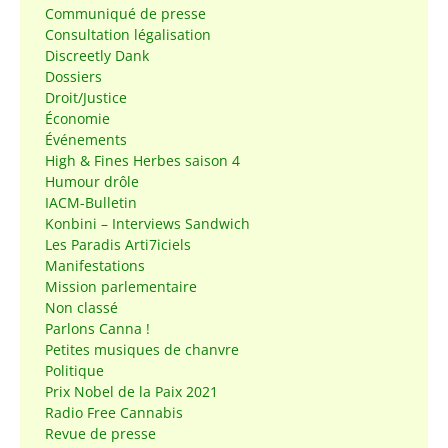
Communiqué de presse
Consultation légalisation
Discreetly Dank
Dossiers
Droit/Justice
Économie
Événements
High & Fines Herbes saison 4
Humour drôle
IACM-Bulletin
Konbini – Interviews Sandwich
Les Paradis Arti7iciels
Manifestations
Mission parlementaire
Non classé
Parlons Canna !
Petites musiques de chanvre
Politique
Prix Nobel de la Paix 2021
Radio Free Cannabis
Revue de presse