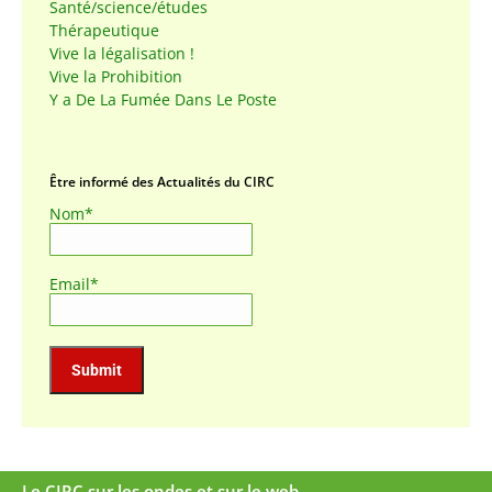
Santé/science/études
Thérapeutique
Vive la légalisation !
Vive la Prohibition
Y a De La Fumée Dans Le Poste
Être informé des Actualités du CIRC
Nom*
Email*
Le CIRC sur les ondes et sur le web