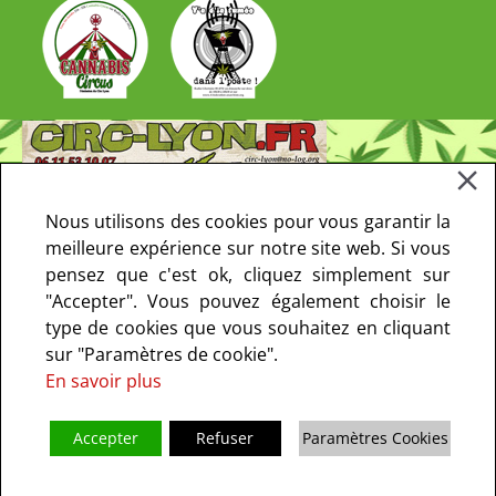
Nous utilisons des cookies pour vous garantir la
meilleure expérience sur notre site web. Si vous
pensez que c'est ok, cliquez simplement sur
"Accepter". Vous pouvez également choisir le
type de cookies que vous souhaitez en cliquant
sur "Paramètres de cookie".
En savoir plus
Accepter
Refuser
Paramètres Cookies
Copyright © 2013-2021 CIRC Paris. Tous droits réservés - le CIRC ne fait
pas de prosélytisme I
Mentions Légales
I
Politique de confidentialité
I