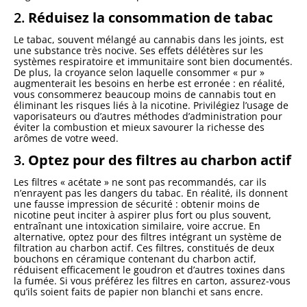
2.
Réduisez la consommation de tabac
Le tabac, souvent mélangé au cannabis dans les joints, est
une substance très nocive. Ses effets délétères sur les
systèmes respiratoire et immunitaire sont bien documentés.
De plus, la croyance selon laquelle consommer « pur »
augmenterait les besoins en herbe est erronée : en réalité,
vous consommerez beaucoup moins de cannabis tout en
éliminant les risques liés à la nicotine. Privilégiez l’usage de
vaporisateurs ou d’autres méthodes d’administration pour
éviter la combustion et mieux savourer la richesse des
arômes de votre weed.
3.
Optez pour des filtres au charbon actif
Les filtres « acétate » ne sont pas recommandés, car ils
n’enrayent pas les dangers du tabac. En réalité, ils donnent
une fausse impression de sécurité : obtenir moins de
nicotine peut inciter à aspirer plus fort ou plus souvent,
entraînant une intoxication similaire, voire accrue. En
alternative, optez pour des filtres intégrant un système de
filtration au charbon actif. Ces filtres, constitués de deux
bouchons en céramique contenant du charbon actif,
réduisent efficacement le goudron et d’autres toxines dans
la fumée. Si vous préférez les filtres en carton, assurez-vous
qu’ils soient faits de papier non blanchi et sans encre.