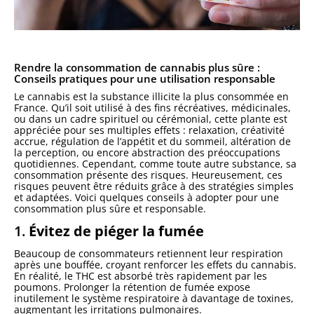
Rendre la consommation de cannabis plus sûre :
Conseils pratiques pour une utilisation responsable
Le cannabis est la substance illicite la plus consommée en
France. Qu’il soit utilisé à des fins récréatives, médicinales,
ou dans un cadre spirituel ou cérémonial, cette plante est
appréciée pour ses multiples effets : relaxation, créativité
accrue, régulation de l’appétit et du sommeil, altération de
la perception, ou encore abstraction des préoccupations
quotidiennes. Cependant, comme toute autre substance, sa
consommation présente des risques. Heureusement, ces
risques peuvent être réduits grâce à des stratégies simples
et adaptées. Voici quelques conseils à adopter pour une
consommation plus sûre et responsable.
1.
Évitez de piéger la fumée
Beaucoup de consommateurs retiennent leur respiration
après une bouffée, croyant renforcer les effets du cannabis.
En réalité, le THC est absorbé très rapidement par les
poumons. Prolonger la rétention de fumée expose
inutilement le système respiratoire à davantage de toxines,
augmentant les irritations pulmonaires.