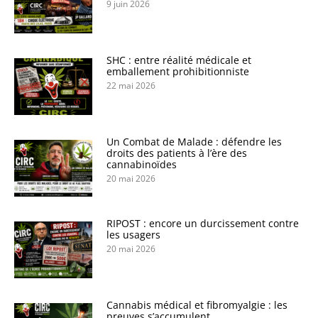
9 juin 2026
SHC : entre réalité médicale et
emballement prohibitionniste
22 mai 2026
Un Combat de Malade : défendre les
droits des patients à l’ère des
cannabinoïdes
20 mai 2026
RIPOST : encore un durcissement contre
les usagers
20 mai 2026
Cannabis médical et fibromyalgie : les
preuves s’accumulent