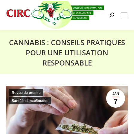
Search:
CANNABIS : CONSEILS PRATIQUES
POUR UNE UTILISATION
RESPONSABLE
Vous êtes ici :
Revue de presse
JAN
7
Santé/science/études