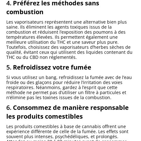
4.
Préférez les méthodes sans
combustion
Les vaporisateurs représentent une alternative bien plus
saine. Ils éliminent les agents toxiques issus de la
combustion et réduisent l’exposition des poumons à des
températures élevées. Ils permettent également une
meilleure utilisation du THC et une saveur plus pure.
Toutefois, choisissez des vaporisateurs d’herbes sèches de
qualité, évitant ceux qui utilisent des liquides contenant du
THC ou du CBD non réglementés.
5.
Refroidissez votre fumée
Si vous utilisez un bang, refroidissez la fumée avec de l’eau
froide ou des glaçons pour réduire l’irritation des voies
respiratoires. Néanmoins, gardez à l’esprit que cette
méthode ne permet pas d’utiliser un filtre à particules et
n’élimine pas les toxines issues de la combustion.
6.
Consommez de manière responsable
les produits comestibles
Les produits comestibles à base de cannabis offrent une
expérience différente de celle de la fumée. Les effets sont
souvent plus intenses, psychédéliques, et prolongés.