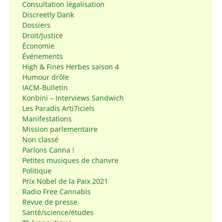
Consultation légalisation
Discreetly Dank
Dossiers
Droit/Justice
Économie
Événements
High & Fines Herbes saison 4
Humour drôle
IACM-Bulletin
Konbini – Interviews Sandwich
Les Paradis Arti7iciels
Manifestations
Mission parlementaire
Non classé
Parlons Canna !
Petites musiques de chanvre
Politique
Prix Nobel de la Paix 2021
Radio Free Cannabis
Revue de presse
Santé/science/études