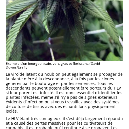
Exemple d’un bourgeon sain, vert, gras et florissant. (David
Downs/Leafly)
Le viroïde latent du houblon peut également se propager de
la plante mère à la descendance, à la fois par les clones
générés par le bouturage et par les semences. Tous les
descendants peuvent potentiellement être porteurs du HLV
si leur parent est infecté. Il est donc essentiel d’identifier les
plantes infectées, même s’il n’y a pas de signes extérieurs
évidents d’infection ou si vous travaillez avec des systèmes
de culture de tissus avec des échantillons physiquement
isolés.
Le HLV étant très contagieux, il s’est déjà largement répandu
et a causé des pertes massives pour les cultivateurs de
cannabis. Il est probable qu’il continue à se propager. Les