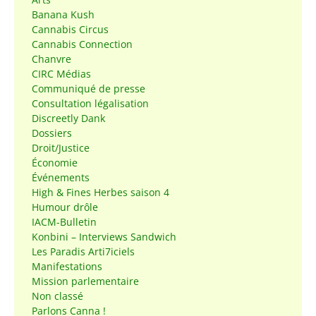
Banana Kush
Cannabis Circus
Cannabis Connection
Chanvre
CIRC Médias
Communiqué de presse
Consultation légalisation
Discreetly Dank
Dossiers
Droit/Justice
Économie
Événements
High & Fines Herbes saison 4
Humour drôle
IACM-Bulletin
Konbini – Interviews Sandwich
Les Paradis Arti7iciels
Manifestations
Mission parlementaire
Non classé
Parlons Canna !