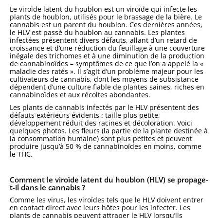
Le viroïde latent du houblon est un viroïde qui infecte les
plants de houblon, utilisés pour le brassage de la bière. Le
cannabis est un parent du houblon. Ces dernières années,
le HLV est passé du houblon au cannabis. Les plantes
infectées présentent divers défauts, allant d’un retard de
croissance et d’une réduction du feuillage à une couverture
inégale des trichomes et à une diminution de la production
de cannabinoïdes – symptômes de ce que l’on a appelé la «
maladie des ratés ». Il s’agit d’un problème majeur pour les
cultivateurs de cannabis, dont les moyens de subsistance
dépendent d’une culture fiable de plantes saines, riches en
cannabinoïdes et aux récoltes abondantes.
Les plants de cannabis infectés par le HLV présentent des
défauts extérieurs évidents : taille plus petite,
développement réduit des racines et décoloration. Voici
quelques photos. Les fleurs (la partie de la plante destinée à
la consommation humaine) sont plus petites et peuvent
produire jusqu’à 50 % de cannabinoïdes en moins, comme
le THC.
Comment le viroïde latent du houblon (HLV) se propage-
t-il dans le cannabis ?
Comme les virus, les viroïdes tels que le HLV doivent entrer
en contact direct avec leurs hôtes pour les infecter. Les
plants de cannabis peuvent attraper le HLV lorsqu’ils