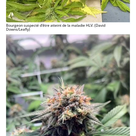
Bourgeon suspecté d’être atteint de la maladie HLV. (David
Downs/Leafly)