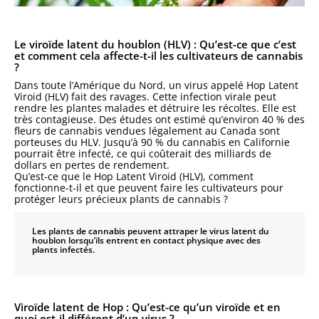
Le viroïde latent du houblon (HLV) : Qu’est-ce que c’est
et comment cela affecte-t-il les cultivateurs de cannabis
?
Dans toute l’Amérique du Nord, un virus appelé Hop Latent
Viroid (HLV) fait des ravages. Cette infection virale peut
rendre les plantes malades et détruire les récoltes. Elle est
très contagieuse. Des études ont estimé qu’environ 40 % des
fleurs de cannabis vendues légalement au Canada sont
porteuses du HLV. Jusqu’à 90 % du cannabis en Californie
pourrait être infecté, ce qui coûterait des milliards de
dollars en pertes de rendement.
Qu’est-ce que le Hop Latent Viroid (HLV), comment
fonctionne-t-il et que peuvent faire les cultivateurs pour
protéger leurs précieux plants de cannabis ?
Les plants de cannabis peuvent attraper le virus latent du
houblon lorsqu’ils entrent en contact physique avec des
plants infectés.
Viroïde latent de Hop : Qu’est-ce qu’un viroïde et en
quoi est-il différent d’un virus ?