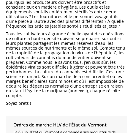
pourquoi les producteurs doivent être proactifs et
consciencieux en matière d’hygiène. Les outils et les
équipements sont-ils entièrement stérilisés entre deux
utilisations ? Les fournitures et le personnel voyagent-ils
d’une pièce à l’autre avec des plantes différentes ? À quelle
fréquence les articles jetables sont-ils réutilisés et jetés ?
Tous les cultivateurs à grande échelle ayant des opérations
de culture à haute densité doivent se préparer, surtout si
leurs plantes partagent les mêmes réserves d’eau, les
mêmes sources de nutriments et le même sol. Compte tenu
de la rapidité de la propagation du virus de l’hépatite C, les
cultivateurs de cannabis du monde entier doivent se
préparer. Comme nous le savons tous, j’en suis sûr, les
épidémies virales sont difficiles à gérer et peuvent être très
perturbantes. La culture du cannabis est difficile. C’est une
science et un art. Sur un marché déjà concurrentiel où les
marges bénéficiaires sont minces et où il est impossible de
déduire les dépenses normales d’une entreprise en raison
du statut légal de la marijuana (annexe I), chaque récolte
compte.
Soyez prêts !
Ordres de marche HLV de l’État du Vermont
Le 8 juin, l’État du Vermont a demandé à ses producteurs de