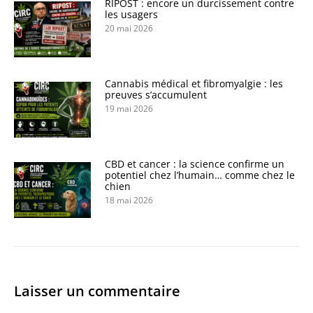
RIPOST : encore un durcissement contre
les usagers
20 mai 2026
Cannabis médical et fibromyalgie : les
preuves s’accumulent
19 mai 2026
CBD et cancer : la science confirme un
potentiel chez l’humain… comme chez le
chien
18 mai 2026
Laisser un commentaire