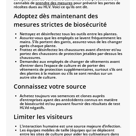
cannabis de
prendre des mesures
pour prévenir les pertes de
récoltes dues au HLV. Voici ce qu’ils ont dit.
Adoptez dès maintenant des
mesures strictes de biosécurité
Nettoyez et désinfectez tous les outils entre les plantes.
Assurez-vous que les employés se lavent fréquemment les
mains. S’ils portent des gants, assurez-vous de les changer
après chaque plante.
Frottez et désinfectez les chaussures avant d’entrer et/ou
portez des chaussons de protection jetables par-dessus les
chaussures.
Demandez aux employés de changer de vêtements avant
d’entrer dans l’espace de culture et de porter des
vêtements de protection supplémentaires, surtout s’ils ont
des plantes à la maison ou s’ils se sont rendus sur un
autre site de culture.
Connaissez votre source
Achetez toujours vos semences et clones auprès
d’entreprises ayant des antécédents connus en matière
de biosécurité et/ou pouvant fournir des résultats de test
HLVd négatifs.
Limiter les visiteurs
L’interaction humaine est une source majeure d’infection.
Les équipes mobiles de taille (équipes qui se déplacent
entre les sites de culture pour aider les cultivateurs dans