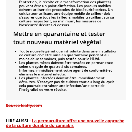
l’entretien, la récolte et la transformation des plantes)
peuvent être un point d’infection. Les pareurs mobiles
doivent utiliser des protocoles de biosécurité stricts. Un
cultivateur utilisant une équipe mobile de tailleur doit
s’assurer que tous les tailleurs mobiles travaillant sur sa
culture respectent, au minimum, les mesures de
biosécurité décrites ci-dessus.
Mettre en quarantaine et tester
tout nouveau matériel végétal
Toute nouvelle génétique introduite dans une installation
de culture doit être mise en quarantaine pendant au
moins deux semaines, puis testée pour le HLVd.
Les plantes mères doivent être testées en permanence
selon un cycle de quatre à six semaines.
Informez immédiatement votre agent de conformité et
éliminez le matériel infecté.
Les plantes infectées doivent être immédiatement
détruites.
N’essayez pas de cultiver tout au long du cycle –
cela pourrait entraîner une infection/une perte de
l’intégralité de votre récolte.
Source leafly.com
LIRE AUSSI :
La permaculture offre une nouvelle approche
de la culture durable du cannabis