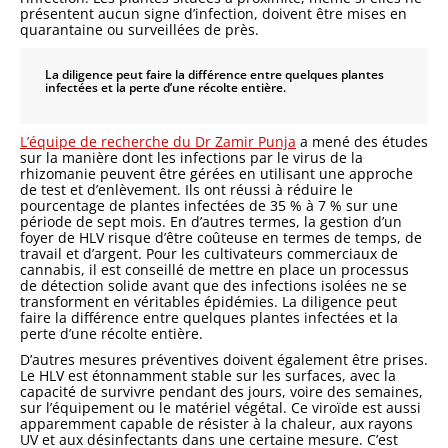
présentent aucun signe d’infection, doivent être mises en
quarantaine ou surveillées de près.
La diligence peut faire la différence entre quelques plantes
infectées et la perte d’une récolte entière.
L’équipe de recherche du Dr Zamir Punja
a mené des études
sur la manière dont les infections par le virus de la
rhizomanie peuvent être gérées en utilisant une approche
de test et d’enlèvement. Ils ont réussi à réduire le
pourcentage de plantes infectées de 35 % à 7 % sur une
période de sept mois. En d’autres termes, la gestion d’un
foyer de HLV risque d’être coûteuse en termes de temps, de
travail et d’argent. Pour les cultivateurs commerciaux de
cannabis, il est conseillé de mettre en place un processus
de détection solide avant que des infections isolées ne se
transforment en véritables épidémies. La diligence peut
faire la différence entre quelques plantes infectées et la
perte d’une récolte entière.
D’autres mesures préventives doivent également être prises.
Le HLV est étonnamment stable sur les surfaces, avec la
capacité de survivre pendant des jours, voire des semaines,
sur l’équipement ou le matériel végétal. Ce viroïde est aussi
apparemment capable de résister à la chaleur, aux rayons
UV et aux désinfectants dans une certaine mesure. C’est