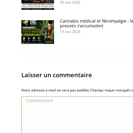
20 mai 2026
Cannabis médical et fibromyalgie : l
preuves s’accumulent
19 mai 2026
Laisser un commentaire
Votre adresse e-mail ne sera pas publiée Champs requis marqués
Commentaire