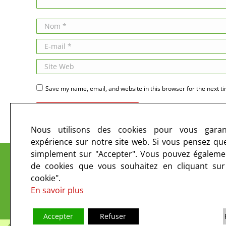
Nom *
E-mail *
Site Web
Save my name, email, and website in this browser for the next t
Publier des commentaires
Nous utilisons des cookies pour vous garant
expérience sur notre site web. Si vous pensez que 
Le CIRC sur les ondes et sur le web
simplement sur "Accepter". Vous pouvez égalemen
de cookies que vous souhaitez en cliquant su
cookie".
En savoir plus
Accepter
Refuser