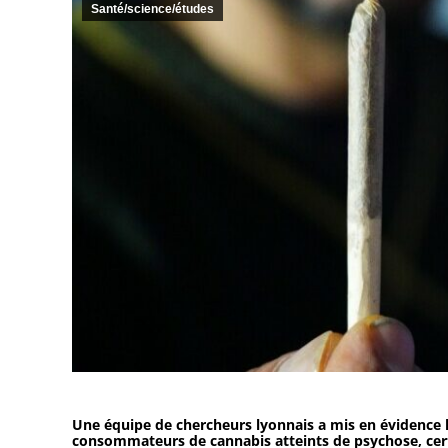
Santé/science/études
Une équipe de chercheurs lyonnais a mis en évidence 
consommateurs de cannabis atteints de psychose, cert