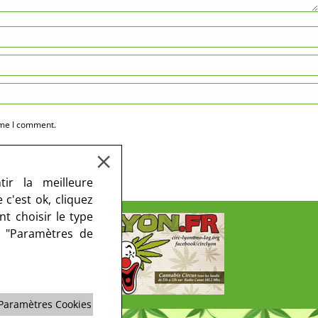
ime I comment.
ir la meilleure
c'est ok, cliquez
t choisir le type
r "Paramètres de
Paramètres Cookies