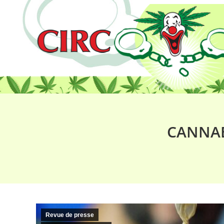
CANNAB
Revue de presse