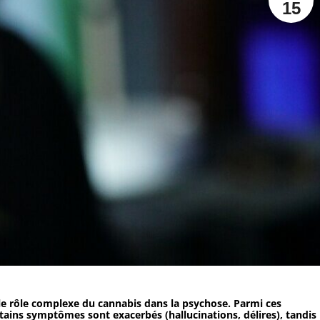
15
le rôle complexe du cannabis dans la psychose. Parmi ces
ains symptômes sont exacerbés (hallucinations, délires), tandis