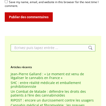
Save my name, email, and website in this browser for the next time I
comment.
Publier des commentaires
Search:
Articles récents
Jean-Pierre Galland : « Le moment est venu de
légaliser le cannabis en France »
SHC : entre réalité médicale et emballement
prohibitionniste
Un Combat de Malade : défendre les droits des
patients à l’ère des cannabinoïdes
RIPOST : encore un durcissement contre les usagers
Cannabis médical et fibromyalgie : les preuves