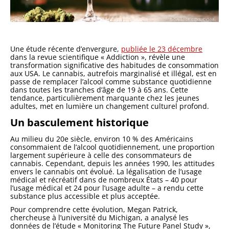
Une étude récente d’envergure,
publiée le 23 décembre
dans la revue scientifique « Addiction », révèle une
transformation significative des habitudes de consommation
aux USA. Le cannabis, autrefois marginalisé et illégal, est en
passe de remplacer l’alcool comme substance quotidienne
dans toutes les tranches d’âge de 19 à 65 ans. Cette
tendance, particulièrement marquante chez les jeunes
adultes, met en lumière un changement culturel profond.
Un basculement historique
Au milieu du 20e siècle, environ 10 % des Américains
consommaient de l’alcool quotidiennement, une proportion
largement supérieure à celle des consommateurs de
cannabis. Cependant, depuis les années 1990, les attitudes
envers le cannabis ont évolué. La légalisation de l’usage
médical et récréatif dans de nombreux États – 40 pour
l’usage médical et 24 pour l’usage adulte – a rendu cette
substance plus accessible et plus acceptée.
Pour comprendre cette évolution, Megan Patrick,
chercheuse à l’université du Michigan, a analysé les
données de l’étude « Monitoring The Future Panel Study »,