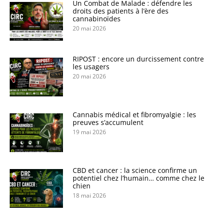
Un Combat de Malade : défendre les
droits des patients à l’ère des
cannabinoïdes
20 mai 2026
RIPOST : encore un durcissement contre
les usagers
20 mai 2026
Cannabis médical et fibromyalgie : les
preuves s’accumulent
19 mai 2026
CBD et cancer : la science confirme un
potentiel chez l’humain… comme chez le
chien
18 mai 2026