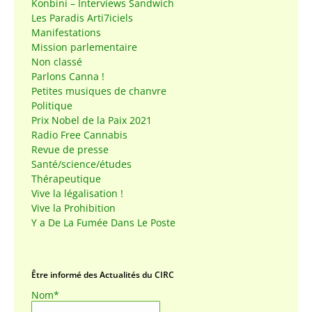
Konbini – Interviews Sandwich
Les Paradis Arti7iciels
Manifestations
Mission parlementaire
Non classé
Parlons Canna !
Petites musiques de chanvre
Politique
Prix Nobel de la Paix 2021
Radio Free Cannabis
Revue de presse
Santé/science/études
Thérapeutique
Vive la légalisation !
Vive la Prohibition
Y a De La Fumée Dans Le Poste
Être informé des Actualités du CIRC
Nom*