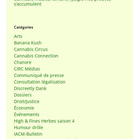
s’accumulent
Catégories
Arts
Banana Kush
Cannabis Circus
Cannabis Connection
Chanvre
CIRC Médias
Communiqué de presse
Consultation légalisation
Discreetly Dank
Dossiers
Droit/Justice
Économie
Événements
High & Fines Herbes saison 4
Humour drôle
IACM-Bulletin