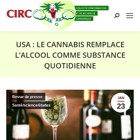
Search:
USA : LE CANNABIS REMPLACE
L’ALCOOL COMME SUBSTANCE
QUOTIDIENNE
Vous êtes ici :
Revue de presse
JAN
23
Santé/science/études