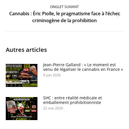
ONGLET SUIVANT
Cannabis : Éric Piolle, le pragmatisme face à l’échec
Onglet
criminogène de la prohibition
suivant
Autres articles
Jean-Pierre Galland : « Le moment est
venu de légaliser le cannabis en France »
9 juin 2026
SHC : entre réalité médicale et
emballement prohibitionniste
22 mai 2026