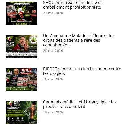
SHC : entre réalité médicale et
emballement prohibitionniste
22 mai 2026
Un Combat de Malade : défendre les
droits des patients à l’ère des
cannabinoïdes
20 mai 2026
RIPOST : encore un durcissement contre
les usagers
20 mai 2026
Cannabis médical et fibromyalgie : les
preuves s’accumulent
19 mai 2026