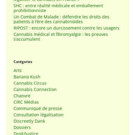
SHC : entre réalité médicale et emballement
prohibitionniste
Un Combat de Malade : défendre les droits des
patients à l’ère des cannabinoïdes
RIPOST : encore un durcissement contre les usagers
Cannabis médical et fibromyalgie : les preuves
s’accumulent
Catégories
Arts
Banana Kush
Cannabis Circus
Cannabis Connection
Chanvre
CIRC Médias
Communiqué de presse
Consultation légalisation
Discreetly Dank
Dossiers
Droit/Justice