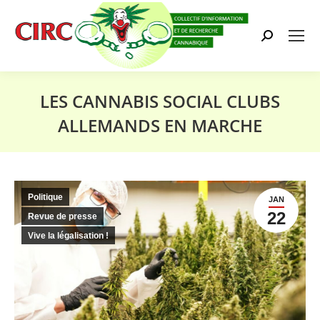
Search:
LES CANNABIS SOCIAL CLUBS
ALLEMANDS EN MARCHE
Vous êtes ici :
Politique
JAN
22
Revue de presse
Vive la légalisation !