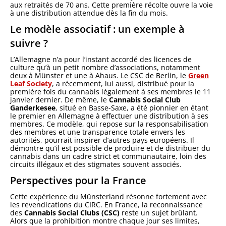
aux retraités de 70 ans. Cette première récolte ouvre la voie
à une distribution attendue dès la fin du mois.
Le modèle associatif : un exemple à
suivre ?
L’Allemagne n’a pour l’instant accordé des licences de
culture qu’à un petit nombre d’associations, notamment
deux à Münster et une à Ahaus. Le CSC de Berlin, le
Green
Leaf Society
, a récemment, lui aussi, distribué pour la
première fois du cannabis légalement à ses membres le 11
janvier dernier. De même, le
Cannabis Social Club
Ganderkesee
, situé en Basse-Saxe, a été pionnier en étant
le premier en Allemagne à effectuer une distribution à ses
membres. Ce modèle, qui repose sur la responsabilisation
des membres et une transparence totale envers les
autorités, pourrait inspirer d’autres pays européens. Il
démontre qu’il est possible de produire et de distribuer du
cannabis dans un cadre strict et communautaire, loin des
circuits illégaux et des stigmates souvent associés.
Perspectives pour la France
Cette expérience du Münsterland résonne fortement avec
les revendications du CIRC. En France, la reconnaissance
des
Cannabis Social Clubs (CSC)
reste un sujet brûlant.
Alors que la prohibition montre chaque jour ses limites,