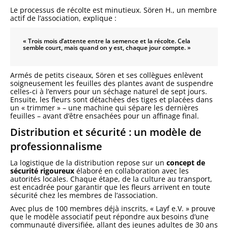
Le processus de récolte est minutieux. Sören H., un membre
actif de l’association, explique :
« Trois mois d’attente entre la semence et la récolte. Cela
semble court, mais quand on y est, chaque jour compte. »
Armés de petits ciseaux, Sören et ses collègues enlèvent
soigneusement les feuilles des plantes avant de suspendre
celles-ci à l’envers pour un séchage naturel de sept jours.
Ensuite, les fleurs sont détachées des tiges et placées dans
un « trimmer » – une machine qui sépare les dernières
feuilles – avant d’être ensachées pour un affinage final.
Distribution et sécurité : un modèle de
professionnalisme
La logistique de la distribution repose sur un
concept de
sécurité rigoureux
élaboré en collaboration avec les
autorités locales. Chaque étape, de la culture au transport,
est encadrée pour garantir que les fleurs arrivent en toute
sécurité chez les membres de l’association.
Avec plus de 100 membres déjà inscrits, « Layf e.V. » prouve
que le modèle associatif peut répondre aux besoins d’une
communauté diversifiée, allant des jeunes adultes de 30 ans