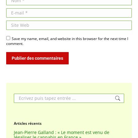
E-mail *
Site Web
Save my name, email, and website in this browser for the next time I
comment.
Publier des commentaires
Search:
Articles récents
Jean-Pierre Galland : « Le moment est venu de
légaliser le cannabis en France »