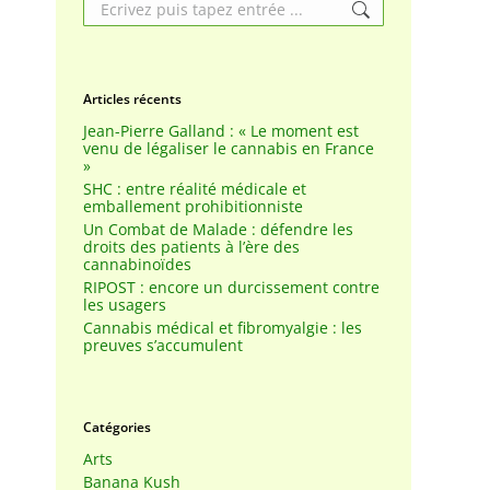
Search:
Articles récents
Jean-Pierre Galland : « Le moment est
venu de légaliser le cannabis en France
»
SHC : entre réalité médicale et
emballement prohibitionniste
Un Combat de Malade : défendre les
droits des patients à l’ère des
cannabinoïdes
RIPOST : encore un durcissement contre
les usagers
Cannabis médical et fibromyalgie : les
preuves s’accumulent
Catégories
Arts
Banana Kush