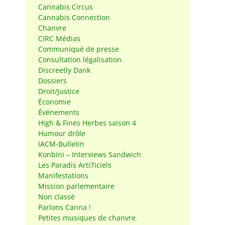
Cannabis Circus
Cannabis Connection
Chanvre
CIRC Médias
Communiqué de presse
Consultation légalisation
Discreetly Dank
Dossiers
Droit/Justice
Économie
Événements
High & Fines Herbes saison 4
Humour drôle
IACM-Bulletin
Konbini – Interviews Sandwich
Les Paradis Arti7iciels
Manifestations
Mission parlementaire
Non classé
Parlons Canna !
Petites musiques de chanvre