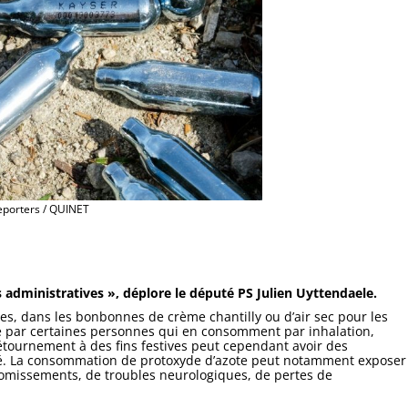
porters / QUINET
 administratives », déplore le député PS Julien Uyttendaele.
es, dans les bonbonnes de crème chantilly ou d’air sec pour les
 par certaines personnes qui en consomment par inhalation,
étournement à des fins festives peut cependant avoir des
té. La consommation de protoxyde d’azote peut notamment exposer
 vomissements, de troubles neurologiques, de pertes de