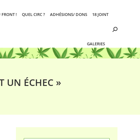
 FRONT !
QUEL CIRC ?
ADHÉSIONS/ DONS
18 JOINT
Search:
GALERIES
T UN ÉCHEC »