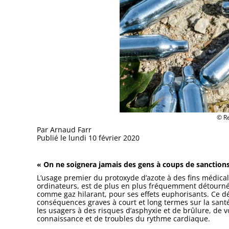
© Re
Par Arnaud Farr
Publié le
lundi 10 février 2020
« On ne soignera jamais des gens à coups de sanctions
L’usage premier du protoxyde d’azote à des fins médical
ordinateurs, est de plus en plus fréquemment détourné
comme gaz hilarant, pour ses effets euphorisants. Ce d
conséquences graves à court et long termes sur la san
les usagers à des risques d’asphyxie et de brûlure, de
connaissance et de troubles du rythme cardiaque.