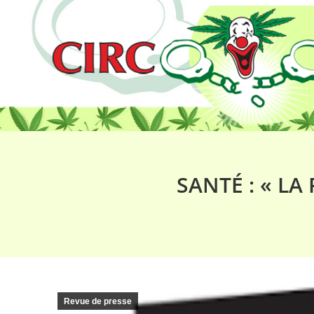
SANTÉ : « L
Revue de presse