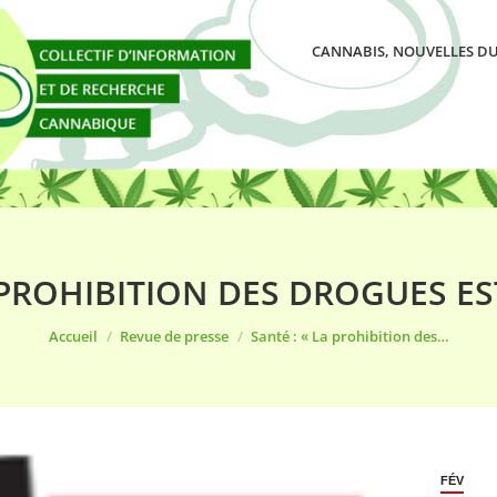
CANNABIS, NOUVELLES DU
A PROHIBITION DES DROGUES ES
Vous êtes ici :
Accueil
Revue de presse
Santé : « La prohibition des…
FÉV