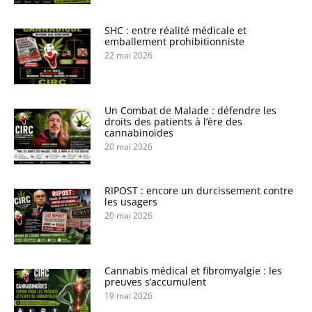
SHC : entre réalité médicale et
emballement prohibitionniste
22 mai 2026
Un Combat de Malade : défendre les
droits des patients à l’ère des
cannabinoïdes
20 mai 2026
RIPOST : encore un durcissement contre
les usagers
20 mai 2026
Cannabis médical et fibromyalgie : les
preuves s’accumulent
19 mai 2026