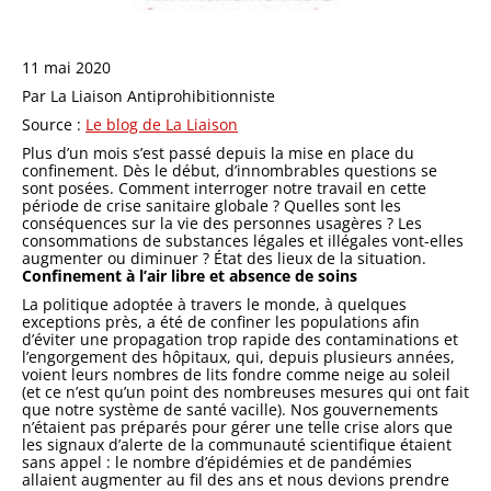
11 mai 2020
Par La Liaison Antiprohibitionniste
Source :
Le blog de La Liaison
Plus d’un mois s’est passé depuis la mise en place du
confinement. Dès le début, d’innombrables questions se
sont posées. Comment interroger notre travail en cette
période de crise sanitaire globale ? Quelles sont les
conséquences sur la vie des personnes usagères ? Les
consommations de substances légales et illégales vont-elles
augmenter ou diminuer ? État des lieux de la situation.
Confinement à l’air libre et absence de soins
La politique adoptée à travers le monde, à quelques
exceptions près, a été de confiner les populations afin
d’éviter une propagation trop rapide des contaminations et
l’engorgement des hôpitaux, qui, depuis plusieurs années,
voient leurs nombres de lits fondre comme neige au soleil
(et ce n’est qu’un point des nombreuses mesures qui ont fait
que notre système de santé vacille). Nos gouvernements
n’étaient pas préparés pour gérer une telle crise alors que
les signaux d’alerte de la communauté scientifique étaient
sans appel : le nombre d’épidémies et de pandémies
allaient augmenter au fil des ans et nous devions prendre