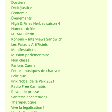
Dossiers
Droit/Justice
Économie
Événements
High & Fines Herbes saison 4
Humour drôle
IACM-Bulletin
Konbini – Interviews Sandwich
Les Paradis Arti7iciels
Manifestations
Mission parlementaire
Non classé
Parlons Canna !
Petites musiques de chanvre
Politique
Prix Nobel de la Paix 2021
Radio Free Cannabis
Revue de presse
Santé/science/études
Thérapeutique
Vive la légalisation !