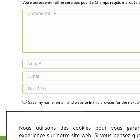
Votre adresse e-mail ne sera pas publiée Champs requis marqués
Commentaire
Nom *
E-mail *
Site Web
Save my name, email, and website in this browser for the next t
Publier des commentaires
Nous utilisons des cookies pour vous garant
expérience sur notre site web. Si vous pensez que 