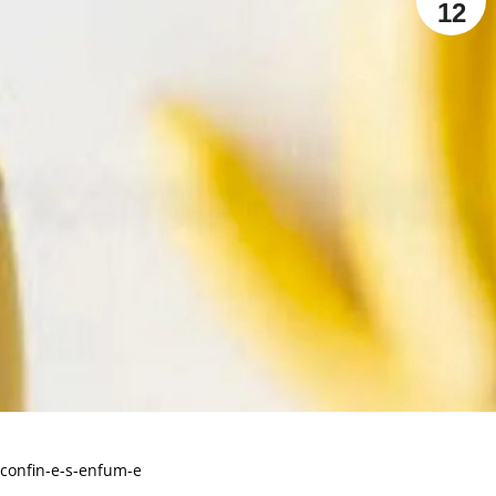
12
confin-e-s-enfum-e