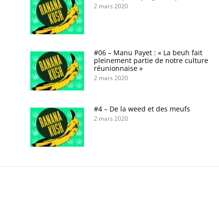
2 mars 2020
#06 – Manu Payet : « La beuh fait
pleinement partie de notre culture
réunionnaise »
2 mars 2020
#4 – De la weed et des meufs
2 mars 2020