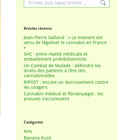
Search:
Articles récents
Jean-Pierre Galland : « Le moment est
venu de légaliser le cannabis en France
»
SHC : entre réalité médicale et
emballement prohibitionniste
Un Combat de Malade : défendre les
droits des patients à l’ère des
cannabinoïdes
RIPOST : encore un durcissement contre
les usagers
Cannabis médical et fibromyalgie : les
preuves s’accumulent
Catégories
Arts
Banana Kush