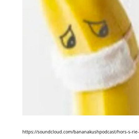
https://soundcloud.com/bananakushpodcast/hors-s-rie-