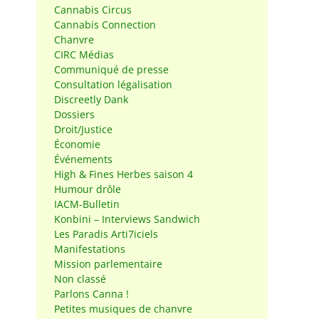
Cannabis Circus
Cannabis Connection
Chanvre
CIRC Médias
Communiqué de presse
Consultation légalisation
Discreetly Dank
Dossiers
Droit/Justice
Économie
Événements
High & Fines Herbes saison 4
Humour drôle
IACM-Bulletin
Konbini – Interviews Sandwich
Les Paradis Arti7iciels
Manifestations
Mission parlementaire
Non classé
Parlons Canna !
Petites musiques de chanvre