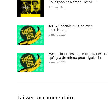
Souagnon et Noman Hosni
12 mai 2020
#07 – Spéciale cuisine avec
Scotchman
2 mars 2020
#05 – Lio : « Les space cakes, c’est ce
qu’il y a de mieux pour rigoler ! »
2 mars 2020
Laisser un commentaire