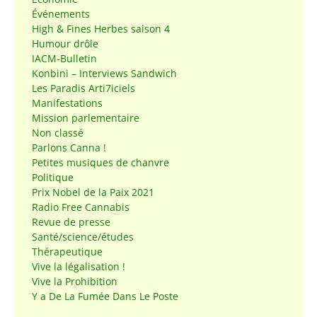
Événements
High & Fines Herbes saison 4
Humour drôle
IACM-Bulletin
Konbini – Interviews Sandwich
Les Paradis Arti7iciels
Manifestations
Mission parlementaire
Non classé
Parlons Canna !
Petites musiques de chanvre
Politique
Prix Nobel de la Paix 2021
Radio Free Cannabis
Revue de presse
Santé/science/études
Thérapeutique
Vive la légalisation !
Vive la Prohibition
Y a De La Fumée Dans Le Poste